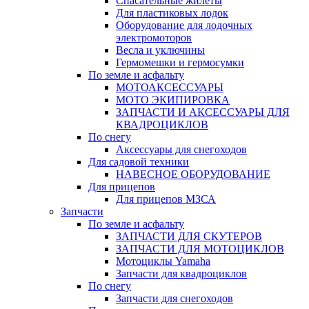
Спасательные жилеты
Для пластиковых лодок
Оборудование для лодочных
электромоторов
Весла и уключины
Гермомешки и гермосумки
По земле и асфальту
МОТОАКСЕССУАРЫ
МОТО ЭКИПИРОВКА
ЗАПЧАСТИ И АКСЕССУАРЫ ДЛЯ
КВАДРОЦИКЛОВ
По снегу
Аксессуары для снегоходов
Для садовой техники
НАВЕСНОЕ ОБОРУДОВАНИЕ
Для прицепов
Для прицепов МЗСА
Запчасти
По земле и асфальту
ЗАПЧАСТИ ДЛЯ СКУТЕРОВ
ЗАПЧАСТИ ДЛЯ МОТОЦИКЛОВ
Мотоциклы Yamaha
Запчасти для квадроциклов
По снегу
Запчасти для снегоходов