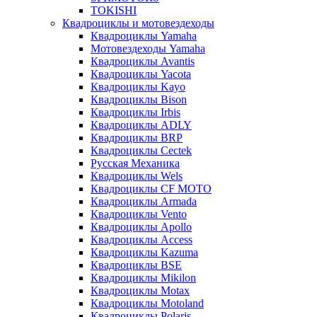
TOKISHI
Квадроциклы и мотовездеходы
Квадроциклы Yamaha
Мотовездеходы Yamaha
Квадроциклы Avantis
Квадроциклы Yacota
Квадроциклы Kayo
Квадроциклы Bison
Квадроциклы Irbis
Квадроциклы ADLY
Квадроциклы BRP
Квадроциклы Cectek
Русская Механика
Квадроциклы Wels
Квадроциклы CF MOTO
Квадроциклы Armada
Квадроциклы Vento
Квадроциклы Apollo
Квадроциклы Access
Квадроциклы Kazuma
Квадроциклы BSE
Квадроциклы Mikilon
Квадроциклы Motax
Квадроциклы Motoland
Квадроциклы Polaris