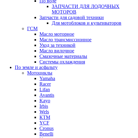
По воде
ЗАПЧАСТИ ДЛЯ ЛОДОЧНЫХ
МОТОРОВ
Запчасти для садовой техники
Для мотоблоков и культиваторов
ГСМ
Масло моторное
Масло трансмиссионное
Уход за техникой
Масло вилочное
Смазочные материалы
Системы охлаждения
По земле и асфальту
Мотоциклы
Yamaha
Racer
Lifan
Avantis
Kayo
Irbis
Wels
КТМ
YCF
Cronus
Benelli