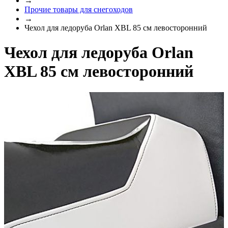
→
Прочие товары для снегоходов
→
Чехол для ледоруба Orlan XBL 85 см левосторонний
Чехол для ледоруба Orlan
XBL 85 см левосторонний