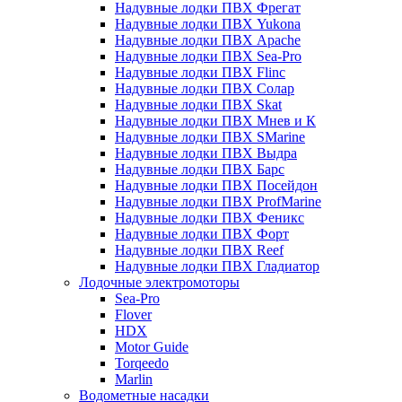
Надувные лодки ПВХ Фрегат
Надувные лодки ПВХ Yukona
Надувные лодки ПВХ Apache
Надувные лодки ПВХ Sea-Pro
Надувные лодки ПВХ Flinc
Надувные лодки ПВХ Солар
Надувные лодки ПВХ Skat
Надувные лодки ПВХ Мнев и К
Надувные лодки ПВХ SMarine
Надувные лодки ПВХ Выдра
Надувные лодки ПВХ Барс
Надувные лодки ПВХ Посейдон
Надувные лодки ПВХ ProfMarine
Надувные лодки ПВХ Феникс
Надувные лодки ПВХ Форт
Надувные лодки ПВХ Reef
Надувные лодки ПВХ Гладиатор
Лодочные электромоторы
Sea-Pro
Flover
HDX
Motor Guide
Torqeedo
Marlin
Водометные насадки