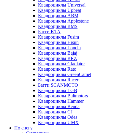
Квадроциклы Universal
Квадроциклы Upbeat
Квадроциклы ABM
Квадроциклы Applestone
Квадроциклы BMS
Багги KTA
Квадроциклы Fusim
Квадроциклы Hisun
Квадроциклы Loncin
Квадроциклы Bajaj
Квадроциклы BRZ
Квадроциклы Gladiator
Квадроциклы Rato
Квадроциклы GreenCamel
Квадроциклы Racer
Багги SCANMOTO
Квадроциклы TGB
Квадроциклы Baltmotors
Квадроциклы Hammer
Квадроциклы Benda
Квадроциклы CJ
Квадроциклы Odes
Квадроциклы UMX
По снегу