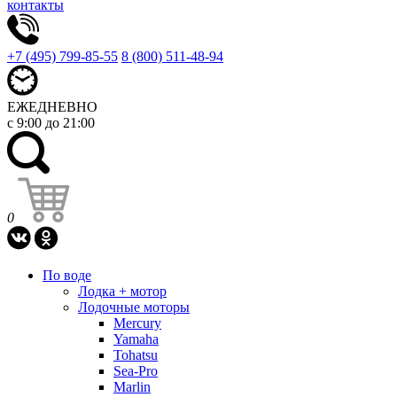
контакты
+7 (495) 799-85-55
8 (800) 511-48-94
ЕЖЕДНЕВНО
с 9:00 до 21:00
0
По воде
Лодка + мотор
Лодочные моторы
Mercury
Yamaha
Tohatsu
Sea-Pro
Marlin