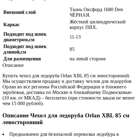
Ткань Оксфорд 1680 Den
Внешний слой
ЧЁРНАЯ.
Жёсткий цилиндрический
Каркас
корпус ПВХ.
Подходит под шнек
11-13
диаметром,см
Подходит под шнек
85
длиной,см
Для размещения
на левой стороне
Описание
Купить чехол для ледоруба Orlan XBL 85 см левосторонний.
Мы осуществляем продажу и доставку чехлов для ледорубов
Орлан во все регионы Российской Федерации и ближнего
зарубежья, доставка по Москве и ближайшему Подмосковью
(10 км. от МКАД) – бесплатно (при стоимости заказа не менее
чем 15 000 рублей).
Описание Чехол для ледоруба Orlan XBL 85 см
левосторонний
Предназначен для безопасной перевозки ледобура в