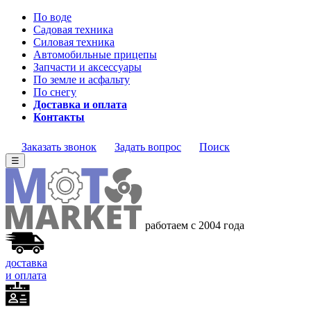
По воде
Садовая техника
Силовая техника
Автомобильные прицепы
Запчасти и аксессуары
По земле и асфальту
По снегу
Доставка и оплата
Контакты
Заказать звонок
Задать вопрос
Поиск
☰
работаем с 2004 года
доставка
и оплата