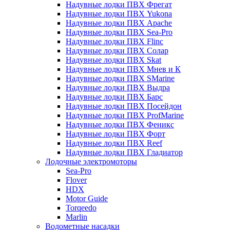
Надувные лодки ПВХ Фрегат
Надувные лодки ПВХ Yukona
Надувные лодки ПВХ Apache
Надувные лодки ПВХ Sea-Pro
Надувные лодки ПВХ Flinc
Надувные лодки ПВХ Солар
Надувные лодки ПВХ Skat
Надувные лодки ПВХ Мнев и К
Надувные лодки ПВХ SMarine
Надувные лодки ПВХ Выдра
Надувные лодки ПВХ Барс
Надувные лодки ПВХ Посейдон
Надувные лодки ПВХ ProfMarine
Надувные лодки ПВХ Феникс
Надувные лодки ПВХ Форт
Надувные лодки ПВХ Reef
Надувные лодки ПВХ Гладиатор
Лодочные электромоторы
Sea-Pro
Flover
HDX
Motor Guide
Torqeedo
Marlin
Водометные насадки