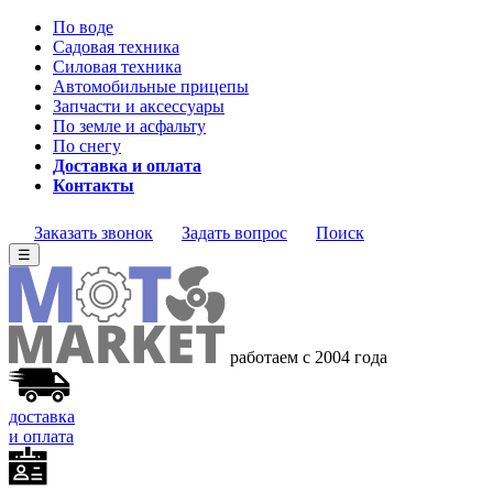
По воде
Садовая техника
Силовая техника
Автомобильные прицепы
Запчасти и аксессуары
По земле и асфальту
По снегу
Доставка и оплата
Контакты
Заказать звонок
Задать вопрос
Поиск
☰
работаем с 2004 года
доставка
и оплата