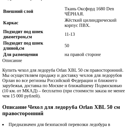
Ткань Оксфорд 1680 Den
Внешний слой
ЧЁРНАЯ.
Жёсткий цилиндрический
Каркас
корпус ПВХ.
Подходит под шнек
11-13
диаметром,см
Подходит под шнек
50
длиной,см
Для размещения
на правой стороне
Описание
Купить чехол для ледоруба Orlan XBL 50 см правосторонний.
Мы осуществляем продажу и доставку чехлов для ледорубов
Орлан во все регионы Российской Федерации и ближнего
зарубежья, доставка по Москве и ближайшему Подмосковью
(10 км. от МКАД) – бесплатно (при стоимости заказа не менее
чем 15 000 рублей).
Описание Чехол для ледоруба Orlan XBL 50 см
правосторонний
Предназначен для безопасной перевозки ледобура в