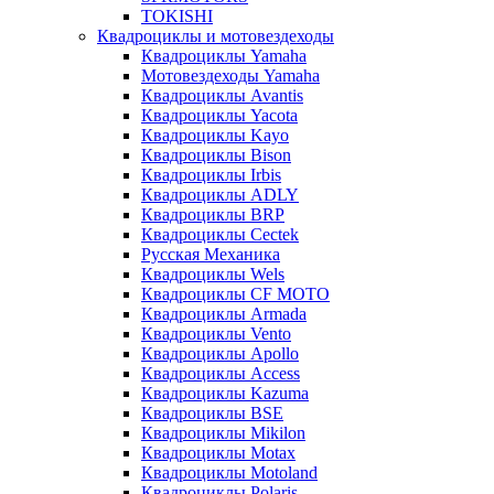
TOKISHI
Квадроциклы и мотовездеходы
Квадроциклы Yamaha
Мотовездеходы Yamaha
Квадроциклы Avantis
Квадроциклы Yacota
Квадроциклы Kayo
Квадроциклы Bison
Квадроциклы Irbis
Квадроциклы ADLY
Квадроциклы BRP
Квадроциклы Cectek
Русская Механика
Квадроциклы Wels
Квадроциклы CF MOTO
Квадроциклы Armada
Квадроциклы Vento
Квадроциклы Apollo
Квадроциклы Access
Квадроциклы Kazuma
Квадроциклы BSE
Квадроциклы Mikilon
Квадроциклы Motax
Квадроциклы Motoland
Квадроциклы Polaris