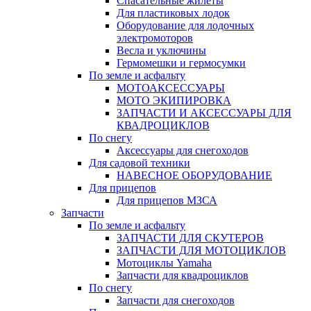
Спасательные жилеты
Для пластиковых лодок
Оборудование для лодочных
электромоторов
Весла и уключины
Гермомешки и гермосумки
По земле и асфальту
МОТОАКСЕССУАРЫ
МОТО ЭКИПИРОВКА
ЗАПЧАСТИ И АКСЕССУАРЫ ДЛЯ
КВАДРОЦИКЛОВ
По снегу
Аксессуары для снегоходов
Для садовой техники
НАВЕСНОЕ ОБОРУДОВАНИЕ
Для прицепов
Для прицепов МЗСА
Запчасти
По земле и асфальту
ЗАПЧАСТИ ДЛЯ СКУТЕРОВ
ЗАПЧАСТИ ДЛЯ МОТОЦИКЛОВ
Мотоциклы Yamaha
Запчасти для квадроциклов
По снегу
Запчасти для снегоходов