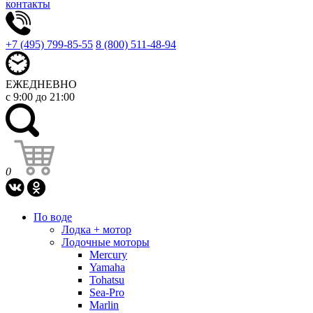
контакты
+7 (495) 799-85-55
8 (800) 511-48-94
ЕЖЕДНЕВНО
с 9:00 до 21:00
0
По воде
Лодка + мотор
Лодочные моторы
Mercury
Yamaha
Tohatsu
Sea-Pro
Marlin