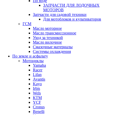
По воде
ЗАПЧАСТИ ДЛЯ ЛОДОЧНЫХ
МОТОРОВ
Запчасти для садовой техники
Для мотоблоков и культиваторов
ГСМ
Масло моторное
Масло трансмиссионное
Уход за техникой
Масло вилочное
Смазочные материалы
Системы охлаждения
По земле и асфальту
Мотоциклы
Yamaha
Racer
Lifan
Avantis
Kayo
Irbis
Wels
КТМ
YCF
Cronus
Benelli