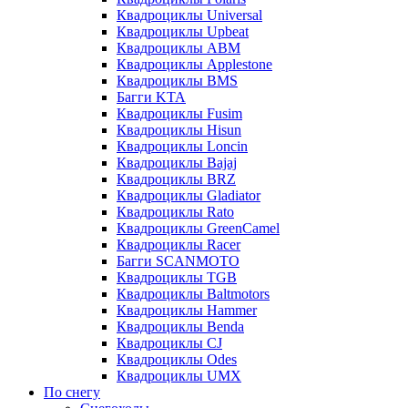
Квадроциклы Universal
Квадроциклы Upbeat
Квадроциклы ABM
Квадроциклы Applestone
Квадроциклы BMS
Багги KTA
Квадроциклы Fusim
Квадроциклы Hisun
Квадроциклы Loncin
Квадроциклы Bajaj
Квадроциклы BRZ
Квадроциклы Gladiator
Квадроциклы Rato
Квадроциклы GreenCamel
Квадроциклы Racer
Багги SCANMOTO
Квадроциклы TGB
Квадроциклы Baltmotors
Квадроциклы Hammer
Квадроциклы Benda
Квадроциклы CJ
Квадроциклы Odes
Квадроциклы UMX
По снегу