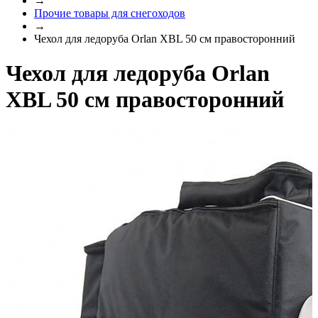
→
Прочие товары для снегоходов
→
Чехол для ледоруба Orlan XBL 50 см правосторонний
Чехол для ледоруба Orlan
XBL 50 см правосторонний