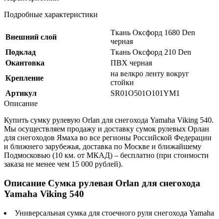
Подробные характеристики
Ткань Оксфорд 1680 Den
Внешний слой
черная
Подклад
Ткань Оксфорд 210 Den
Окантовка
ПВХ черная
на велкро ленту вокруг
Крепление
стойки
Артикул
SR01O501O101YM1
Описание
Купить сумку рулевую Orlan для снегохода Yamaha Viking 540.
Мы осуществляем продажу и доставку сумок рулевых Орлан
для снегоходов Ямаха во все регионы Российской Федерации
и ближнего зарубежья, доставка по Москве и ближайшему
Подмосковью (10 км. от МКАД) – бесплатно (при стоимости
заказа не менее чем 15 000 рублей).
Описание Сумка рулевая Orlan для снегохода
Yamaha Viking 540
Универсальная сумка для стоечного руля снегохода Yamaha