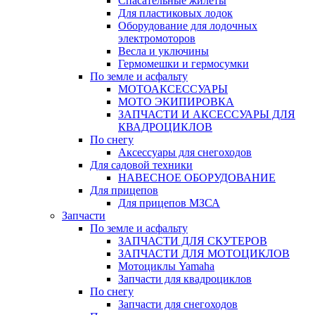
Спасательные жилеты
Для пластиковых лодок
Оборудование для лодочных
электромоторов
Весла и уключины
Гермомешки и гермосумки
По земле и асфальту
МОТОАКСЕССУАРЫ
МОТО ЭКИПИРОВКА
ЗАПЧАСТИ И АКСЕССУАРЫ ДЛЯ
КВАДРОЦИКЛОВ
По снегу
Аксессуары для снегоходов
Для садовой техники
НАВЕСНОЕ ОБОРУДОВАНИЕ
Для прицепов
Для прицепов МЗСА
Запчасти
По земле и асфальту
ЗАПЧАСТИ ДЛЯ СКУТЕРОВ
ЗАПЧАСТИ ДЛЯ МОТОЦИКЛОВ
Мотоциклы Yamaha
Запчасти для квадроциклов
По снегу
Запчасти для снегоходов