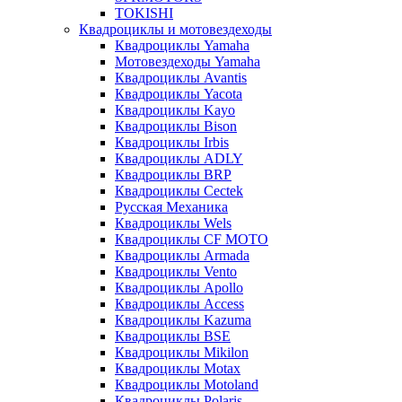
TOKISHI
Квадроциклы и мотовездеходы
Квадроциклы Yamaha
Мотовездеходы Yamaha
Квадроциклы Avantis
Квадроциклы Yacota
Квадроциклы Kayo
Квадроциклы Bison
Квадроциклы Irbis
Квадроциклы ADLY
Квадроциклы BRP
Квадроциклы Cectek
Русская Механика
Квадроциклы Wels
Квадроциклы CF MOTO
Квадроциклы Armada
Квадроциклы Vento
Квадроциклы Apollo
Квадроциклы Access
Квадроциклы Kazuma
Квадроциклы BSE
Квадроциклы Mikilon
Квадроциклы Motax
Квадроциклы Motoland
Квадроциклы Polaris