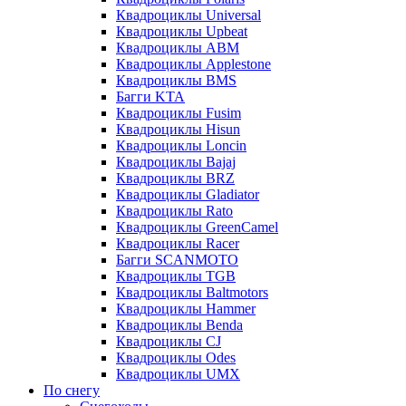
Квадроциклы Universal
Квадроциклы Upbeat
Квадроциклы ABM
Квадроциклы Applestone
Квадроциклы BMS
Багги KTA
Квадроциклы Fusim
Квадроциклы Hisun
Квадроциклы Loncin
Квадроциклы Bajaj
Квадроциклы BRZ
Квадроциклы Gladiator
Квадроциклы Rato
Квадроциклы GreenCamel
Квадроциклы Racer
Багги SCANMOTO
Квадроциклы TGB
Квадроциклы Baltmotors
Квадроциклы Hammer
Квадроциклы Benda
Квадроциклы CJ
Квадроциклы Odes
Квадроциклы UMX
По снегу