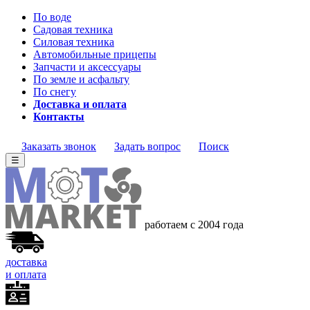
По воде
Садовая техника
Силовая техника
Автомобильные прицепы
Запчасти и аксессуары
По земле и асфальту
По снегу
Доставка и оплата
Контакты
Заказать звонок
Задать вопрос
Поиск
☰
работаем с 2004 года
доставка
и оплата