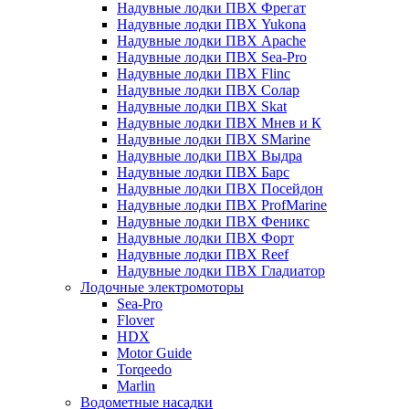
Надувные лодки ПВХ Фрегат
Надувные лодки ПВХ Yukona
Надувные лодки ПВХ Apache
Надувные лодки ПВХ Sea-Pro
Надувные лодки ПВХ Flinc
Надувные лодки ПВХ Солар
Надувные лодки ПВХ Skat
Надувные лодки ПВХ Мнев и К
Надувные лодки ПВХ SMarine
Надувные лодки ПВХ Выдра
Надувные лодки ПВХ Барс
Надувные лодки ПВХ Посейдон
Надувные лодки ПВХ ProfMarine
Надувные лодки ПВХ Феникс
Надувные лодки ПВХ Форт
Надувные лодки ПВХ Reef
Надувные лодки ПВХ Гладиатор
Лодочные электромоторы
Sea-Pro
Flover
HDX
Motor Guide
Torqeedo
Marlin
Водометные насадки