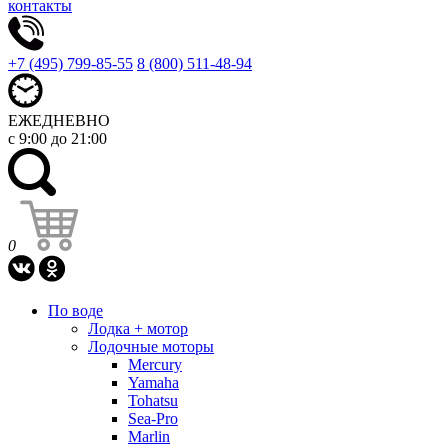
контакты
+7 (495) 799-85-55
8 (800) 511-48-94
ЕЖЕДНЕВНО
с 9:00 до 21:00
0
По воде
Лодка + мотор
Лодочные моторы
Mercury
Yamaha
Tohatsu
Sea-Pro
Marlin