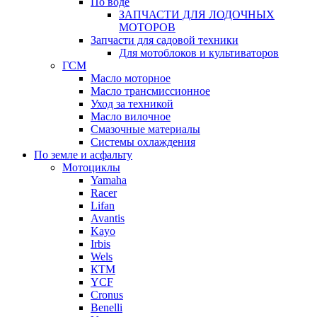
По воде
ЗАПЧАСТИ ДЛЯ ЛОДОЧНЫХ
МОТОРОВ
Запчасти для садовой техники
Для мотоблоков и культиваторов
ГСМ
Масло моторное
Масло трансмиссионное
Уход за техникой
Масло вилочное
Смазочные материалы
Системы охлаждения
По земле и асфальту
Мотоциклы
Yamaha
Racer
Lifan
Avantis
Kayo
Irbis
Wels
КТМ
YCF
Cronus
Benelli