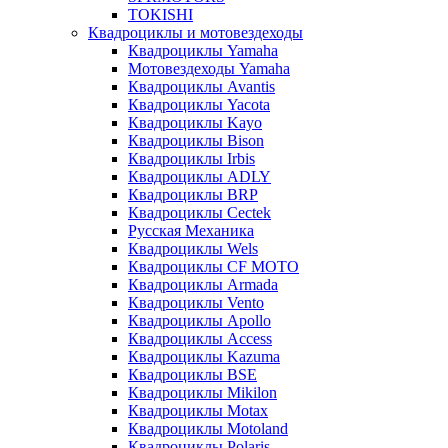
TOKISHI
Квадроциклы и мотовездеходы
Квадроциклы Yamaha
Мотовездеходы Yamaha
Квадроциклы Avantis
Квадроциклы Yacota
Квадроциклы Kayo
Квадроциклы Bison
Квадроциклы Irbis
Квадроциклы ADLY
Квадроциклы BRP
Квадроциклы Cectek
Русская Механика
Квадроциклы Wels
Квадроциклы CF MOTO
Квадроциклы Armada
Квадроциклы Vento
Квадроциклы Apollo
Квадроциклы Access
Квадроциклы Kazuma
Квадроциклы BSE
Квадроциклы Mikilon
Квадроциклы Motax
Квадроциклы Motoland
Квадроциклы Polaris