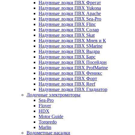
Надувные лодки ПВХ Фрегат
Надувные лодки ПВХ Yukona
Надувные лодки ПВХ Apache
Надувные лодки ПВХ Sea-Pro
Надувные лодки ПВХ Flinc
Надувные лодки ПВХ Солар
Надувные лодки ПВХ Skat
Надувные лодки ПВХ Мнев и К
Надувные лодки ПВХ SMarine
Надувные лодки ПВХ Выдра
Надувные лодки ПВХ Барс
Надувные лодки ПВХ Посейдон
Надувные лодки ПВХ ProfMarine
Надувные лодки ПВХ Феникс
Надувные лодки ПВХ Форт
Надувные лодки ПВХ Reef
Надувные лодки ПВХ Гладиатор
Лодочные электромоторы
Sea-Pro
Flover
HDX
Motor Guide
Torqeedo
Marlin
Водометные насадки