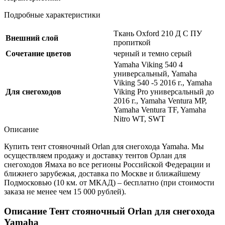
Подробные характеристики
Ткань Oxford 210 Д С ПУ
Внешний слой
пропиткой
Сочетание цветов
черный и темно серый
Yamaha Viking 540 4
универсальный, Yamaha
Viking 540 -5 2016 г., Yamaha
Для снегоходов
Viking Pro универсальный до
2016 г., Yamaha Ventura MP,
Yamaha Ventura TF, Yamaha
Nitro WT, SWT
Описание
Купить тент стояночный Orlan для снегохода Yamaha. Мы
осуществляем продажу и доставку тентов Орлан для
снегоходов Ямаха во все регионы Российской Федерации и
ближнего зарубежья, доставка по Москве и ближайшему
Подмосковью (10 км. от МКАД) – бесплатно (при стоимости
заказа не менее чем 15 000 рублей).
Описание Тент стояночный Orlan для снегохода
Yamaha