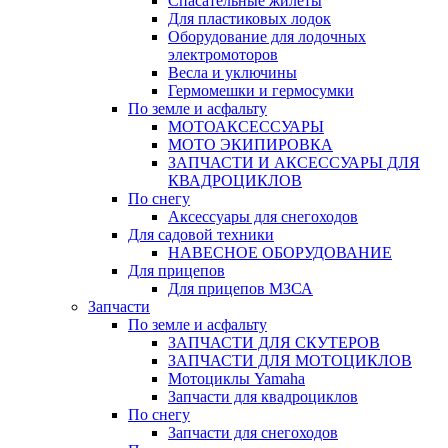
Спасательные жилеты
Для пластиковых лодок
Оборудование для лодочных
электромоторов
Весла и уключины
Гермомешки и гермосумки
По земле и асфальту
МОТОАКСЕССУАРЫ
МОТО ЭКИПИРОВКА
ЗАПЧАСТИ И АКСЕССУАРЫ ДЛЯ
КВАДРОЦИКЛОВ
По снегу
Аксессуары для снегоходов
Для садовой техники
НАВЕСНОЕ ОБОРУДОВАНИЕ
Для прицепов
Для прицепов МЗСА
Запчасти
По земле и асфальту
ЗАПЧАСТИ ДЛЯ СКУТЕРОВ
ЗАПЧАСТИ ДЛЯ МОТОЦИКЛОВ
Мотоциклы Yamaha
Запчасти для квадроциклов
По снегу
Запчасти для снегоходов