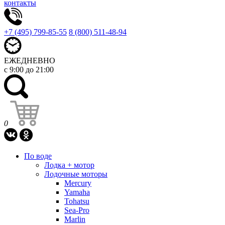
контакты
+7 (495) 799-85-55
8 (800) 511-48-94
ЕЖЕДНЕВНО
с 9:00 до 21:00
0
По воде
Лодка + мотор
Лодочные моторы
Mercury
Yamaha
Tohatsu
Sea-Pro
Marlin