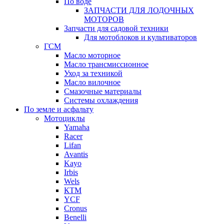
По воде
ЗАПЧАСТИ ДЛЯ ЛОДОЧНЫХ
МОТОРОВ
Запчасти для садовой техники
Для мотоблоков и культиваторов
ГСМ
Масло моторное
Масло трансмиссионное
Уход за техникой
Масло вилочное
Смазочные материалы
Системы охлаждения
По земле и асфальту
Мотоциклы
Yamaha
Racer
Lifan
Avantis
Kayo
Irbis
Wels
КТМ
YCF
Cronus
Benelli