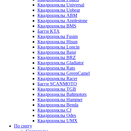
Квадроциклы Universal
Квадроциклы Upbeat
Квадроциклы ABM
Квадроциклы Applestone
Квадроциклы BMS
Багги KTA
Квадроциклы Fusim
Квадроциклы Hisun
Квадроциклы Loncin
Квадроциклы Bajaj
Квадроциклы BRZ
Квадроциклы Gladiator
Квадроциклы Rato
Квадроциклы GreenCamel
Квадроциклы Racer
Багги SCANMOTO
Квадроциклы TGB
Квадроциклы Baltmotors
Квадроциклы Hammer
Квадроциклы Benda
Квадроциклы CJ
Квадроциклы Odes
Квадроциклы UMX
По снегу