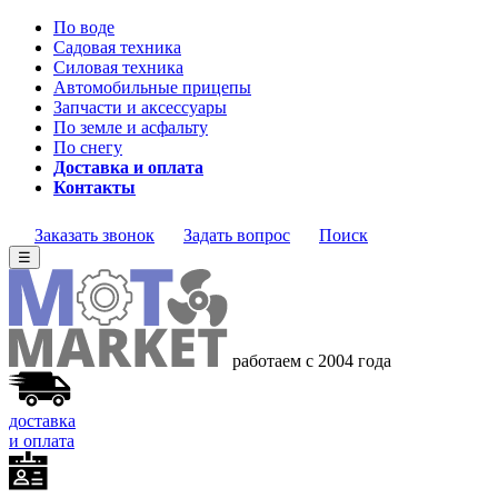
По воде
Садовая техника
Силовая техника
Автомобильные прицепы
Запчасти и аксессуары
По земле и асфальту
По снегу
Доставка и оплата
Контакты
Заказать звонок
Задать вопрос
Поиск
☰
работаем с 2004 года
доставка
и оплата