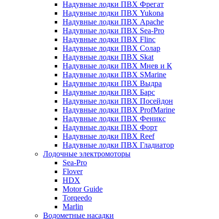
Надувные лодки ПВХ Фрегат
Надувные лодки ПВХ Yukona
Надувные лодки ПВХ Apache
Надувные лодки ПВХ Sea-Pro
Надувные лодки ПВХ Flinc
Надувные лодки ПВХ Солар
Надувные лодки ПВХ Skat
Надувные лодки ПВХ Мнев и К
Надувные лодки ПВХ SMarine
Надувные лодки ПВХ Выдра
Надувные лодки ПВХ Барс
Надувные лодки ПВХ Посейдон
Надувные лодки ПВХ ProfMarine
Надувные лодки ПВХ Феникс
Надувные лодки ПВХ Форт
Надувные лодки ПВХ Reef
Надувные лодки ПВХ Гладиатор
Лодочные электромоторы
Sea-Pro
Flover
HDX
Motor Guide
Torqeedo
Marlin
Водометные насадки