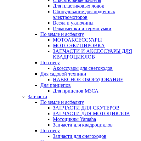
Спасательные жилеты
Для пластиковых лодок
Оборудование для лодочных
электромоторов
Весла и уключины
Гермомешки и гермосумки
По земле и асфальту
МОТОАКСЕССУАРЫ
МОТО ЭКИПИРОВКА
ЗАПЧАСТИ И АКСЕССУАРЫ ДЛЯ
КВАДРОЦИКЛОВ
По снегу
Аксессуары для снегоходов
Для садовой техники
НАВЕСНОЕ ОБОРУДОВАНИЕ
Для прицепов
Для прицепов МЗСА
Запчасти
По земле и асфальту
ЗАПЧАСТИ ДЛЯ СКУТЕРОВ
ЗАПЧАСТИ ДЛЯ МОТОЦИКЛОВ
Мотоциклы Yamaha
Запчасти для квадроциклов
По снегу
Запчасти для снегоходов