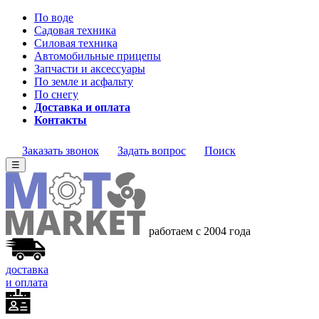
По воде
Садовая техника
Силовая техника
Автомобильные прицепы
Запчасти и аксессуары
По земле и асфальту
По снегу
Доставка и оплата
Контакты
Заказать звонок
Задать вопрос
Поиск
☰
работаем с 2004 года
доставка
и оплата