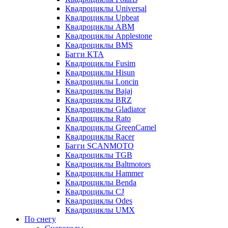
Квадроциклы Universal
Квадроциклы Upbeat
Квадроциклы ABM
Квадроциклы Applestone
Квадроциклы BMS
Багги KTA
Квадроциклы Fusim
Квадроциклы Hisun
Квадроциклы Loncin
Квадроциклы Bajaj
Квадроциклы BRZ
Квадроциклы Gladiator
Квадроциклы Rato
Квадроциклы GreenCamel
Квадроциклы Racer
Багги SCANMOTO
Квадроциклы TGB
Квадроциклы Baltmotors
Квадроциклы Hammer
Квадроциклы Benda
Квадроциклы CJ
Квадроциклы Odes
Квадроциклы UMX
По снегу