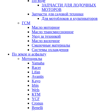
По воде
ЗАПЧАСТИ ДЛЯ ЛОДОЧНЫХ
МОТОРОВ
Запчасти для садовой техники
Для мотоблоков и культиваторов
ГСМ
Масло моторное
Масло трансмиссионное
Уход за техникой
Масло вилочное
Смазочные материалы
Системы охлаждения
По земле и асфальту
Мотоциклы
Yamaha
Racer
Lifan
Avantis
Kayo
Irbis
Wels
КТМ
YCF
Cronus
Benelli