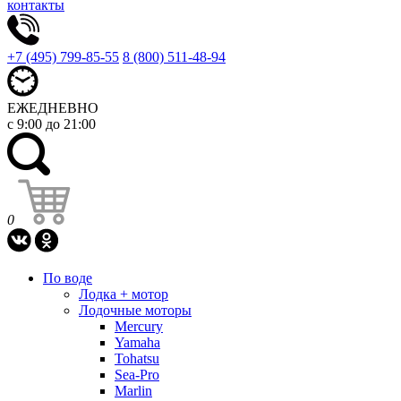
контакты
+7 (495) 799-85-55
8 (800) 511-48-94
ЕЖЕДНЕВНО
с 9:00 до 21:00
0
По воде
Лодка + мотор
Лодочные моторы
Mercury
Yamaha
Tohatsu
Sea-Pro
Marlin