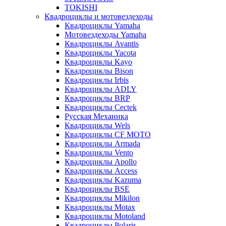
TOKISHI
Квадроциклы и мотовездеходы
Квадроциклы Yamaha
Мотовездеходы Yamaha
Квадроциклы Avantis
Квадроциклы Yacota
Квадроциклы Kayo
Квадроциклы Bison
Квадроциклы Irbis
Квадроциклы ADLY
Квадроциклы BRP
Квадроциклы Cectek
Русская Механика
Квадроциклы Wels
Квадроциклы CF MOTO
Квадроциклы Armada
Квадроциклы Vento
Квадроциклы Apollo
Квадроциклы Access
Квадроциклы Kazuma
Квадроциклы BSE
Квадроциклы Mikilon
Квадроциклы Motax
Квадроциклы Motoland
Квадроциклы Polaris