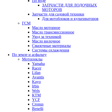
По воде
ЗАПЧАСТИ ДЛЯ ЛОДОЧНЫХ
МОТОРОВ
Запчасти для садовой техники
Для мотоблоков и культиваторов
ГСМ
Масло моторное
Масло трансмиссионное
Уход за техникой
Масло вилочное
Смазочные материалы
Системы охлаждения
По земле и асфальту
Мотоциклы
Yamaha
Racer
Lifan
Avantis
Kayo
Irbis
Wels
КТМ
YCF
Cronus
Benelli