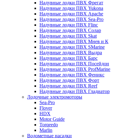
Надувные лодки ПВХ Фрегат
Надувные лодки ПВХ Yukona
Надувные лодки ПВХ Apache
Надувные лодки ПВХ Sea-Pro
Надувные лодки ПВХ Flinc
Надувные лодки ПВХ Солар
Надувные лодки ПВХ Skat
Надувные лодки ПВХ Мнев и К
Надувные лодки ПВХ SMarine
Надувные лодки ПВХ Выдра
Надувные лодки ПВХ Барс
Надувные лодки ПВХ Посейдон
Надувные лодки ПВХ ProfMarine
Надувные лодки ПВХ Феникс
Надувные лодки ПВХ Форт
Надувные лодки ПВХ Reef
Надувные лодки ПВХ Гладиатор
Лодочные электромоторы
Sea-Pro
Flover
HDX
Motor Guide
Torqeedo
Marlin
Водометные насадки