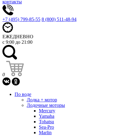
контакты
+7 (495) 799-85-55
8 (800) 511-48-94
ЕЖЕДНЕВНО
с 9:00 до 21:00
0
По воде
Лодка + мотор
Лодочные моторы
Mercury
Yamaha
Tohatsu
Sea-Pro
Marlin