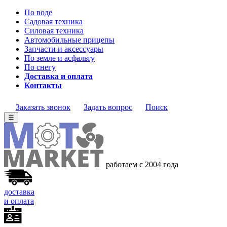
По воде
Садовая техника
Силовая техника
Автомобильные прицепы
Запчасти и аксессуары
По земле и асфальту
По снегу
Доставка и оплата
Контакты
Заказать звонок
Задать вопрос
Поиск
☰
работаем с 2004 года
доставка
и оплата