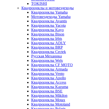
TOKISHI
Квадроциклы и мотовездеходы
Квадроциклы Yamaha
Мотовездеходы Yamaha
Квадроциклы Avantis
Квадроциклы Yacota
Квадроциклы Kayo
Квадроциклы Bison
Квадроциклы Irbis
Квадроциклы ADLY
Квадроциклы BRP
Квадроциклы Cectek
Русская Механика
Квадроциклы Wels
Квадроциклы CF MOTO
Квадроциклы Armada
Квадроциклы Vento
Квадроциклы Apollo
Квадроциклы Access
Квадроциклы Kazuma
Квадроциклы BSE
Квадроциклы Mikilon
Квадроциклы Motax
Квадроциклы Motoland
Квадроциклы Polaris