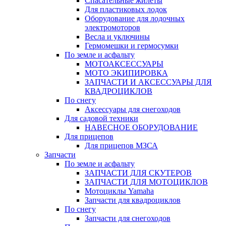
Спасательные жилеты
Для пластиковых лодок
Оборудование для лодочных
электромоторов
Весла и уключины
Гермомешки и гермосумки
По земле и асфальту
МОТОАКСЕССУАРЫ
МОТО ЭКИПИРОВКА
ЗАПЧАСТИ И АКСЕССУАРЫ ДЛЯ
КВАДРОЦИКЛОВ
По снегу
Аксессуары для снегоходов
Для садовой техники
НАВЕСНОЕ ОБОРУДОВАНИЕ
Для прицепов
Для прицепов МЗСА
Запчасти
По земле и асфальту
ЗАПЧАСТИ ДЛЯ СКУТЕРОВ
ЗАПЧАСТИ ДЛЯ МОТОЦИКЛОВ
Мотоциклы Yamaha
Запчасти для квадроциклов
По снегу
Запчасти для снегоходов