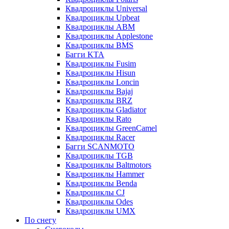
Квадроциклы Universal
Квадроциклы Upbeat
Квадроциклы ABM
Квадроциклы Applestone
Квадроциклы BMS
Багги KTA
Квадроциклы Fusim
Квадроциклы Hisun
Квадроциклы Loncin
Квадроциклы Bajaj
Квадроциклы BRZ
Квадроциклы Gladiator
Квадроциклы Rato
Квадроциклы GreenCamel
Квадроциклы Racer
Багги SCANMOTO
Квадроциклы TGB
Квадроциклы Baltmotors
Квадроциклы Hammer
Квадроциклы Benda
Квадроциклы CJ
Квадроциклы Odes
Квадроциклы UMX
По снегу