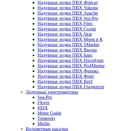
Надувные лодки ПВХ Фрегат
Надувные лодки ПВХ Yukona
Надувные лодки ПВХ Apache
Надувные лодки ПВХ Sea-Pro
Надувные лодки ПВХ Flinc
Надувные лодки ПВХ Солар
Надувные лодки ПВХ Skat
Надувные лодки ПВХ Мнев и К
Надувные лодки ПВХ SMarine
Надувные лодки ПВХ Выдра
Надувные лодки ПВХ Барс
Надувные лодки ПВХ Посейдон
Надувные лодки ПВХ ProfMarine
Надувные лодки ПВХ Феникс
Надувные лодки ПВХ Форт
Надувные лодки ПВХ Reef
Надувные лодки ПВХ Гладиатор
Лодочные электромоторы
Sea-Pro
Flover
HDX
Motor Guide
Torqeedo
Marlin
Водометные насадки