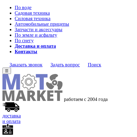
По воде
Садовая техника
Силовая техника
Автомобильные прицепы
Запчасти и аксессуары
По земле и асфальту
По снегу
Доставка и оплата
Контакты
Заказать звонок
Задать вопрос
Поиск
☰
работаем с 2004 года
доставка
и оплата