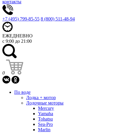
контакты
+7 (495) 799-85-55
8 (800) 511-48-94
ЕЖЕДНЕВНО
с 9:00 до 21:00
0
По воде
Лодка + мотор
Лодочные моторы
Mercury
Yamaha
Tohatsu
Sea-Pro
Marlin