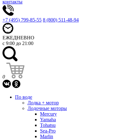
контакты
+7 (495) 799-85-55
8 (800) 511-48-94
ЕЖЕДНЕВНО
с 9:00 до 21:00
0
По воде
Лодка + мотор
Лодочные моторы
Mercury
Yamaha
Tohatsu
Sea-Pro
Marlin