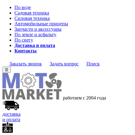
По воде
Садовая техника
Силовая техника
Автомобильные прицепы
Запчасти и аксессуары
По земле и асфальту
По снегу
Доставка и оплата
Контакты
Заказать звонок
Задать вопрос
Поиск
☰
работаем с 2004 года
доставка
и оплата