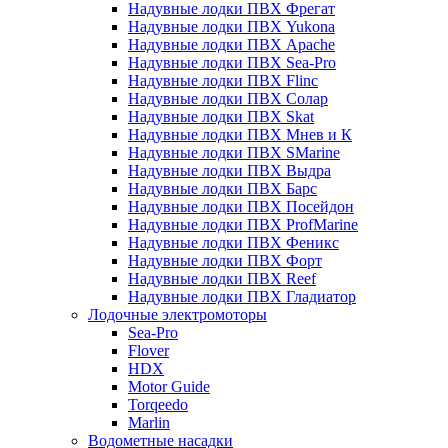
Надувные лодки ПВХ Фрегат
Надувные лодки ПВХ Yukona
Надувные лодки ПВХ Apache
Надувные лодки ПВХ Sea-Pro
Надувные лодки ПВХ Flinc
Надувные лодки ПВХ Солар
Надувные лодки ПВХ Skat
Надувные лодки ПВХ Мнев и К
Надувные лодки ПВХ SMarine
Надувные лодки ПВХ Выдра
Надувные лодки ПВХ Барс
Надувные лодки ПВХ Посейдон
Надувные лодки ПВХ ProfMarine
Надувные лодки ПВХ Феникс
Надувные лодки ПВХ Форт
Надувные лодки ПВХ Reef
Надувные лодки ПВХ Гладиатор
Лодочные электромоторы
Sea-Pro
Flover
HDX
Motor Guide
Torqeedo
Marlin
Водометные насадки