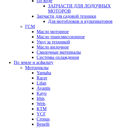
По воде
ЗАПЧАСТИ ДЛЯ ЛОДОЧНЫХ
МОТОРОВ
Запчасти для садовой техники
Для мотоблоков и культиваторов
ГСМ
Масло моторное
Масло трансмиссионное
Уход за техникой
Масло вилочное
Смазочные материалы
Системы охлаждения
По земле и асфальту
Мотоциклы
Yamaha
Racer
Lifan
Avantis
Kayo
Irbis
Wels
КТМ
YCF
Cronus
Benelli