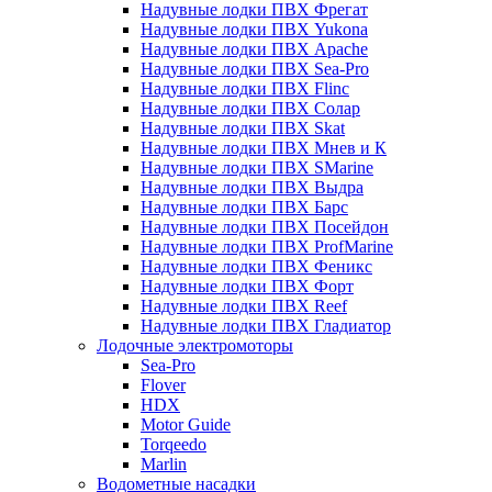
Надувные лодки ПВХ Фрегат
Надувные лодки ПВХ Yukona
Надувные лодки ПВХ Apache
Надувные лодки ПВХ Sea-Pro
Надувные лодки ПВХ Flinc
Надувные лодки ПВХ Солар
Надувные лодки ПВХ Skat
Надувные лодки ПВХ Мнев и К
Надувные лодки ПВХ SMarine
Надувные лодки ПВХ Выдра
Надувные лодки ПВХ Барс
Надувные лодки ПВХ Посейдон
Надувные лодки ПВХ ProfMarine
Надувные лодки ПВХ Феникс
Надувные лодки ПВХ Форт
Надувные лодки ПВХ Reef
Надувные лодки ПВХ Гладиатор
Лодочные электромоторы
Sea-Pro
Flover
HDX
Motor Guide
Torqeedo
Marlin
Водометные насадки