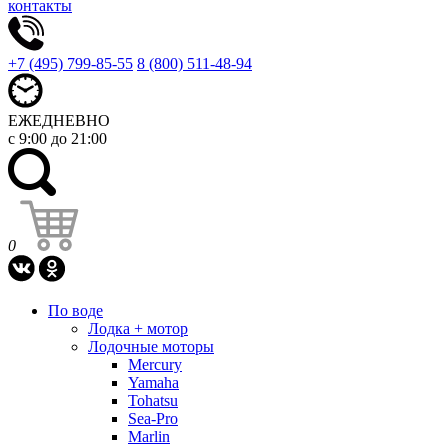
контакты
+7 (495) 799-85-55
8 (800) 511-48-94
ЕЖЕДНЕВНО
с 9:00 до 21:00
0
По воде
Лодка + мотор
Лодочные моторы
Mercury
Yamaha
Tohatsu
Sea-Pro
Marlin