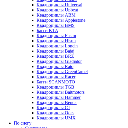
Квадроциклы Universal
Квадроциклы Upbeat
Квадроциклы ABM
Квадроциклы Applestone
Квадроциклы BMS
Багги KTA
Квадроциклы Fusim
Квадроциклы Hisun
Квадроциклы Loncin
Квадроциклы Bajaj
Квадроциклы BRZ
Квадроциклы Gladiator
Квадроциклы Rato
Квадроциклы GreenCamel
Квадроциклы Racer
Багги SCANMOTO
Квадроциклы TGB
Квадроциклы Baltmotors
Квадроциклы Hammer
Квадроциклы Benda
Квадроциклы CJ
Квадроциклы Odes
Квадроциклы UMX
По снегу