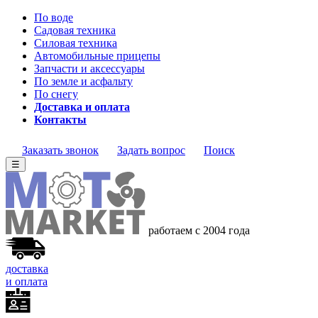
По воде
Садовая техника
Силовая техника
Автомобильные прицепы
Запчасти и аксессуары
По земле и асфальту
По снегу
Доставка и оплата
Контакты
Заказать звонок
Задать вопрос
Поиск
☰
работаем с 2004
года
доставка
и оплата