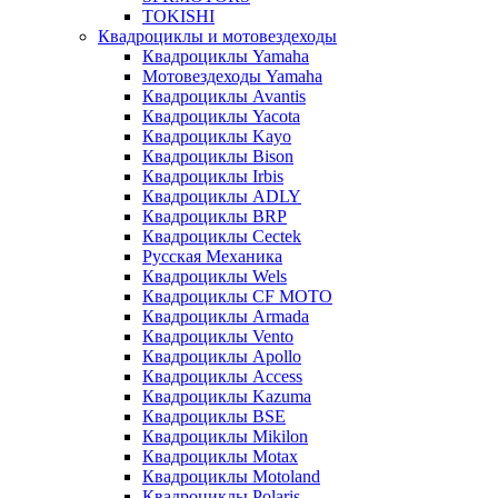
TOKISHI
Квадроциклы и мотовездеходы
Квадроциклы Yamaha
Мотовездеходы Yamaha
Квадроциклы Avantis
Квадроциклы Yacota
Квадроциклы Kayo
Квадроциклы Bison
Квадроциклы Irbis
Квадроциклы ADLY
Квадроциклы BRP
Квадроциклы Cectek
Русская Механика
Квадроциклы Wels
Квадроциклы CF MOTO
Квадроциклы Armada
Квадроциклы Vento
Квадроциклы Apollo
Квадроциклы Access
Квадроциклы Kazuma
Квадроциклы BSE
Квадроциклы Mikilon
Квадроциклы Motax
Квадроциклы Motoland
Квадроциклы Polaris