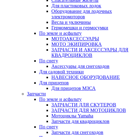
Спасательные жилеты
Для пластиковых лодок
Оборудование для лодочных
электромоторов
Весла и уключины
Гермомешки и гермосумки
По земле и асфальту
МОТОАКСЕССУАРЫ
МОТО ЭКИПИРОВКА
ЗАПЧАСТИ И АКСЕССУАРЫ ДЛЯ
КВАДРОЦИКЛОВ
По снегу
Аксессуары для снегоходов
Для садовой техники
НАВЕСНОЕ ОБОРУДОВАНИЕ
Для прицепов
Для прицепов МЗСА
Запчасти
По земле и асфальту
ЗАПЧАСТИ ДЛЯ СКУТЕРОВ
ЗАПЧАСТИ ДЛЯ МОТОЦИКЛОВ
Мотоциклы Yamaha
Запчасти для квадроциклов
По снегу
Запчасти для снегоходов