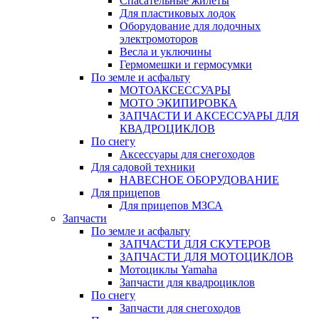
Спасательные жилеты
Для пластиковых лодок
Оборудование для лодочных
электромоторов
Весла и уключины
Гермомешки и гермосумки
По земле и асфальту
МОТОАКСЕССУАРЫ
МОТО ЭКИПИРОВКА
ЗАПЧАСТИ И АКСЕССУАРЫ ДЛЯ
КВАДРОЦИКЛОВ
По снегу
Аксессуары для снегоходов
Для садовой техники
НАВЕСНОЕ ОБОРУДОВАНИЕ
Для прицепов
Для прицепов МЗСА
Запчасти
По земле и асфальту
ЗАПЧАСТИ ДЛЯ СКУТЕРОВ
ЗАПЧАСТИ ДЛЯ МОТОЦИКЛОВ
Мотоциклы Yamaha
Запчасти для квадроциклов
По снегу
Запчасти для снегоходов