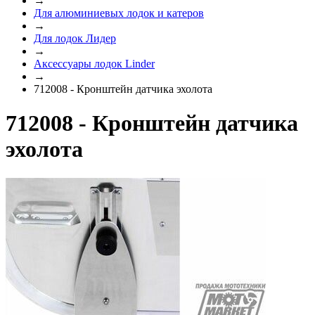
→
Для алюминиевых лодок и катеров
→
Для лодок Лидер
→
Аксессуары лодок Linder
→
712008 - Кронштейн датчика эхолота
712008 - Кронштейн датчика
эхолота