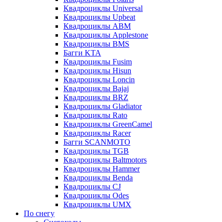
Квадроциклы Universal
Квадроциклы Upbeat
Квадроциклы ABM
Квадроциклы Applestone
Квадроциклы BMS
Багги KTA
Квадроциклы Fusim
Квадроциклы Hisun
Квадроциклы Loncin
Квадроциклы Bajaj
Квадроциклы BRZ
Квадроциклы Gladiator
Квадроциклы Rato
Квадроциклы GreenCamel
Квадроциклы Racer
Багги SCANMOTO
Квадроциклы TGB
Квадроциклы Baltmotors
Квадроциклы Hammer
Квадроциклы Benda
Квадроциклы CJ
Квадроциклы Odes
Квадроциклы UMX
По снегу