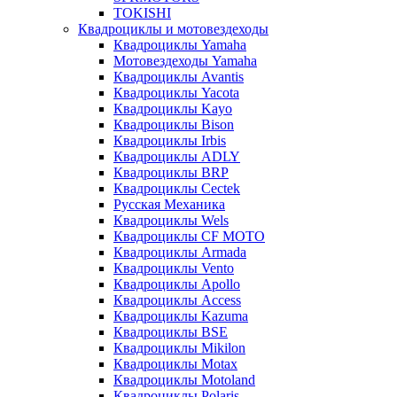
TOKISHI
Квадроциклы и мотовездеходы
Квадроциклы Yamaha
Мотовездеходы Yamaha
Квадроциклы Avantis
Квадроциклы Yacota
Квадроциклы Kayo
Квадроциклы Bison
Квадроциклы Irbis
Квадроциклы ADLY
Квадроциклы BRP
Квадроциклы Cectek
Русская Механика
Квадроциклы Wels
Квадроциклы CF MOTO
Квадроциклы Armada
Квадроциклы Vento
Квадроциклы Apollo
Квадроциклы Access
Квадроциклы Kazuma
Квадроциклы BSE
Квадроциклы Mikilon
Квадроциклы Motax
Квадроциклы Motoland
Квадроциклы Polaris