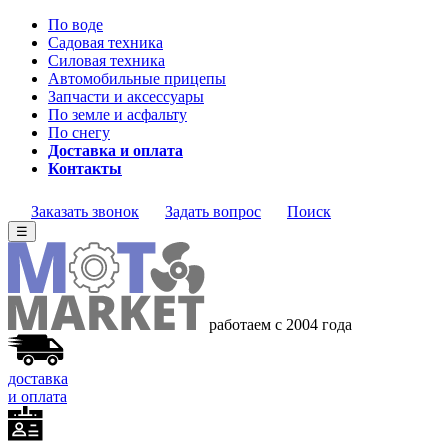
По воде
Садовая техника
Силовая техника
Автомобильные прицепы
Запчасти и аксессуары
По земле и асфальту
По снегу
Доставка и оплата
Контакты
Заказать звонок
Задать вопрос
Поиск
☰
работаем с 2004 года
доставка
и оплата