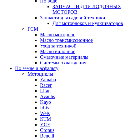
По воде
ЗАПЧАСТИ ДЛЯ ЛОДОЧНЫХ
МОТОРОВ
Запчасти для садовой техники
Для мотоблоков и культиваторов
ГСМ
Масло моторное
Масло трансмиссионное
Уход за техникой
Масло вилочное
Смазочные материалы
Системы охлаждения
По земле и асфальту
Мотоциклы
Yamaha
Racer
Lifan
Avantis
Kayo
Irbis
Wels
КТМ
YCF
Cronus
Benelli