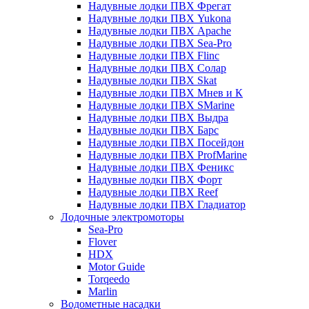
Надувные лодки ПВХ Фрегат
Надувные лодки ПВХ Yukona
Надувные лодки ПВХ Apache
Надувные лодки ПВХ Sea-Pro
Надувные лодки ПВХ Flinc
Надувные лодки ПВХ Солар
Надувные лодки ПВХ Skat
Надувные лодки ПВХ Мнев и К
Надувные лодки ПВХ SMarine
Надувные лодки ПВХ Выдра
Надувные лодки ПВХ Барс
Надувные лодки ПВХ Посейдон
Надувные лодки ПВХ ProfMarine
Надувные лодки ПВХ Феникс
Надувные лодки ПВХ Форт
Надувные лодки ПВХ Reef
Надувные лодки ПВХ Гладиатор
Лодочные электромоторы
Sea-Pro
Flover
HDX
Motor Guide
Torqeedo
Marlin
Водометные насадки