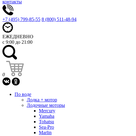
контакты
+7 (495) 799-85-55
8 (800) 511-48-94
ЕЖЕДНЕВНО
с 9:00 до 21:00
0
По воде
Лодка + мотор
Лодочные моторы
Mercury
Yamaha
Tohatsu
Sea-Pro
Marlin