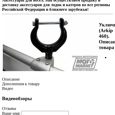
Аксессуары для весел. Мы осуществляем продажу и
доставку аксессуаров для лодок и катеров во все регионы
Российской Федерации и ближнего зарубежья!
Уключ
(Arkip
460).
Описа
товара
Описание
Дополнения к товару
Видео
Видеообзоры
Отзывы
Ваше имя: