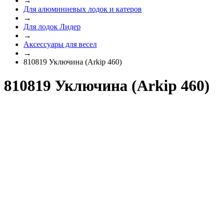
→
Для алюминиевых лодок и катеров
→
Для лодок Лидер
→
Аксессуары для весел
→
810819 Уключина (Arkip 460)
810819 Уключина (Arkip 460)