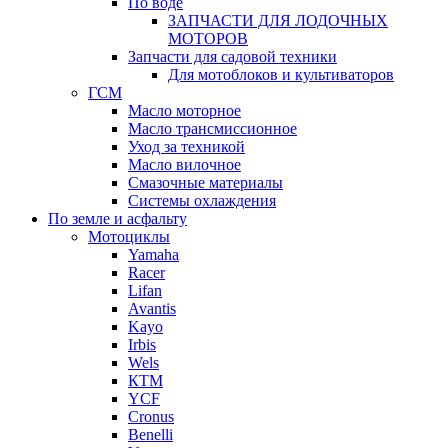
По воде
ЗАПЧАСТИ ДЛЯ ЛОДОЧНЫХ
МОТОРОВ
Запчасти для садовой техники
Для мотоблоков и культиваторов
ГСМ
Масло моторное
Масло трансмиссионное
Уход за техникой
Масло вилочное
Смазочные материалы
Системы охлаждения
По земле и асфальту
Мотоциклы
Yamaha
Racer
Lifan
Avantis
Kayo
Irbis
Wels
КТМ
YCF
Cronus
Benelli