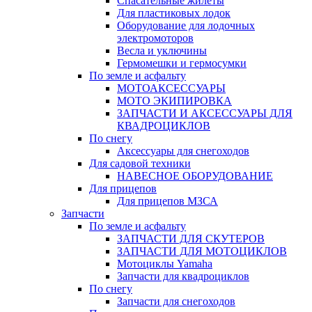
Спасательные жилеты
Для пластиковых лодок
Оборудование для лодочных
электромоторов
Весла и уключины
Гермомешки и гермосумки
По земле и асфальту
МОТОАКСЕССУАРЫ
МОТО ЭКИПИРОВКА
ЗАПЧАСТИ И АКСЕССУАРЫ ДЛЯ
КВАДРОЦИКЛОВ
По снегу
Аксессуары для снегоходов
Для садовой техники
НАВЕСНОЕ ОБОРУДОВАНИЕ
Для прицепов
Для прицепов МЗСА
Запчасти
По земле и асфальту
ЗАПЧАСТИ ДЛЯ СКУТЕРОВ
ЗАПЧАСТИ ДЛЯ МОТОЦИКЛОВ
Мотоциклы Yamaha
Запчасти для квадроциклов
По снегу
Запчасти для снегоходов