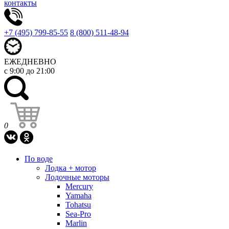
контакты
+7 (495) 799-85-55
8 (800) 511-48-94
ЕЖЕДНЕВНО
с 9:00 до 21:00
0
По воде
Лодка + мотор
Лодочные моторы
Mercury
Yamaha
Tohatsu
Sea-Pro
Marlin