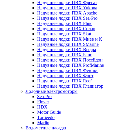
Надувные лодки ПВХ Фрегат
Надувные лодки ПВХ Yukona
Надувные лодки ПВХ Apache
Надувные лодки ПВХ Sea-Pro
Надувные лодки ПВХ Flinc
Надувные лодки ПВХ Солар
Надувные лодки ПВХ Skat
Надувные лодки ПВХ Мнев и К
Надувные лодки ПВХ SMarine
Надувные лодки ПВХ Выдра
Надувные лодки ПВХ Барс
Надувные лодки ПВХ Посейдон
Надувные лодки ПВХ ProfMarine
Надувные лодки ПВХ Феникс
Надувные лодки ПВХ Форт
Надувные лодки ПВХ Reef
Надувные лодки ПВХ Гладиатор
Лодочные электромоторы
Sea-Pro
Flover
HDX
Motor Guide
Torqeedo
Marlin
Водометные насадки