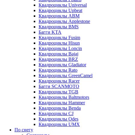
Квадроциклы Universal
Квадроциклы Upbeat
Квадроциклы ABM
Квадроциклы Applestone
Квадроциклы BMS
Багги KTA
Квадроциклы Fusim
Квадроциклы Hisun
Квадроциклы Loncin
Квадроциклы Bajaj
Квадроциклы BRZ
Квадроциклы Gladiator
Квадроциклы Rato
Квадроциклы GreenCamel
Квадроциклы Racer
Багги SCANMOTO
Квадроциклы TGB
Квадроциклы Baltmotors
Квадроциклы Hammer
Квадроциклы Benda
Квадроциклы CJ
Квадроциклы Odes
Квадроциклы UMX
По снегу