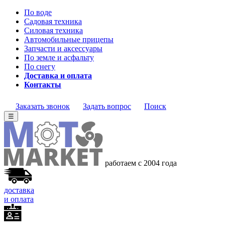
По воде
Садовая техника
Силовая техника
Автомобильные прицепы
Запчасти и аксессуары
По земле и асфальту
По снегу
Доставка и оплата
Контакты
Заказать звонок
Задать вопрос
Поиск
☰
работаем с 2004 года
доставка
и оплата