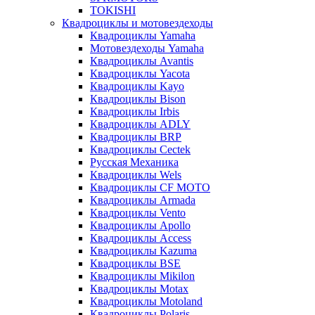
TOKISHI
Квадроциклы и мотовездеходы
Квадроциклы Yamaha
Мотовездеходы Yamaha
Квадроциклы Avantis
Квадроциклы Yacota
Квадроциклы Kayo
Квадроциклы Bison
Квадроциклы Irbis
Квадроциклы ADLY
Квадроциклы BRP
Квадроциклы Cectek
Русская Механика
Квадроциклы Wels
Квадроциклы CF MOTO
Квадроциклы Armada
Квадроциклы Vento
Квадроциклы Apollo
Квадроциклы Access
Квадроциклы Kazuma
Квадроциклы BSE
Квадроциклы Mikilon
Квадроциклы Motax
Квадроциклы Motoland
Квадроциклы Polaris