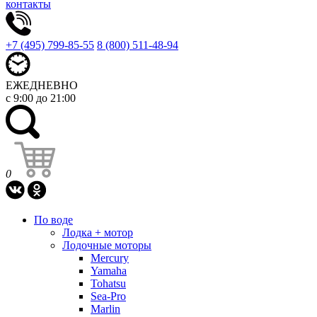
контакты
+7 (495) 799-85-55
8 (800) 511-48-94
ЕЖЕДНЕВНО
с 9:00 до 21:00
0
По воде
Лодка + мотор
Лодочные моторы
Mercury
Yamaha
Tohatsu
Sea-Pro
Marlin