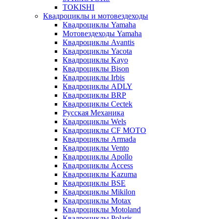
TOKISHI
Квадроциклы и мотовездеходы
Квадроциклы Yamaha
Мотовездеходы Yamaha
Квадроциклы Avantis
Квадроциклы Yacota
Квадроциклы Kayo
Квадроциклы Bison
Квадроциклы Irbis
Квадроциклы ADLY
Квадроциклы BRP
Квадроциклы Cectek
Русская Механика
Квадроциклы Wels
Квадроциклы CF MOTO
Квадроциклы Armada
Квадроциклы Vento
Квадроциклы Apollo
Квадроциклы Access
Квадроциклы Kazuma
Квадроциклы BSE
Квадроциклы Mikilon
Квадроциклы Motax
Квадроциклы Motoland
Квадроциклы Polaris