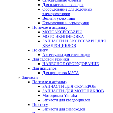
Спасательные жилеты
Для пластиковых лодок
Оборудование для лодочных
электромоторов
Весла и уключины
Гермомешки и гермосумки
По земле и асфальту
МОТОАКСЕССУАРЫ
МОТО ЭКИПИРОВКА
ЗАПЧАСТИ И АКСЕССУАРЫ ДЛЯ
КВАДРОЦИКЛОВ
По снегу
Аксессуары для снегоходов
Для садовой техники
НАВЕСНОЕ ОБОРУДОВАНИЕ
Для прицепов
Для прицепов МЗСА
Запчасти
По земле и асфальту
ЗАПЧАСТИ ДЛЯ СКУТЕРОВ
ЗАПЧАСТИ ДЛЯ МОТОЦИКЛОВ
Мотоциклы Yamaha
Запчасти для квадроциклов
По снегу
Запчасти для снегоходов