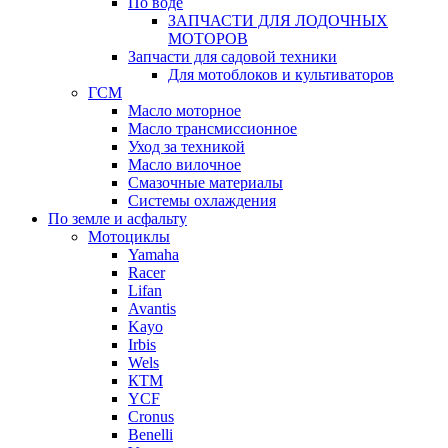
По воде
ЗАПЧАСТИ ДЛЯ ЛОДОЧНЫХ
МОТОРОВ
Запчасти для садовой техники
Для мотоблоков и культиваторов
ГСМ
Масло моторное
Масло трансмиссионное
Уход за техникой
Масло вилочное
Смазочные материалы
Системы охлаждения
По земле и асфальту
Мотоциклы
Yamaha
Racer
Lifan
Avantis
Kayo
Irbis
Wels
КТМ
YCF
Cronus
Benelli