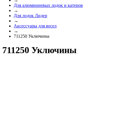
→
Для алюминиевых лодок и катеров
→
Для лодок Лидер
→
Аксессуары для весел
→
711250 Уключины
711250 Уключины