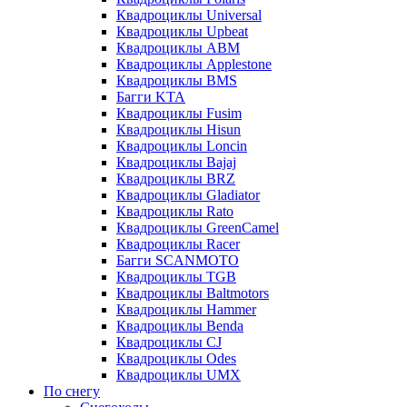
Квадроциклы Universal
Квадроциклы Upbeat
Квадроциклы ABM
Квадроциклы Applestone
Квадроциклы BMS
Багги KTA
Квадроциклы Fusim
Квадроциклы Hisun
Квадроциклы Loncin
Квадроциклы Bajaj
Квадроциклы BRZ
Квадроциклы Gladiator
Квадроциклы Rato
Квадроциклы GreenCamel
Квадроциклы Racer
Багги SCANMOTO
Квадроциклы TGB
Квадроциклы Baltmotors
Квадроциклы Hammer
Квадроциклы Benda
Квадроциклы CJ
Квадроциклы Odes
Квадроциклы UMX
По снегу