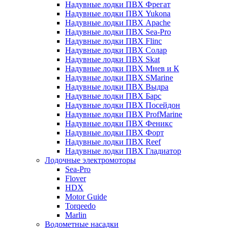
Надувные лодки ПВХ Фрегат
Надувные лодки ПВХ Yukona
Надувные лодки ПВХ Apache
Надувные лодки ПВХ Sea-Pro
Надувные лодки ПВХ Flinc
Надувные лодки ПВХ Солар
Надувные лодки ПВХ Skat
Надувные лодки ПВХ Мнев и К
Надувные лодки ПВХ SMarine
Надувные лодки ПВХ Выдра
Надувные лодки ПВХ Барс
Надувные лодки ПВХ Посейдон
Надувные лодки ПВХ ProfMarine
Надувные лодки ПВХ Феникс
Надувные лодки ПВХ Форт
Надувные лодки ПВХ Reef
Надувные лодки ПВХ Гладиатор
Лодочные электромоторы
Sea-Pro
Flover
HDX
Motor Guide
Torqeedo
Marlin
Водометные насадки