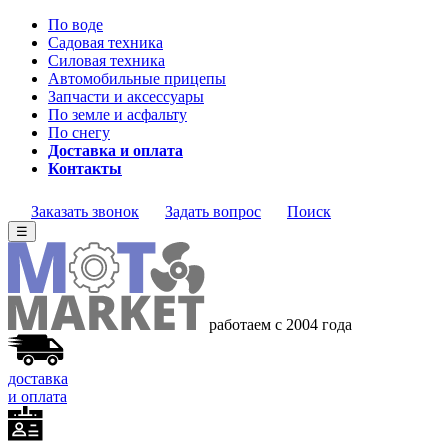
По воде
Садовая техника
Силовая техника
Автомобильные прицепы
Запчасти и аксессуары
По земле и асфальту
По снегу
Доставка и оплата
Контакты
Заказать звонок
Задать вопрос
Поиск
☰
работаем с 2004 года
доставка
и оплата