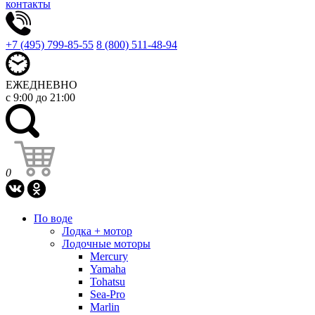
контакты
+7 (495) 799-85-55
8 (800) 511-48-94
ЕЖЕДНЕВНО
с 9:00 до 21:00
0
По воде
Лодка + мотор
Лодочные моторы
Mercury
Yamaha
Tohatsu
Sea-Pro
Marlin