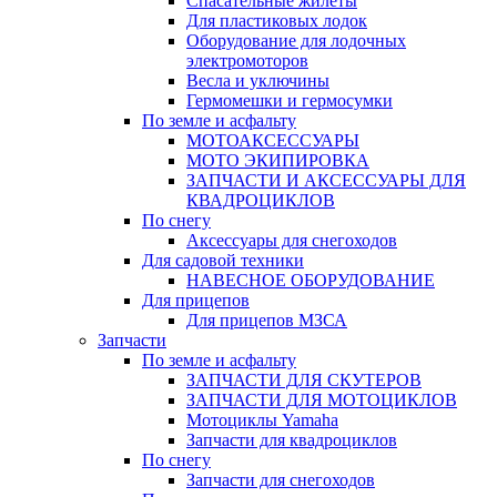
Спасательные жилеты
Для пластиковых лодок
Оборудование для лодочных
электромоторов
Весла и уключины
Гермомешки и гермосумки
По земле и асфальту
МОТОАКСЕССУАРЫ
МОТО ЭКИПИРОВКА
ЗАПЧАСТИ И АКСЕССУАРЫ ДЛЯ
КВАДРОЦИКЛОВ
По снегу
Аксессуары для снегоходов
Для садовой техники
НАВЕСНОЕ ОБОРУДОВАНИЕ
Для прицепов
Для прицепов МЗСА
Запчасти
По земле и асфальту
ЗАПЧАСТИ ДЛЯ СКУТЕРОВ
ЗАПЧАСТИ ДЛЯ МОТОЦИКЛОВ
Мотоциклы Yamaha
Запчасти для квадроциклов
По снегу
Запчасти для снегоходов