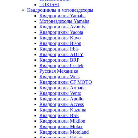
TOKISHI
Квадроциклы и мотовездеходы
Квадроциклы Yamaha
Мотовездеходы Yamaha
Квадроциклы Avantis
Квадроциклы Yacota
Квадроциклы Kayo
Квадроциклы Bison
Квадроциклы Irbis
Квадроциклы ADLY
Квадроциклы BRP
Квадроциклы Cectek
Русская Механика
Квадроциклы Wels
Квадроциклы CF MOTO
Квадроциклы Armada
Квадроциклы Vento
Квадроциклы Apollo
Квадроциклы Access
Квадроциклы Kazuma
Квадроциклы BSE
Квадроциклы Mikilon
Квадроциклы Motax
Квадроциклы Motoland
Квадроциклы Polaris