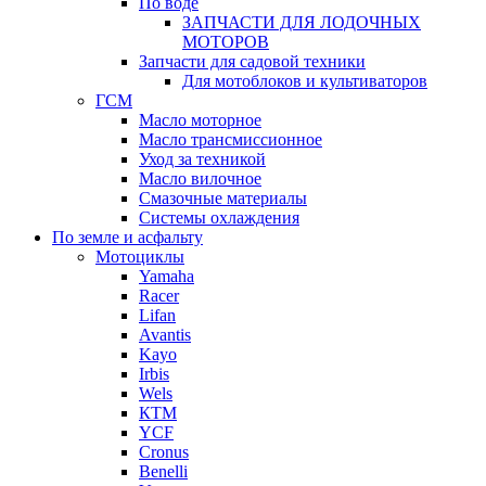
По воде
ЗАПЧАСТИ ДЛЯ ЛОДОЧНЫХ
МОТОРОВ
Запчасти для садовой техники
Для мотоблоков и культиваторов
ГСМ
Масло моторное
Масло трансмиссионное
Уход за техникой
Масло вилочное
Смазочные материалы
Системы охлаждения
По земле и асфальту
Мотоциклы
Yamaha
Racer
Lifan
Avantis
Kayo
Irbis
Wels
КТМ
YCF
Cronus
Benelli