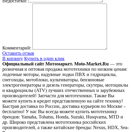
Недостатки:
Комментарий:
Оставить отзыв
В корзину
Купить в один клик
Официальный сайт Мотомаркет.
Moto-Market.Ru
— это
розничная и оптовая продажа мототехники по низким ценам:
лодочные моторы, надувные лодки ПВХ и гидроциклы,
снегоходы, мотоблоки, культиваторы, бензиновые
электрогенераторы и дизель генераторы, скутеры, мотоциклы
и квадроциклы (ATV) лучших отечественных и зарубежных
производителей! Запчасти для мототехники. Также Вы
можете купить в кредит представленную на сайте технику!
Быстрая доставка по России, доставка курьером по Москве –
бесплатно!
У нас Вы всегда можете купить мототехнику
брендов: Yamaha, Tohatsu, Honda, Suzuki, Husqvarna, MTD и
др. Широко представлена мототехника российских
производителей, а также китайские бренды: Nexus, HDX, Sea-