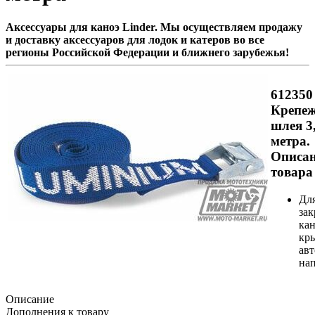
Аксессуары для каноэ Linder. Мы осуществляем продажу
и доставку аксессуаров для лодок и катеров во все
регионы Российской Федерации и ближнего зарубежья!
612350 
Крепе
шлея 3
метра.
Описа
товара
Дл
за
кан
кр
авт
на
Описание
Дополнения к товару