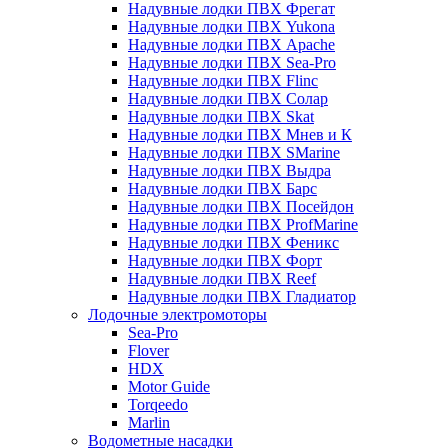
Надувные лодки ПВХ Фрегат
Надувные лодки ПВХ Yukona
Надувные лодки ПВХ Apache
Надувные лодки ПВХ Sea-Pro
Надувные лодки ПВХ Flinc
Надувные лодки ПВХ Солар
Надувные лодки ПВХ Skat
Надувные лодки ПВХ Мнев и К
Надувные лодки ПВХ SMarine
Надувные лодки ПВХ Выдра
Надувные лодки ПВХ Барс
Надувные лодки ПВХ Посейдон
Надувные лодки ПВХ ProfMarine
Надувные лодки ПВХ Феникс
Надувные лодки ПВХ Форт
Надувные лодки ПВХ Reef
Надувные лодки ПВХ Гладиатор
Лодочные электромоторы
Sea-Pro
Flover
HDX
Motor Guide
Torqeedo
Marlin
Водометные насадки