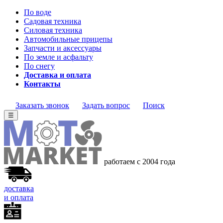
По воде
Садовая техника
Силовая техника
Автомобильные прицепы
Запчасти и аксессуары
По земле и асфальту
По снегу
Доставка и оплата
Контакты
Заказать звонок
Задать вопрос
Поиск
☰
работаем с 2004 года
доставка
и оплата