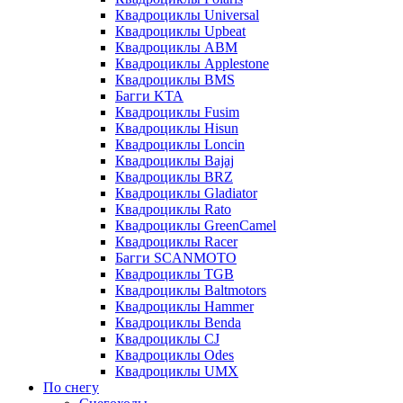
Квадроциклы Universal
Квадроциклы Upbeat
Квадроциклы ABM
Квадроциклы Applestone
Квадроциклы BMS
Багги KTA
Квадроциклы Fusim
Квадроциклы Hisun
Квадроциклы Loncin
Квадроциклы Bajaj
Квадроциклы BRZ
Квадроциклы Gladiator
Квадроциклы Rato
Квадроциклы GreenCamel
Квадроциклы Racer
Багги SCANMOTO
Квадроциклы TGB
Квадроциклы Baltmotors
Квадроциклы Hammer
Квадроциклы Benda
Квадроциклы CJ
Квадроциклы Odes
Квадроциклы UMX
По снегу