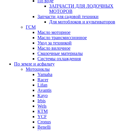
По воде
ЗАПЧАСТИ ДЛЯ ЛОДОЧНЫХ
МОТОРОВ
Запчасти для садовой техники
Для мотоблоков и культиваторов
ГСМ
Масло моторное
Масло трансмиссионное
Уход за техникой
Масло вилочное
Смазочные материалы
Системы охлаждения
По земле и асфальту
Мотоциклы
Yamaha
Racer
Lifan
Avantis
Kayo
Irbis
Wels
КТМ
YCF
Cronus
Benelli