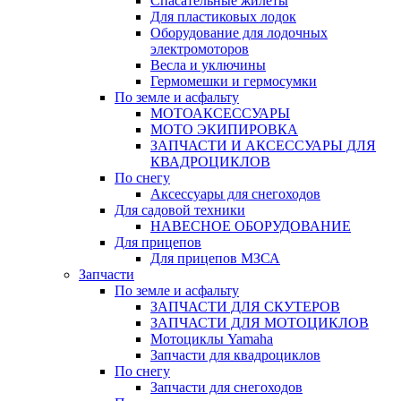
Спасательные жилеты
Для пластиковых лодок
Оборудование для лодочных
электромоторов
Весла и уключины
Гермомешки и гермосумки
По земле и асфальту
МОТОАКСЕССУАРЫ
МОТО ЭКИПИРОВКА
ЗАПЧАСТИ И АКСЕССУАРЫ ДЛЯ
КВАДРОЦИКЛОВ
По снегу
Аксессуары для снегоходов
Для садовой техники
НАВЕСНОЕ ОБОРУДОВАНИЕ
Для прицепов
Для прицепов МЗСА
Запчасти
По земле и асфальту
ЗАПЧАСТИ ДЛЯ СКУТЕРОВ
ЗАПЧАСТИ ДЛЯ МОТОЦИКЛОВ
Мотоциклы Yamaha
Запчасти для квадроциклов
По снегу
Запчасти для снегоходов