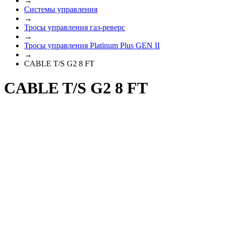
→
Системы управления
→
Тросы управления газ-реверс
→
Тросы управления Platinum Plus GEN II
→
CABLE T/S G2 8 FT
CABLE T/S G2 8 FT