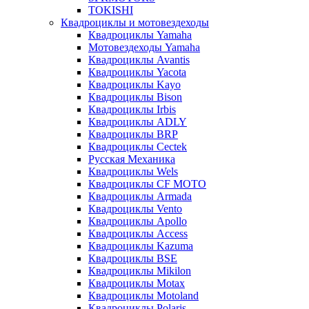
TOKISHI
Квадроциклы и мотовездеходы
Квадроциклы Yamaha
Мотовездеходы Yamaha
Квадроциклы Avantis
Квадроциклы Yacota
Квадроциклы Kayo
Квадроциклы Bison
Квадроциклы Irbis
Квадроциклы ADLY
Квадроциклы BRP
Квадроциклы Cectek
Русская Механика
Квадроциклы Wels
Квадроциклы CF MOTO
Квадроциклы Armada
Квадроциклы Vento
Квадроциклы Apollo
Квадроциклы Access
Квадроциклы Kazuma
Квадроциклы BSE
Квадроциклы Mikilon
Квадроциклы Motax
Квадроциклы Motoland
Квадроциклы Polaris