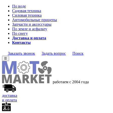
По воде
Садовая техника
Силовая техника
Автомобильные прицепы
Запчасти и аксессуары
По земле и асфальту
По снегу
Доставка и оплата
Контакты
Заказать звонок
Задать вопрос
Поиск
☰
работаем с 2004 года
доставка
и оплата