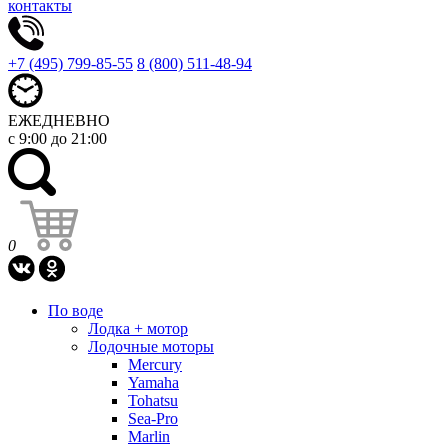
контакты
+7 (495) 799-85-55
8 (800) 511-48-94
ЕЖЕДНЕВНО
с 9:00 до 21:00
0
По воде
Лодка + мотор
Лодочные моторы
Mercury
Yamaha
Tohatsu
Sea-Pro
Marlin