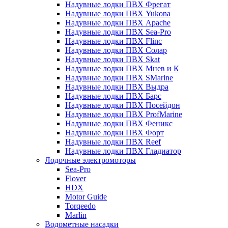
Надувные лодки ПВХ Фрегат
Надувные лодки ПВХ Yukona
Надувные лодки ПВХ Apache
Надувные лодки ПВХ Sea-Pro
Надувные лодки ПВХ Flinc
Надувные лодки ПВХ Солар
Надувные лодки ПВХ Skat
Надувные лодки ПВХ Мнев и К
Надувные лодки ПВХ SMarine
Надувные лодки ПВХ Выдра
Надувные лодки ПВХ Барс
Надувные лодки ПВХ Посейдон
Надувные лодки ПВХ ProfMarine
Надувные лодки ПВХ Феникс
Надувные лодки ПВХ Форт
Надувные лодки ПВХ Reef
Надувные лодки ПВХ Гладиатор
Лодочные электромоторы
Sea-Pro
Flover
HDX
Motor Guide
Torqeedo
Marlin
Водометные насадки