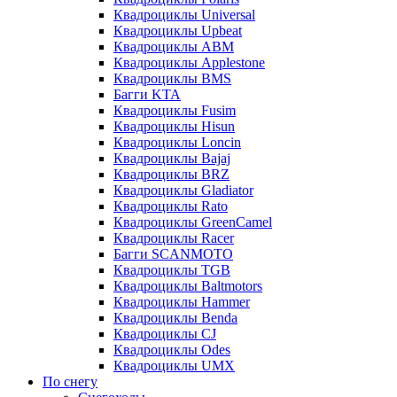
Квадроциклы Universal
Квадроциклы Upbeat
Квадроциклы ABM
Квадроциклы Applestone
Квадроциклы BMS
Багги KTA
Квадроциклы Fusim
Квадроциклы Hisun
Квадроциклы Loncin
Квадроциклы Bajaj
Квадроциклы BRZ
Квадроциклы Gladiator
Квадроциклы Rato
Квадроциклы GreenCamel
Квадроциклы Racer
Багги SCANMOTO
Квадроциклы TGB
Квадроциклы Baltmotors
Квадроциклы Hammer
Квадроциклы Benda
Квадроциклы CJ
Квадроциклы Odes
Квадроциклы UMX
По снегу