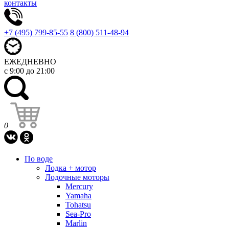
контакты
+7 (495) 799-85-55
8 (800) 511-48-94
ЕЖЕДНЕВНО
с 9:00 до 21:00
0
По воде
Лодка + мотор
Лодочные моторы
Mercury
Yamaha
Tohatsu
Sea-Pro
Marlin