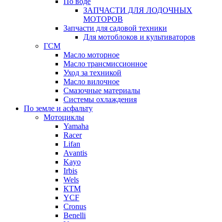
По воде
ЗАПЧАСТИ ДЛЯ ЛОДОЧНЫХ
МОТОРОВ
Запчасти для садовой техники
Для мотоблоков и культиваторов
ГСМ
Масло моторное
Масло трансмиссионное
Уход за техникой
Масло вилочное
Смазочные материалы
Системы охлаждения
По земле и асфальту
Мотоциклы
Yamaha
Racer
Lifan
Avantis
Kayo
Irbis
Wels
КТМ
YCF
Cronus
Benelli