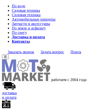
По воде
Садовая техника
Силовая техника
Автомобильные прицепы
Запчасти и аксессуары
По земле и асфальту
По снегу
Доставка и оплата
Контакты
Заказать звонок
Задать вопрос
Поиск
☰
работаем с 2004 года
доставка
и оплата