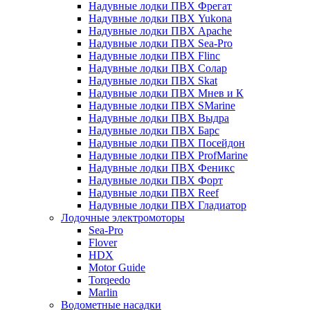
Надувные лодки ПВХ Фрегат
Надувные лодки ПВХ Yukona
Надувные лодки ПВХ Apache
Надувные лодки ПВХ Sea-Pro
Надувные лодки ПВХ Flinc
Надувные лодки ПВХ Солар
Надувные лодки ПВХ Skat
Надувные лодки ПВХ Мнев и К
Надувные лодки ПВХ SMarine
Надувные лодки ПВХ Выдра
Надувные лодки ПВХ Барс
Надувные лодки ПВХ Посейдон
Надувные лодки ПВХ ProfMarine
Надувные лодки ПВХ Феникс
Надувные лодки ПВХ Форт
Надувные лодки ПВХ Reef
Надувные лодки ПВХ Гладиатор
Лодочные электромоторы
Sea-Pro
Flover
HDX
Motor Guide
Torqeedo
Marlin
Водометные насадки