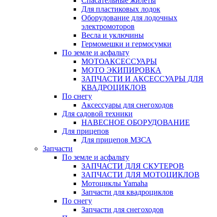
Спасательные жилеты
Для пластиковых лодок
Оборудование для лодочных
электромоторов
Весла и уключины
Гермомешки и гермосумки
По земле и асфальту
МОТОАКСЕССУАРЫ
МОТО ЭКИПИРОВКА
ЗАПЧАСТИ И АКСЕССУАРЫ ДЛЯ
КВАДРОЦИКЛОВ
По снегу
Аксессуары для снегоходов
Для садовой техники
НАВЕСНОЕ ОБОРУДОВАНИЕ
Для прицепов
Для прицепов МЗСА
Запчасти
По земле и асфальту
ЗАПЧАСТИ ДЛЯ СКУТЕРОВ
ЗАПЧАСТИ ДЛЯ МОТОЦИКЛОВ
Мотоциклы Yamaha
Запчасти для квадроциклов
По снегу
Запчасти для снегоходов