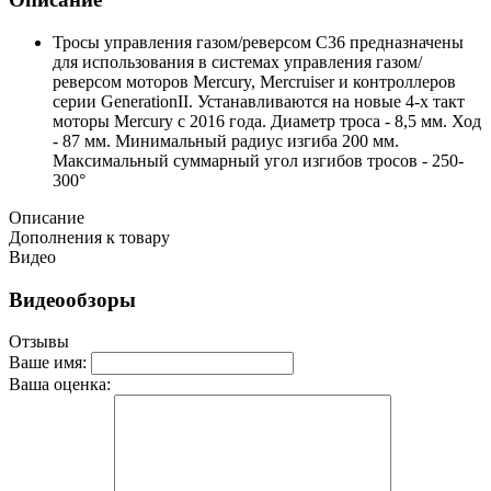
Тросы управления газом/реверсом С36 предназначены
для использования в системах управления газом/
реверсом моторов Mercury, Mercruiser и контроллеров
серии GenerationII. Устанавливаются на новые 4-х такт
моторы Mercury c 2016 года. Диаметр троса - 8,5 мм. Ход
- 87 мм. Минимальный радиус изгиба 200 мм.
Максимальный суммарный угол изгибов тросов - 250-
300°
Описание
Дополнения к товару
Видео
Видеообзоры
Отзывы
Ваше имя:
Ваша оценка: