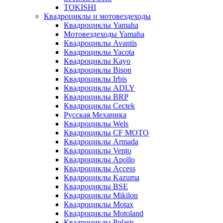
TOKISHI
Квадроциклы и мотовездеходы
Квадроциклы Yamaha
Мотовездеходы Yamaha
Квадроциклы Avantis
Квадроциклы Yacota
Квадроциклы Kayo
Квадроциклы Bison
Квадроциклы Irbis
Квадроциклы ADLY
Квадроциклы BRP
Квадроциклы Cectek
Русская Механика
Квадроциклы Wels
Квадроциклы CF MOTO
Квадроциклы Armada
Квадроциклы Vento
Квадроциклы Apollo
Квадроциклы Access
Квадроциклы Kazuma
Квадроциклы BSE
Квадроциклы Mikilon
Квадроциклы Motax
Квадроциклы Motoland
Квадроциклы Polaris