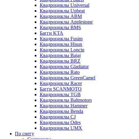
Квадроциклы Universal
Квадроциклы Upbeat
Квадроциклы ABM
Квадроциклы Applestone
Квадроциклы BMS
Багги KTA
Квадроциклы Fusim
Квадроциклы Hisun
Квадроциклы Loncin
Квадроциклы Bajaj
Квадроциклы BRZ
Квадроциклы Gladiator
Квадроциклы Rato
Квадроциклы GreenCamel
Квадроциклы Racer
Багги SCANMOTO
Квадроциклы TGB
Квадроциклы Baltmotors
Квадроциклы Hammer
Квадроциклы Benda
Квадроциклы CJ
Квадроциклы Odes
Квадроциклы UMX
По снегу