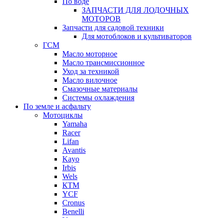
По воде
ЗАПЧАСТИ ДЛЯ ЛОДОЧНЫХ
МОТОРОВ
Запчасти для садовой техники
Для мотоблоков и культиваторов
ГСМ
Масло моторное
Масло трансмиссионное
Уход за техникой
Масло вилочное
Смазочные материалы
Системы охлаждения
По земле и асфальту
Мотоциклы
Yamaha
Racer
Lifan
Avantis
Kayo
Irbis
Wels
КТМ
YCF
Cronus
Benelli