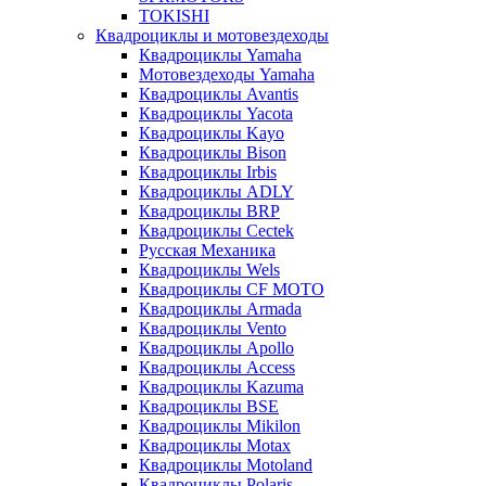
TOKISHI
Квадроциклы и мотовездеходы
Квадроциклы Yamaha
Мотовездеходы Yamaha
Квадроциклы Avantis
Квадроциклы Yacota
Квадроциклы Kayo
Квадроциклы Bison
Квадроциклы Irbis
Квадроциклы ADLY
Квадроциклы BRP
Квадроциклы Cectek
Русская Механика
Квадроциклы Wels
Квадроциклы CF MOTO
Квадроциклы Armada
Квадроциклы Vento
Квадроциклы Apollo
Квадроциклы Access
Квадроциклы Kazuma
Квадроциклы BSE
Квадроциклы Mikilon
Квадроциклы Motax
Квадроциклы Motoland
Квадроциклы Polaris