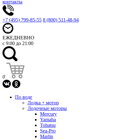
контакты
+7 (495) 799-85-55
8 (800) 511-48-94
ЕЖЕДНЕВНО
с 9:00 до 21:00
0
По воде
Лодка + мотор
Лодочные моторы
Mercury
Yamaha
Tohatsu
Sea-Pro
Marlin