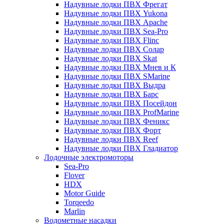
Надувные лодки ПВХ Фрегат
Надувные лодки ПВХ Yukona
Надувные лодки ПВХ Apache
Надувные лодки ПВХ Sea-Pro
Надувные лодки ПВХ Flinc
Надувные лодки ПВХ Солар
Надувные лодки ПВХ Skat
Надувные лодки ПВХ Мнев и К
Надувные лодки ПВХ SMarine
Надувные лодки ПВХ Выдра
Надувные лодки ПВХ Барс
Надувные лодки ПВХ Посейдон
Надувные лодки ПВХ ProfMarine
Надувные лодки ПВХ Феникс
Надувные лодки ПВХ Форт
Надувные лодки ПВХ Reef
Надувные лодки ПВХ Гладиатор
Лодочные электромоторы
Sea-Pro
Flover
HDX
Motor Guide
Torqeedo
Marlin
Водометные насадки