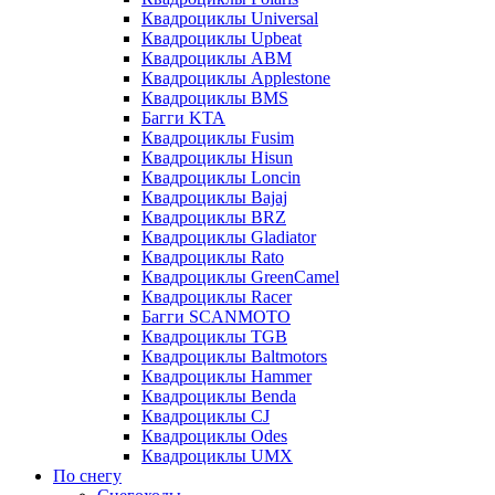
Квадроциклы Universal
Квадроциклы Upbeat
Квадроциклы ABM
Квадроциклы Applestone
Квадроциклы BMS
Багги KTA
Квадроциклы Fusim
Квадроциклы Hisun
Квадроциклы Loncin
Квадроциклы Bajaj
Квадроциклы BRZ
Квадроциклы Gladiator
Квадроциклы Rato
Квадроциклы GreenCamel
Квадроциклы Racer
Багги SCANMOTO
Квадроциклы TGB
Квадроциклы Baltmotors
Квадроциклы Hammer
Квадроциклы Benda
Квадроциклы CJ
Квадроциклы Odes
Квадроциклы UMX
По снегу