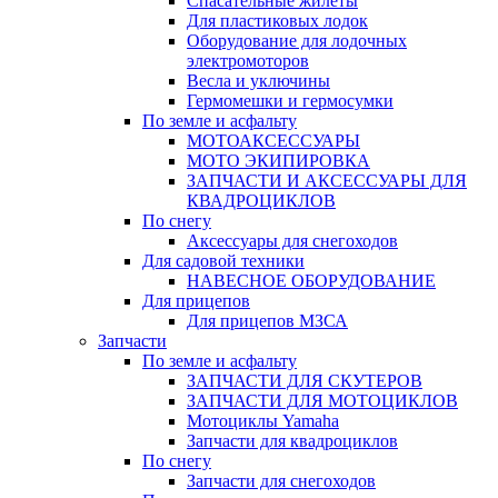
Спасательные жилеты
Для пластиковых лодок
Оборудование для лодочных
электромоторов
Весла и уключины
Гермомешки и гермосумки
По земле и асфальту
МОТОАКСЕССУАРЫ
МОТО ЭКИПИРОВКА
ЗАПЧАСТИ И АКСЕССУАРЫ ДЛЯ
КВАДРОЦИКЛОВ
По снегу
Аксессуары для снегоходов
Для садовой техники
НАВЕСНОЕ ОБОРУДОВАНИЕ
Для прицепов
Для прицепов МЗСА
Запчасти
По земле и асфальту
ЗАПЧАСТИ ДЛЯ СКУТЕРОВ
ЗАПЧАСТИ ДЛЯ МОТОЦИКЛОВ
Мотоциклы Yamaha
Запчасти для квадроциклов
По снегу
Запчасти для снегоходов