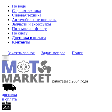
По воде
Садовая техника
Силовая техника
Автомобильные прицепы
Запчасти и аксессуары
По земле и асфальту
По снегу
Доставка и оплата
Контакты
Заказать звонок
Задать вопрос
Поиск
☰
работаем с 2004 года
доставка
и оплата