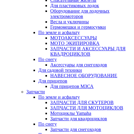
Спасательные жилеты
Для пластиковых лодок
Оборудование для лодочных
электромоторов
Весла и уключины
Гермомешки и гермосумки
По земле и асфальту
МОТОАКСЕССУАРЫ
МОТО ЭКИПИРОВКА
ЗАПЧАСТИ И АКСЕССУАРЫ ДЛЯ
КВАДРОЦИКЛОВ
По снегу
Аксессуары для снегоходов
Для садовой техники
НАВЕСНОЕ ОБОРУДОВАНИЕ
Для прицепов
Для прицепов МЗСА
Запчасти
По земле и асфальту
ЗАПЧАСТИ ДЛЯ СКУТЕРОВ
ЗАПЧАСТИ ДЛЯ МОТОЦИКЛОВ
Мотоциклы Yamaha
Запчасти для квадроциклов
По снегу
Запчасти для снегоходов