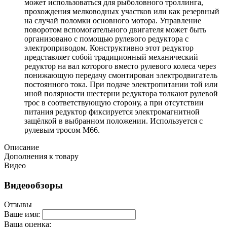
может использоваться для рыболовного троллинга,
прохождения мелководных участков или как резервный
на случай поломки основного мотора. Управление
поворотом вспомогательного двигателя может быть
организовано с помощью рулевого редуктора с
электроприводом. Конструктивно этот редуктор
представляет собой традиционный механический
редуктор на вал которого вместо рулевого колеса через
понижающую передачу смонтирован электродвигатель
постоянного тока. При подаче электропитании той или
иной полярности шестерни редуктора толкают рулевой
трос в соответствующую сторону, а при отсутствии
питания редуктор фиксируется электромагнитной
защёлкой в выбранном положении. Используется с
рулевым тросом M66.
Описание
Дополнения к товару
Видео
Видеообзоры
Отзывы
Ваше имя:
Ваша оценка: