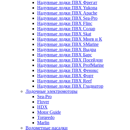
Надувные лодки ПВХ Фрегат
Надувные лодки ПВХ Yukona
Надувные лодки ПВХ Apache
Надувные лодки ПВХ Sea-Pro
Надувные лодки ПВХ Flinc
Надувные лодки ПВХ Солар
Надувные лодки ПВХ Skat
Надувные лодки ПВХ Мнев и К
Надувные лодки ПВХ SMarine
Надувные лодки ПВХ Выдра
Надувные лодки ПВХ Барс
Надувные лодки ПВХ Посейдон
Надувные лодки ПВХ ProfMarine
Надувные лодки ПВХ Феникс
Надувные лодки ПВХ Форт
Надувные лодки ПВХ Reef
Надувные лодки ПВХ Гладиатор
Лодочные электромоторы
Sea-Pro
Flover
HDX
Motor Guide
Torqeedo
Marlin
Водометные насадки