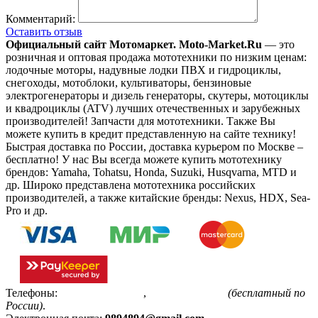
Комментарий:
Оставить отзыв
Официальный сайт Мотомаркет.
Moto-Market.Ru
— это
розничная и оптовая продажа мототехники по низким ценам:
лодочные моторы, надувные лодки ПВХ и гидроциклы,
снегоходы, мотоблоки, культиваторы, бензиновые
электрогенераторы и дизель генераторы, скутеры, мотоциклы
и квадроциклы (ATV) лучших отечественных и зарубежных
производителей! Запчасти для мототехники. Также Вы
можете купить в кредит представленную на сайте технику!
Быстрая доставка по России, доставка курьером по Москве –
бесплатно!
У нас Вы всегда можете купить мототехнику
брендов: Yamaha, Tohatsu, Honda, Suzuki, Husqvarna, MTD и
др. Широко представлена мототехника российских
производителей, а также китайские бренды: Nexus, HDX, Sea-
Pro и др.
Телефоны:
+7(495)799-85-55
,
8(800)511-48-94
(бесплатный по
России)
.