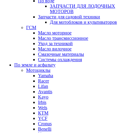
По воде
ЗАПЧАСТИ ДЛЯ ЛОДОЧНЫХ
МОТОРОВ
Запчасти для садовой техники
Для мотоблоков и культиваторов
ГСМ
Масло моторное
Масло трансмиссионное
Уход за техникой
Масло вилочное
Смазочные материалы
Системы охлаждения
По земле и асфальту
Мотоциклы
Yamaha
Racer
Lifan
Avantis
Kayo
Irbis
Wels
КТМ
YCF
Cronus
Benelli