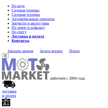
По воде
Садовая техника
Силовая техника
Автомобильные прицепы
Запчасти и аксессуары
По земле и асфальту
По снегу
Доставка и оплата
Контакты
Заказать звонок
Задать вопрос
Поиск
☰
работаем с 2004 года
доставка
и оплата