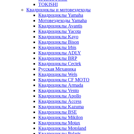
TOKISHI
Квадроциклы и мотовездеходы
Квадроциклы Yamaha
Мотовездеходы Yamaha
Квадроциклы Avantis
Квадроциклы Yacota
Квадроциклы Kayo
Квадроциклы Bison
Квадроциклы Irbis
Квадроциклы ADLY
Квадроциклы BRP
Квадроциклы Cectek
Русская Механика
Квадроциклы Wels
Квадроциклы CF MOTO
Квадроциклы Armada
Квадроциклы Vento
Квадроциклы Apollo
Квадроциклы Access
Квадроциклы Kazuma
Квадроциклы BSE
Квадроциклы Mikilon
Квадроциклы Motax
Квадроциклы Motoland
Квадроциклы Polaris