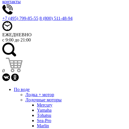
контакты
+7 (495) 799-85-55
8 (800) 511-48-94
ЕЖЕДНЕВНО
с 9:00 до 21:00
0
По воде
Лодка + мотор
Лодочные моторы
Mercury
Yamaha
Tohatsu
Sea-Pro
Marlin