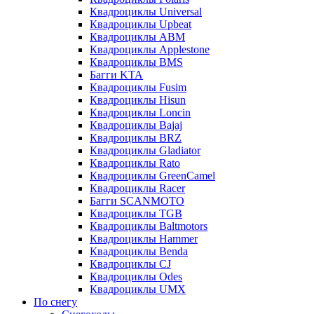
Квадроциклы Universal
Квадроциклы Upbeat
Квадроциклы ABM
Квадроциклы Applestone
Квадроциклы BMS
Багги KTA
Квадроциклы Fusim
Квадроциклы Hisun
Квадроциклы Loncin
Квадроциклы Bajaj
Квадроциклы BRZ
Квадроциклы Gladiator
Квадроциклы Rato
Квадроциклы GreenCamel
Квадроциклы Racer
Багги SCANMOTO
Квадроциклы TGB
Квадроциклы Baltmotors
Квадроциклы Hammer
Квадроциклы Benda
Квадроциклы CJ
Квадроциклы Odes
Квадроциклы UMX
По снегу