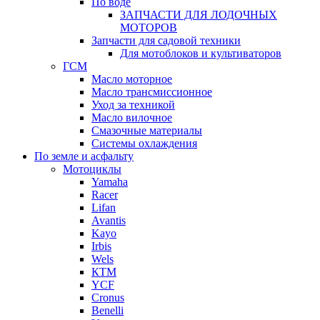
По воде
ЗАПЧАСТИ ДЛЯ ЛОДОЧНЫХ
МОТОРОВ
Запчасти для садовой техники
Для мотоблоков и культиваторов
ГСМ
Масло моторное
Масло трансмиссионное
Уход за техникой
Масло вилочное
Смазочные материалы
Системы охлаждения
По земле и асфальту
Мотоциклы
Yamaha
Racer
Lifan
Avantis
Kayo
Irbis
Wels
КТМ
YCF
Cronus
Benelli