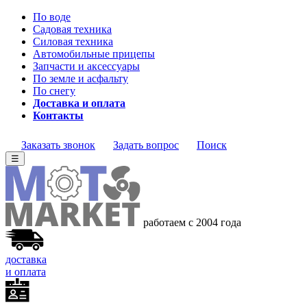
По воде
Садовая техника
Силовая техника
Автомобильные прицепы
Запчасти и аксессуары
По земле и асфальту
По снегу
Доставка и оплата
Контакты
Заказать звонок
Задать вопрос
Поиск
☰
работаем с 2004 года
доставка
и оплата