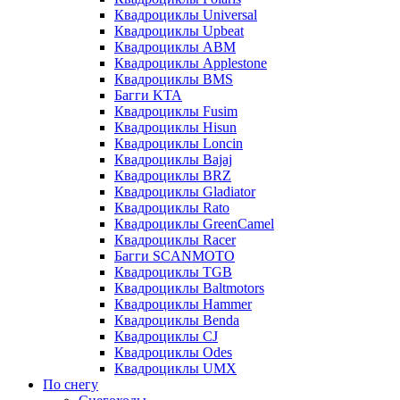
Квадроциклы Universal
Квадроциклы Upbeat
Квадроциклы ABM
Квадроциклы Applestone
Квадроциклы BMS
Багги KTA
Квадроциклы Fusim
Квадроциклы Hisun
Квадроциклы Loncin
Квадроциклы Bajaj
Квадроциклы BRZ
Квадроциклы Gladiator
Квадроциклы Rato
Квадроциклы GreenCamel
Квадроциклы Racer
Багги SCANMOTO
Квадроциклы TGB
Квадроциклы Baltmotors
Квадроциклы Hammer
Квадроциклы Benda
Квадроциклы CJ
Квадроциклы Odes
Квадроциклы UMX
По снегу