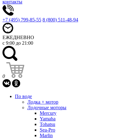
контакты
+7 (495) 799-85-55
8 (800) 511-48-94
ЕЖЕДНЕВНО
с 9:00 до 21:00
0
По воде
Лодка + мотор
Лодочные моторы
Mercury
Yamaha
Tohatsu
Sea-Pro
Marlin