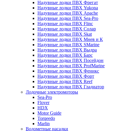
Надувные лодки ПВХ Фрегат
Надувные лодки ПВХ Yukona
Надувные лодки ПВХ Apache
Надувные лодки ПВХ Sea-Pro
Надувные лодки ПВХ Flinc
Надувные лодки ПВХ Солар
Надувные лодки ПВХ Skat
Надувные лодки ПВХ Мнев и К
Надувные лодки ПВХ SMarine
Надувные лодки ПВХ Выдра
Надувные лодки ПВХ Барс
Надувные лодки ПВХ Посейдон
Надувные лодки ПВХ ProfMarine
Надувные лодки ПВХ Феникс
Надувные лодки ПВХ Форт
Надувные лодки ПВХ Reef
Надувные лодки ПВХ Гладиатор
Лодочные электромоторы
Sea-Pro
Flover
HDX
Motor Guide
Torqeedo
Marlin
Водометные насадки