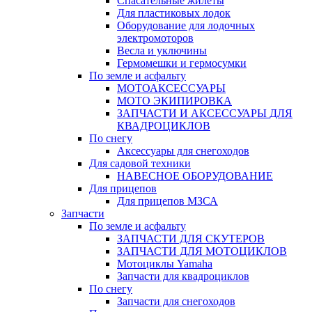
Спасательные жилеты
Для пластиковых лодок
Оборудование для лодочных
электромоторов
Весла и уключины
Гермомешки и гермосумки
По земле и асфальту
МОТОАКСЕССУАРЫ
МОТО ЭКИПИРОВКА
ЗАПЧАСТИ И АКСЕССУАРЫ ДЛЯ
КВАДРОЦИКЛОВ
По снегу
Аксессуары для снегоходов
Для садовой техники
НАВЕСНОЕ ОБОРУДОВАНИЕ
Для прицепов
Для прицепов МЗСА
Запчасти
По земле и асфальту
ЗАПЧАСТИ ДЛЯ СКУТЕРОВ
ЗАПЧАСТИ ДЛЯ МОТОЦИКЛОВ
Мотоциклы Yamaha
Запчасти для квадроциклов
По снегу
Запчасти для снегоходов