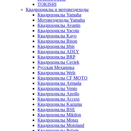
TOKISHI
Квадроциклы и мотовездеходы
Квадроциклы Yamaha
Мотовездеходы Yamaha
Квадроциклы Avantis
Квадроциклы Yacota
Квадроциклы Kayo
Квадроциклы Bison
Квадроциклы Irbis
Квадроциклы ADLY
Квадроциклы BRP
Квадроциклы Cectek
Русская Механика
Квадроциклы Wels
Квадроциклы CF MOTO
Квадроциклы Armada
Квадроциклы Vento
Квадроциклы Apollo
Квадроциклы Access
Квадроциклы Kazuma
Квадроциклы BSE
Квадроциклы Mikilon
Квадроциклы Motax
Квадроциклы Motoland
Квадроциклы Polaris