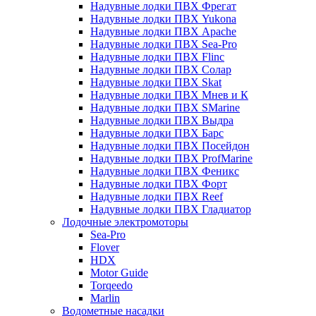
Надувные лодки ПВХ Фрегат
Надувные лодки ПВХ Yukona
Надувные лодки ПВХ Apache
Надувные лодки ПВХ Sea-Pro
Надувные лодки ПВХ Flinc
Надувные лодки ПВХ Солар
Надувные лодки ПВХ Skat
Надувные лодки ПВХ Мнев и К
Надувные лодки ПВХ SMarine
Надувные лодки ПВХ Выдра
Надувные лодки ПВХ Барс
Надувные лодки ПВХ Посейдон
Надувные лодки ПВХ ProfMarine
Надувные лодки ПВХ Феникс
Надувные лодки ПВХ Форт
Надувные лодки ПВХ Reef
Надувные лодки ПВХ Гладиатор
Лодочные электромоторы
Sea-Pro
Flover
HDX
Motor Guide
Torqeedo
Marlin
Водометные насадки