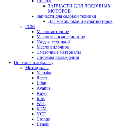
По воде
ЗАПЧАСТИ ДЛЯ ЛОДОЧНЫХ
МОТОРОВ
Запчасти для садовой техники
Для мотоблоков и культиваторов
ГСМ
Масло моторное
Масло трансмиссионное
Уход за техникой
Масло вилочное
Смазочные материалы
Системы охлаждения
По земле и асфальту
Мотоциклы
Yamaha
Racer
Lifan
Avantis
Kayo
Irbis
Wels
КТМ
YCF
Cronus
Benelli