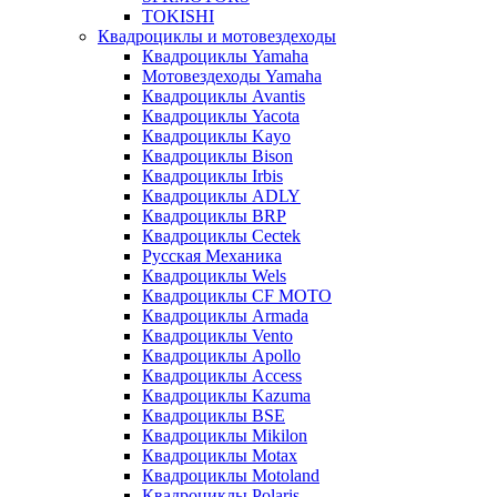
TOKISHI
Квадроциклы и мотовездеходы
Квадроциклы Yamaha
Мотовездеходы Yamaha
Квадроциклы Avantis
Квадроциклы Yacota
Квадроциклы Kayo
Квадроциклы Bison
Квадроциклы Irbis
Квадроциклы ADLY
Квадроциклы BRP
Квадроциклы Cectek
Русская Механика
Квадроциклы Wels
Квадроциклы CF MOTO
Квадроциклы Armada
Квадроциклы Vento
Квадроциклы Apollo
Квадроциклы Access
Квадроциклы Kazuma
Квадроциклы BSE
Квадроциклы Mikilon
Квадроциклы Motax
Квадроциклы Motoland
Квадроциклы Polaris