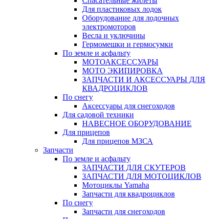
Спасательные жилеты
Для пластиковых лодок
Оборудование для лодочных
электромоторов
Весла и уключины
Гермомешки и гермосумки
По земле и асфальту
МОТОАКСЕССУАРЫ
МОТО ЭКИПИРОВКА
ЗАПЧАСТИ И АКСЕССУАРЫ ДЛЯ
КВАДРОЦИКЛОВ
По снегу
Аксессуары для снегоходов
Для садовой техники
НАВЕСНОЕ ОБОРУДОВАНИЕ
Для прицепов
Для прицепов МЗСА
Запчасти
По земле и асфальту
ЗАПЧАСТИ ДЛЯ СКУТЕРОВ
ЗАПЧАСТИ ДЛЯ МОТОЦИКЛОВ
Мотоциклы Yamaha
Запчасти для квадроциклов
По снегу
Запчасти для снегоходов