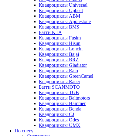
Квадроциклы Universal
Квадроциклы Upbeat
Квадроциклы ABM
Квадроциклы Applestone
Квадроциклы BMS
Багги KTA
Квадроциклы Fusim
Квадроциклы Hisun
Квадроциклы Loncin
Квадроциклы Bajaj
Квадроциклы BRZ
Квадроциклы Gladiator
Квадроциклы Rato
Квадроциклы GreenCamel
Квадроциклы Racer
Багги SCANMOTO
Квадроциклы TGB
Квадроциклы Baltmotors
Квадроциклы Hammer
Квадроциклы Benda
Квадроциклы CJ
Квадроциклы Odes
Квадроциклы UMX
По снегу