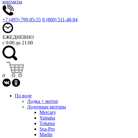
контакты
+7 (495) 799-85-55
8 (800) 511-48-94
ЕЖЕДНЕВНО
с 9:00 до 21:00
0
По воде
Лодка + мотор
Лодочные моторы
Mercury
Yamaha
Tohatsu
Sea-Pro
Marlin