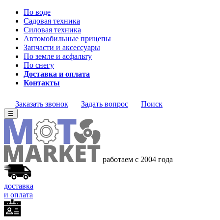
По воде
Садовая техника
Силовая техника
Автомобильные прицепы
Запчасти и аксессуары
По земле и асфальту
По снегу
Доставка и оплата
Контакты
Заказать звонок
Задать вопрос
Поиск
☰
работаем с 2004 года
доставка
и оплата