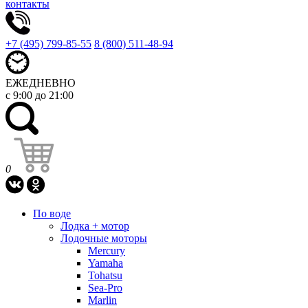
контакты
+7 (495) 799-85-55
8 (800) 511-48-94
ЕЖЕДНЕВНО
с 9:00 до 21:00
0
По воде
Лодка + мотор
Лодочные моторы
Mercury
Yamaha
Tohatsu
Sea-Pro
Marlin