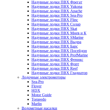
Надувные лодки ПВХ Фрегат
Надувные лодки ПВХ Yukona
Надувные лодки ПВХ Apache
Надувные лодки ПВХ Sea-Pro
Надувные лодки ПВХ Flinc
Надувные лодки ПВХ Солар
Надувные лодки ПВХ Skat
Надувные лодки ПВХ Мнев и К
Надувные лодки ПВХ SMarine
Надувные лодки ПВХ Выдра
Надувные лодки ПВХ Барс
Надувные лодки ПВХ Посейдон
Надувные лодки ПВХ ProfMarine
Надувные лодки ПВХ Феникс
Надувные лодки ПВХ Форт
Надувные лодки ПВХ Reef
Надувные лодки ПВХ Гладиатор
Лодочные электромоторы
Sea-Pro
Flover
HDX
Motor Guide
Torqeedo
Marlin
Водометные насадки