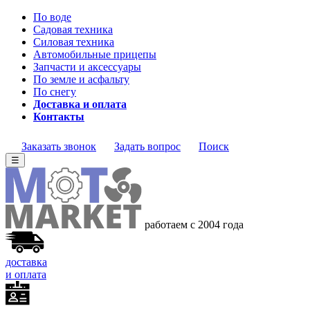
По воде
Садовая техника
Силовая техника
Автомобильные прицепы
Запчасти и аксессуары
По земле и асфальту
По снегу
Доставка и оплата
Контакты
Заказать звонок
Задать вопрос
Поиск
☰
работаем с 2004 года
доставка
и оплата