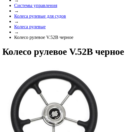
→
Системы управления
→
Колеса рулевые для судов
→
Колеса рулевые
→
Колесо рулевое V.52B черное
Колесо рулевое V.52B черное