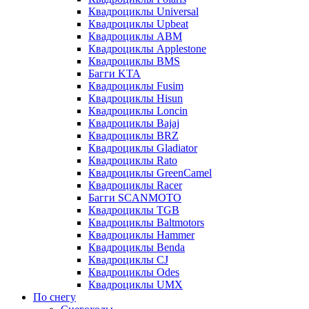
Квадроциклы Universal
Квадроциклы Upbeat
Квадроциклы ABM
Квадроциклы Applestone
Квадроциклы BMS
Багги KTA
Квадроциклы Fusim
Квадроциклы Hisun
Квадроциклы Loncin
Квадроциклы Bajaj
Квадроциклы BRZ
Квадроциклы Gladiator
Квадроциклы Rato
Квадроциклы GreenCamel
Квадроциклы Racer
Багги SCANMOTO
Квадроциклы TGB
Квадроциклы Baltmotors
Квадроциклы Hammer
Квадроциклы Benda
Квадроциклы CJ
Квадроциклы Odes
Квадроциклы UMX
По снегу