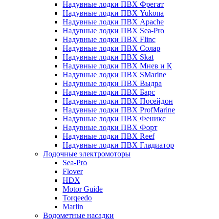
Надувные лодки ПВХ Фрегат
Надувные лодки ПВХ Yukona
Надувные лодки ПВХ Apache
Надувные лодки ПВХ Sea-Pro
Надувные лодки ПВХ Flinc
Надувные лодки ПВХ Солар
Надувные лодки ПВХ Skat
Надувные лодки ПВХ Мнев и К
Надувные лодки ПВХ SMarine
Надувные лодки ПВХ Выдра
Надувные лодки ПВХ Барс
Надувные лодки ПВХ Посейдон
Надувные лодки ПВХ ProfMarine
Надувные лодки ПВХ Феникс
Надувные лодки ПВХ Форт
Надувные лодки ПВХ Reef
Надувные лодки ПВХ Гладиатор
Лодочные электромоторы
Sea-Pro
Flover
HDX
Motor Guide
Torqeedo
Marlin
Водометные насадки