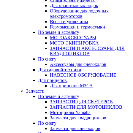
Спасательные жилеты
Для пластиковых лодок
Оборудование для лодочных
электромоторов
Весла и уключины
Гермомешки и гермосумки
По земле и асфальту
МОТОАКСЕССУАРЫ
МОТО ЭКИПИРОВКА
ЗАПЧАСТИ И АКСЕССУАРЫ ДЛЯ
КВАДРОЦИКЛОВ
По снегу
Аксессуары для снегоходов
Для садовой техники
НАВЕСНОЕ ОБОРУДОВАНИЕ
Для прицепов
Для прицепов МЗСА
Запчасти
По земле и асфальту
ЗАПЧАСТИ ДЛЯ СКУТЕРОВ
ЗАПЧАСТИ ДЛЯ МОТОЦИКЛОВ
Мотоциклы Yamaha
Запчасти для квадроциклов
По снегу
Запчасти для снегоходов