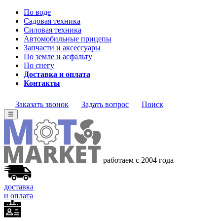
По воде
Садовая техника
Силовая техника
Автомобильные прицепы
Запчасти и аксессуары
По земле и асфальту
По снегу
Доставка и оплата
Контакты
Заказать звонок
Задать вопрос
Поиск
☰
работаем с 2004 года
доставка
и оплата