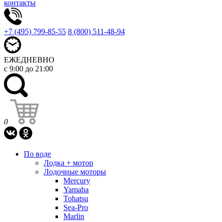
контакты
+7 (495) 799-85-55
8 (800) 511-48-94
ЕЖЕДНЕВНО
с 9:00 до 21:00
0
По воде
Лодка + мотор
Лодочные моторы
Mercury
Yamaha
Tohatsu
Sea-Pro
Marlin