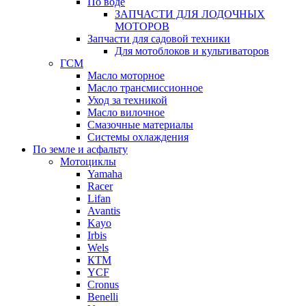
По воде
ЗАПЧАСТИ ДЛЯ ЛОДОЧНЫХ
МОТОРОВ
Запчасти для садовой техники
Для мотоблоков и культиваторов
ГСМ
Масло моторное
Масло трансмиссионное
Уход за техникой
Масло вилочное
Смазочные материалы
Системы охлаждения
По земле и асфальту
Мотоциклы
Yamaha
Racer
Lifan
Avantis
Kayo
Irbis
Wels
КТМ
YCF
Cronus
Benelli