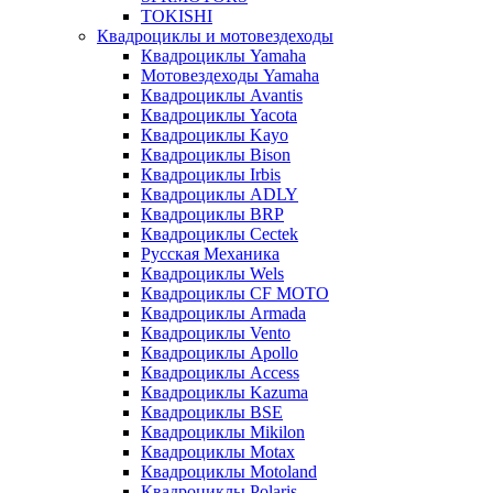
TOKISHI
Квадроциклы и мотовездеходы
Квадроциклы Yamaha
Мотовездеходы Yamaha
Квадроциклы Avantis
Квадроциклы Yacota
Квадроциклы Kayo
Квадроциклы Bison
Квадроциклы Irbis
Квадроциклы ADLY
Квадроциклы BRP
Квадроциклы Cectek
Русская Механика
Квадроциклы Wels
Квадроциклы CF MOTO
Квадроциклы Armada
Квадроциклы Vento
Квадроциклы Apollo
Квадроциклы Access
Квадроциклы Kazuma
Квадроциклы BSE
Квадроциклы Mikilon
Квадроциклы Motax
Квадроциклы Motoland
Квадроциклы Polaris