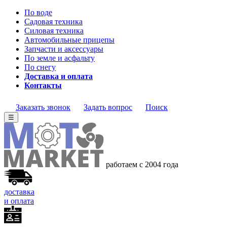
По воде
Садовая техника
Силовая техника
Автомобильные прицепы
Запчасти и аксессуары
По земле и асфальту
По снегу
Доставка и оплата
Контакты
Заказать звонок
Задать вопрос
Поиск
☰
работаем с 2004 года
доставка
и оплата