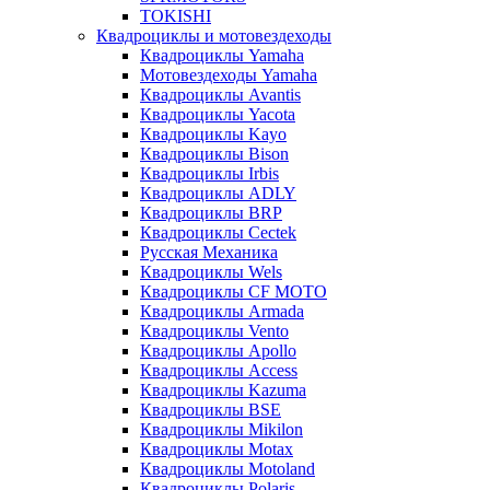
TOKISHI
Квадроциклы и мотовездеходы
Квадроциклы Yamaha
Мотовездеходы Yamaha
Квадроциклы Avantis
Квадроциклы Yacota
Квадроциклы Kayo
Квадроциклы Bison
Квадроциклы Irbis
Квадроциклы ADLY
Квадроциклы BRP
Квадроциклы Cectek
Русская Механика
Квадроциклы Wels
Квадроциклы CF MOTO
Квадроциклы Armada
Квадроциклы Vento
Квадроциклы Apollo
Квадроциклы Access
Квадроциклы Kazuma
Квадроциклы BSE
Квадроциклы Mikilon
Квадроциклы Motax
Квадроциклы Motoland
Квадроциклы Polaris