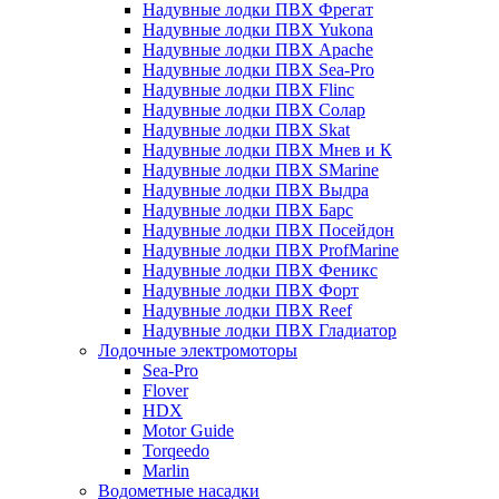
Надувные лодки ПВХ Фрегат
Надувные лодки ПВХ Yukona
Надувные лодки ПВХ Apache
Надувные лодки ПВХ Sea-Pro
Надувные лодки ПВХ Flinc
Надувные лодки ПВХ Солар
Надувные лодки ПВХ Skat
Надувные лодки ПВХ Мнев и К
Надувные лодки ПВХ SMarine
Надувные лодки ПВХ Выдра
Надувные лодки ПВХ Барс
Надувные лодки ПВХ Посейдон
Надувные лодки ПВХ ProfMarine
Надувные лодки ПВХ Феникс
Надувные лодки ПВХ Форт
Надувные лодки ПВХ Reef
Надувные лодки ПВХ Гладиатор
Лодочные электромоторы
Sea-Pro
Flover
HDX
Motor Guide
Torqeedo
Marlin
Водометные насадки