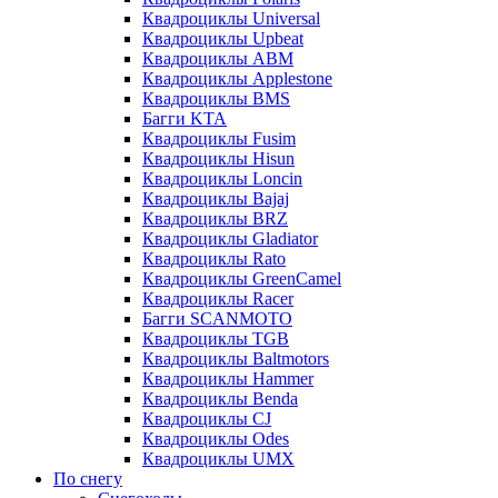
Квадроциклы Universal
Квадроциклы Upbeat
Квадроциклы ABM
Квадроциклы Applestone
Квадроциклы BMS
Багги KTA
Квадроциклы Fusim
Квадроциклы Hisun
Квадроциклы Loncin
Квадроциклы Bajaj
Квадроциклы BRZ
Квадроциклы Gladiator
Квадроциклы Rato
Квадроциклы GreenCamel
Квадроциклы Racer
Багги SCANMOTO
Квадроциклы TGB
Квадроциклы Baltmotors
Квадроциклы Hammer
Квадроциклы Benda
Квадроциклы CJ
Квадроциклы Odes
Квадроциклы UMX
По снегу