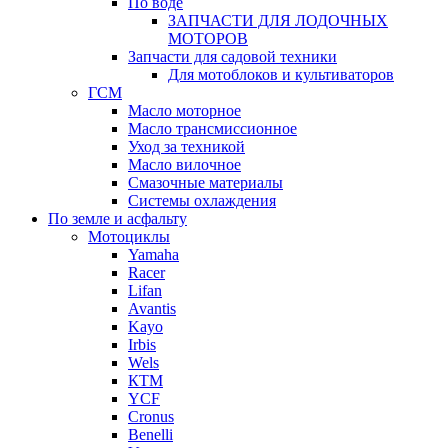
По воде
ЗАПЧАСТИ ДЛЯ ЛОДОЧНЫХ
МОТОРОВ
Запчасти для садовой техники
Для мотоблоков и культиваторов
ГСМ
Масло моторное
Масло трансмиссионное
Уход за техникой
Масло вилочное
Смазочные материалы
Системы охлаждения
По земле и асфальту
Мотоциклы
Yamaha
Racer
Lifan
Avantis
Kayo
Irbis
Wels
КТМ
YCF
Cronus
Benelli