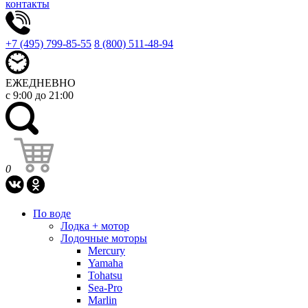
контакты
+7 (495) 799-85-55
8 (800) 511-48-94
ЕЖЕДНЕВНО
с 9:00 до 21:00
0
По воде
Лодка + мотор
Лодочные моторы
Mercury
Yamaha
Tohatsu
Sea-Pro
Marlin