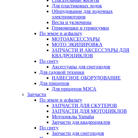
Спасательные жилеты
Для пластиковых лодок
Оборудование для лодочных
электромоторов
Весла и уключины
Гермомешки и гермосумки
По земле и асфальту
МОТОАКСЕССУАРЫ
МОТО ЭКИПИРОВКА
ЗАПЧАСТИ И АКСЕССУАРЫ ДЛЯ
КВАДРОЦИКЛОВ
По снегу
Аксессуары для снегоходов
Для садовой техники
НАВЕСНОЕ ОБОРУДОВАНИЕ
Для прицепов
Для прицепов МЗСА
Запчасти
По земле и асфальту
ЗАПЧАСТИ ДЛЯ СКУТЕРОВ
ЗАПЧАСТИ ДЛЯ МОТОЦИКЛОВ
Мотоциклы Yamaha
Запчасти для квадроциклов
По снегу
Запчасти для снегоходов