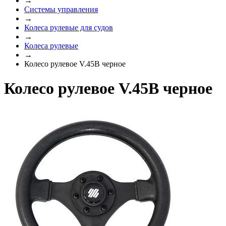
→
Системы управления
→
Колеса рулевые для судов
→
Колеса рулевые
→
Колесо рулевое V.45B черное
Колесо рулевое V.45B черное