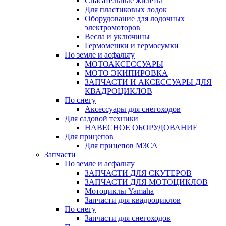
Спасательные жилеты
Для пластиковых лодок
Оборудование для лодочных
электромоторов
Весла и уключины
Гермомешки и гермосумки
По земле и асфальту
МОТОАКСЕССУАРЫ
МОТО ЭКИПИРОВКА
ЗАПЧАСТИ И АКСЕССУАРЫ ДЛЯ
КВАДРОЦИКЛОВ
По снегу
Аксессуары для снегоходов
Для садовой техники
НАВЕСНОЕ ОБОРУДОВАНИЕ
Для прицепов
Для прицепов МЗСА
Запчасти
По земле и асфальту
ЗАПЧАСТИ ДЛЯ СКУТЕРОВ
ЗАПЧАСТИ ДЛЯ МОТОЦИКЛОВ
Мотоциклы Yamaha
Запчасти для квадроциклов
По снегу
Запчасти для снегоходов