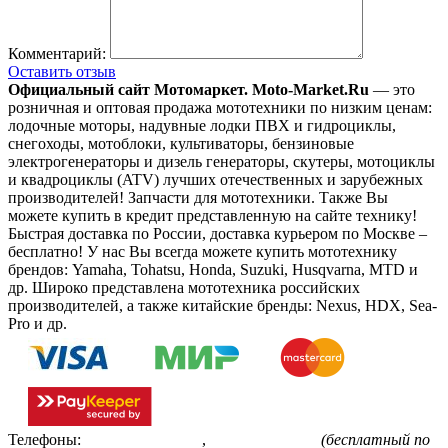
Комментарий:
Оставить отзыв
Официальный сайт Мотомаркет.
Moto-Market.Ru
— это
розничная и оптовая продажа мототехники по низким ценам:
лодочные моторы, надувные лодки ПВХ и гидроциклы,
снегоходы, мотоблоки, культиваторы, бензиновые
электрогенераторы и дизель генераторы, скутеры, мотоциклы
и квадроциклы (ATV) лучших отечественных и зарубежных
производителей! Запчасти для мототехники. Также Вы
можете купить в кредит представленную на сайте технику!
Быстрая доставка по России, доставка курьером по Москве –
бесплатно!
У нас Вы всегда можете купить мототехнику
брендов: Yamaha, Tohatsu, Honda, Suzuki, Husqvarna, MTD и
др. Широко представлена мототехника российских
производителей, а также китайские бренды: Nexus, HDX, Sea-
Pro и др.
Телефоны:
+7(495)799-85-55
,
8(800)511-48-94
(бесплатный по