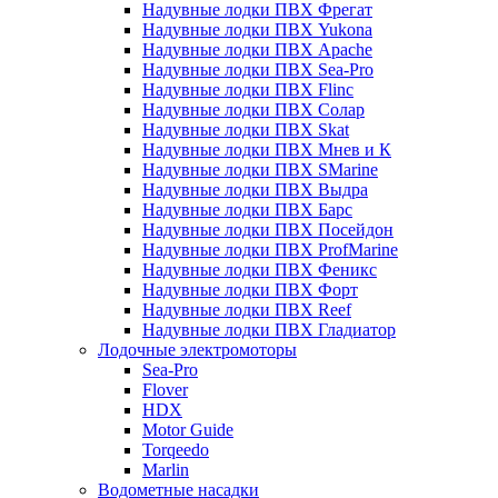
Надувные лодки ПВХ Фрегат
Надувные лодки ПВХ Yukona
Надувные лодки ПВХ Apache
Надувные лодки ПВХ Sea-Pro
Надувные лодки ПВХ Flinc
Надувные лодки ПВХ Солар
Надувные лодки ПВХ Skat
Надувные лодки ПВХ Мнев и К
Надувные лодки ПВХ SMarine
Надувные лодки ПВХ Выдра
Надувные лодки ПВХ Барс
Надувные лодки ПВХ Посейдон
Надувные лодки ПВХ ProfMarine
Надувные лодки ПВХ Феникс
Надувные лодки ПВХ Форт
Надувные лодки ПВХ Reef
Надувные лодки ПВХ Гладиатор
Лодочные электромоторы
Sea-Pro
Flover
HDX
Motor Guide
Torqeedo
Marlin
Водометные насадки