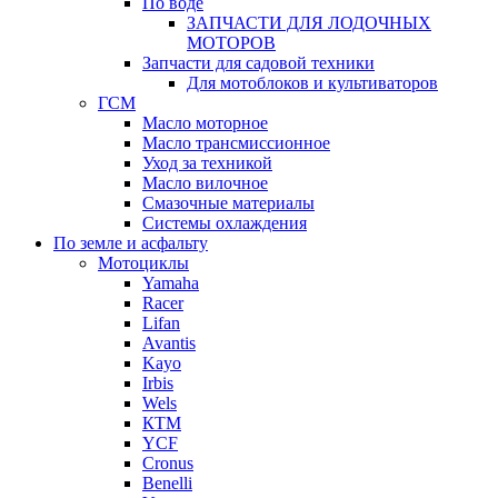
По воде
ЗАПЧАСТИ ДЛЯ ЛОДОЧНЫХ
МОТОРОВ
Запчасти для садовой техники
Для мотоблоков и культиваторов
ГСМ
Масло моторное
Масло трансмиссионное
Уход за техникой
Масло вилочное
Смазочные материалы
Системы охлаждения
По земле и асфальту
Мотоциклы
Yamaha
Racer
Lifan
Avantis
Kayo
Irbis
Wels
КТМ
YCF
Cronus
Benelli