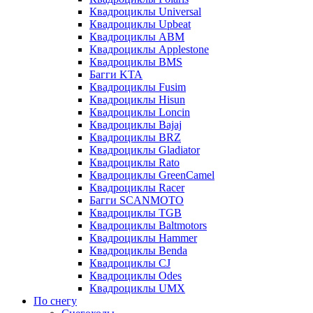
Квадроциклы Universal
Квадроциклы Upbeat
Квадроциклы ABM
Квадроциклы Applestone
Квадроциклы BMS
Багги KTA
Квадроциклы Fusim
Квадроциклы Hisun
Квадроциклы Loncin
Квадроциклы Bajaj
Квадроциклы BRZ
Квадроциклы Gladiator
Квадроциклы Rato
Квадроциклы GreenCamel
Квадроциклы Racer
Багги SCANMOTO
Квадроциклы TGB
Квадроциклы Baltmotors
Квадроциклы Hammer
Квадроциклы Benda
Квадроциклы CJ
Квадроциклы Odes
Квадроциклы UMX
По снегу