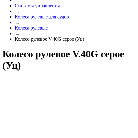
→
Системы управления
→
Колеса рулевые для судов
→
Колеса рулевые
→
Колесо рулевое V.40G серое (Уц)
Колесо рулевое V.40G серое
(Уц)