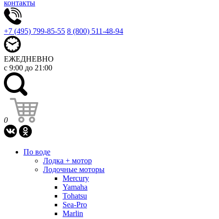
контакты
+7 (495) 799-85-55
8 (800) 511-48-94
ЕЖЕДНЕВНО
с 9:00 до 21:00
0
По воде
Лодка + мотор
Лодочные моторы
Mercury
Yamaha
Tohatsu
Sea-Pro
Marlin