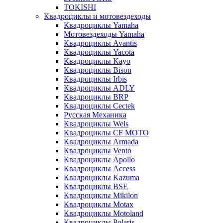
TOKISHI
Квадроциклы и мотовездеходы
Квадроциклы Yamaha
Мотовездеходы Yamaha
Квадроциклы Avantis
Квадроциклы Yacota
Квадроциклы Kayo
Квадроциклы Bison
Квадроциклы Irbis
Квадроциклы ADLY
Квадроциклы BRP
Квадроциклы Cectek
Русская Механика
Квадроциклы Wels
Квадроциклы CF MOTO
Квадроциклы Armada
Квадроциклы Vento
Квадроциклы Apollo
Квадроциклы Access
Квадроциклы Kazuma
Квадроциклы BSE
Квадроциклы Mikilon
Квадроциклы Motax
Квадроциклы Motoland
Квадроциклы Polaris