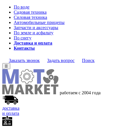
По воде
Садовая техника
Силовая техника
Автомобильные прицепы
Запчасти и аксессуары
По земле и асфальту
По снегу
Доставка и оплата
Контакты
Заказать звонок
Задать вопрос
Поиск
☰
работаем с 2004 года
доставка
и оплата