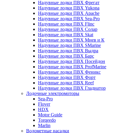
Надувные лодки ПВХ Фрегат
Надувные лодки ПВХ Yukona
Надувные лодки ПВХ Apache
Надувные лодки ПВХ Sea-Pro
Надувные лодки ПВХ Flinc
Надувные лодки ПВХ Солар
Надувные лодки ПВХ Skat
Надувные лодки ПВХ Мнев и К
Надувные лодки ПВХ SMarine
Надувные лодки ПВХ Выдра
Надувные лодки ПВХ Барс
Надувные лодки ПВХ Посейдон
Надувные лодки ПВХ ProfMarine
Надувные лодки ПВХ Феникс
Надувные лодки ПВХ Форт
Надувные лодки ПВХ Reef
Надувные лодки ПВХ Гладиатор
Лодочные электромоторы
Sea-Pro
Flover
HDX
Motor Guide
Torqeedo
Marlin
Водометные насадки