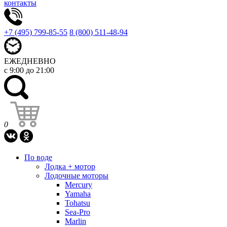
контакты
+7 (495) 799-85-55
8 (800) 511-48-94
ЕЖЕДНЕВНО
с 9:00 до 21:00
0
По воде
Лодка + мотор
Лодочные моторы
Mercury
Yamaha
Tohatsu
Sea-Pro
Marlin