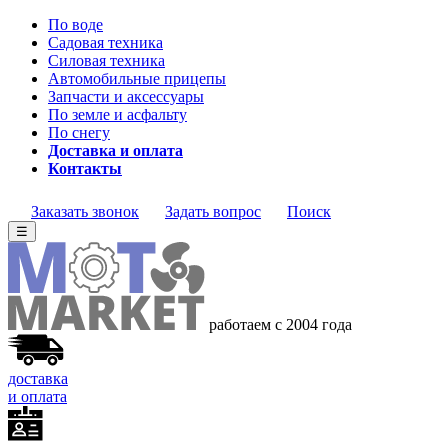
По воде
Садовая техника
Силовая техника
Автомобильные прицепы
Запчасти и аксессуары
По земле и асфальту
По снегу
Доставка и оплата
Контакты
Заказать звонок
Задать вопрос
Поиск
☰
работаем с 2004 года
доставка
и оплата