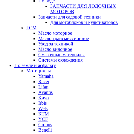
По воде
ЗАПЧАСТИ ДЛЯ ЛОДОЧНЫХ
МОТОРОВ
Запчасти для садовой техники
Для мотоблоков и культиваторов
ГСМ
Масло моторное
Масло трансмиссионное
Уход за техникой
Масло вилочное
Смазочные материалы
Системы охлаждения
По земле и асфальту
Мотоциклы
Yamaha
Racer
Lifan
Avantis
Kayo
Irbis
Wels
КТМ
YCF
Cronus
Benelli