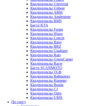
Квадроциклы Universal
Квадроциклы Upbeat
Квадроциклы ABM
Квадроциклы Applestone
Квадроциклы BMS
Багги KTA
Квадроциклы Fusim
Квадроциклы Hisun
Квадроциклы Loncin
Квадроциклы Bajaj
Квадроциклы BRZ
Квадроциклы Gladiator
Квадроциклы Rato
Квадроциклы GreenCamel
Квадроциклы Racer
Багги SCANMOTO
Квадроциклы TGB
Квадроциклы Baltmotors
Квадроциклы Hammer
Квадроциклы Benda
Квадроциклы CJ
Квадроциклы Odes
Квадроциклы UMX
По снегу