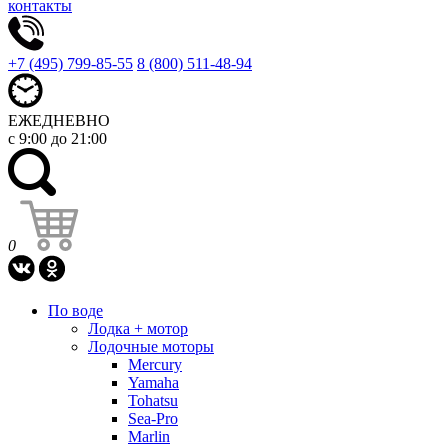
контакты
+7 (495) 799-85-55
8 (800) 511-48-94
ЕЖЕДНЕВНО
с 9:00 до 21:00
0
По воде
Лодка + мотор
Лодочные моторы
Mercury
Yamaha
Tohatsu
Sea-Pro
Marlin