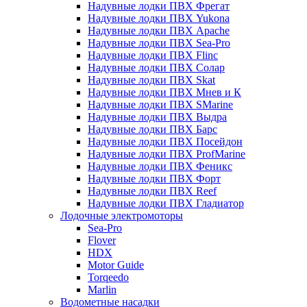
Надувные лодки ПВХ Фрегат
Надувные лодки ПВХ Yukona
Надувные лодки ПВХ Apache
Надувные лодки ПВХ Sea-Pro
Надувные лодки ПВХ Flinc
Надувные лодки ПВХ Солар
Надувные лодки ПВХ Skat
Надувные лодки ПВХ Мнев и К
Надувные лодки ПВХ SMarine
Надувные лодки ПВХ Выдра
Надувные лодки ПВХ Барс
Надувные лодки ПВХ Посейдон
Надувные лодки ПВХ ProfMarine
Надувные лодки ПВХ Феникс
Надувные лодки ПВХ Форт
Надувные лодки ПВХ Reef
Надувные лодки ПВХ Гладиатор
Лодочные электромоторы
Sea-Pro
Flover
HDX
Motor Guide
Torqeedo
Marlin
Водометные насадки