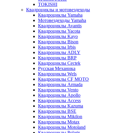
TOKISHI
Квадроциклы и мотовездеходы
Квадроциклы Yamaha
Мотовездеходы Yamaha
Квадроциклы Avantis
Квадроциклы Yacota
Квадроциклы Kayo
Квадроциклы Bison
Квадроциклы Irbis
Квадроциклы ADLY
Квадроциклы BRP
Квадроциклы Cectek
Русская Механика
Квадроциклы Wels
Квадроциклы CF MOTO
Квадроциклы Armada
Квадроциклы Vento
Квадроциклы Apollo
Квадроциклы Access
Квадроциклы Kazuma
Квадроциклы BSE
Квадроциклы Mikilon
Квадроциклы Motax
Квадроциклы Motoland
Квадроциклы Polaris