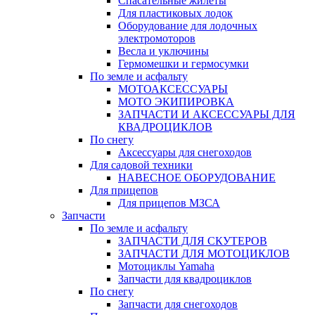
Спасательные жилеты
Для пластиковых лодок
Оборудование для лодочных
электромоторов
Весла и уключины
Гермомешки и гермосумки
По земле и асфальту
МОТОАКСЕССУАРЫ
МОТО ЭКИПИРОВКА
ЗАПЧАСТИ И АКСЕССУАРЫ ДЛЯ
КВАДРОЦИКЛОВ
По снегу
Аксессуары для снегоходов
Для садовой техники
НАВЕСНОЕ ОБОРУДОВАНИЕ
Для прицепов
Для прицепов МЗСА
Запчасти
По земле и асфальту
ЗАПЧАСТИ ДЛЯ СКУТЕРОВ
ЗАПЧАСТИ ДЛЯ МОТОЦИКЛОВ
Мотоциклы Yamaha
Запчасти для квадроциклов
По снегу
Запчасти для снегоходов