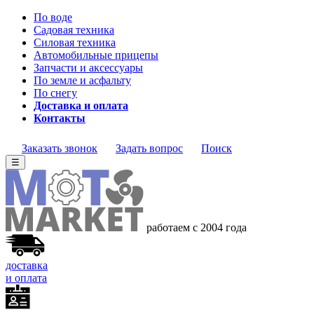
По воде
Садовая техника
Силовая техника
Автомобильные прицепы
Запчасти и аксессуары
По земле и асфальту
По снегу
Доставка и оплата
Контакты
Заказать звонок
Задать вопрос
Поиск
☰
работаем с 2004 года
доставка
и оплата