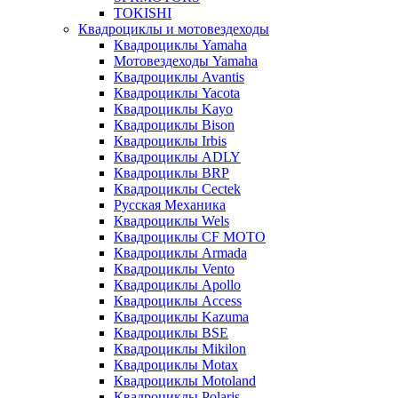
TOKISHI
Квадроциклы и мотовездеходы
Квадроциклы Yamaha
Мотовездеходы Yamaha
Квадроциклы Avantis
Квадроциклы Yacota
Квадроциклы Kayo
Квадроциклы Bison
Квадроциклы Irbis
Квадроциклы ADLY
Квадроциклы BRP
Квадроциклы Cectek
Русская Механика
Квадроциклы Wels
Квадроциклы CF MOTO
Квадроциклы Armada
Квадроциклы Vento
Квадроциклы Apollo
Квадроциклы Access
Квадроциклы Kazuma
Квадроциклы BSE
Квадроциклы Mikilon
Квадроциклы Motax
Квадроциклы Motoland
Квадроциклы Polaris