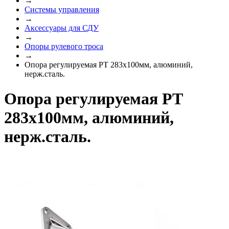
→
Системы управления
→
Аксессуары для СДУ
→
Опоры рулевого троса
→
Опора регулируемая РТ 283х100мм, алюминий,
нерж.сталь.
Опора регулируемая РТ
283х100мм, алюминий,
нерж.сталь.