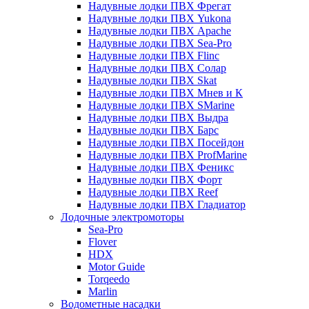
Надувные лодки ПВХ Фрегат
Надувные лодки ПВХ Yukona
Надувные лодки ПВХ Apache
Надувные лодки ПВХ Sea-Pro
Надувные лодки ПВХ Flinc
Надувные лодки ПВХ Солар
Надувные лодки ПВХ Skat
Надувные лодки ПВХ Мнев и К
Надувные лодки ПВХ SMarine
Надувные лодки ПВХ Выдра
Надувные лодки ПВХ Барс
Надувные лодки ПВХ Посейдон
Надувные лодки ПВХ ProfMarine
Надувные лодки ПВХ Феникс
Надувные лодки ПВХ Форт
Надувные лодки ПВХ Reef
Надувные лодки ПВХ Гладиатор
Лодочные электромоторы
Sea-Pro
Flover
HDX
Motor Guide
Torqeedo
Marlin
Водометные насадки