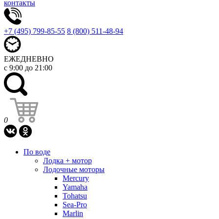
контакты
+7 (495) 799-85-55
8 (800) 511-48-94
ЕЖЕДНЕВНО
с 9:00 до 21:00
0
По воде
Лодка + мотор
Лодочные моторы
Mercury
Yamaha
Tohatsu
Sea-Pro
Marlin