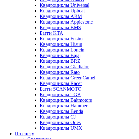
Квадроциклы Universal
Квадроциклы Upbeat
Квадроциклы ABM
Квадроциклы Applestone
Квадроциклы BMS
Багги KTA
Квадроциклы Fusim
Квадроциклы Hisun
Квадроциклы Loncin
Квадроциклы Bajaj
Квадроциклы BRZ
Квадроциклы Gladiator
Квадроциклы Rato
Квадроциклы GreenCamel
Квадроциклы Racer
Багги SCANMOTO
Квадроциклы TGB
Квадроциклы Baltmotors
Квадроциклы Hammer
Квадроциклы Benda
Квадроциклы CJ
Квадроциклы Odes
Квадроциклы UMX
По снегу