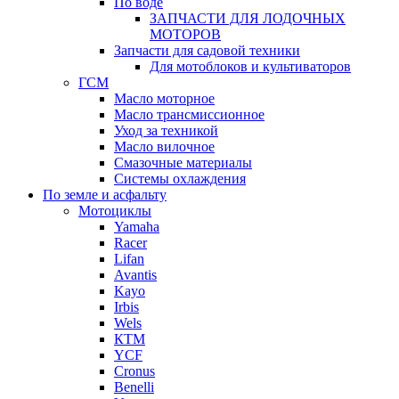
По воде
ЗАПЧАСТИ ДЛЯ ЛОДОЧНЫХ
МОТОРОВ
Запчасти для садовой техники
Для мотоблоков и культиваторов
ГСМ
Масло моторное
Масло трансмиссионное
Уход за техникой
Масло вилочное
Смазочные материалы
Системы охлаждения
По земле и асфальту
Мотоциклы
Yamaha
Racer
Lifan
Avantis
Kayo
Irbis
Wels
КТМ
YCF
Cronus
Benelli