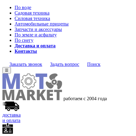
По воде
Садовая техника
Силовая техника
Автомобильные прицепы
Запчасти и аксессуары
По земле и асфальту
По снегу
Доставка и оплата
Контакты
Заказать звонок
Задать вопрос
Поиск
☰
работаем с 2004 года
доставка
и оплата