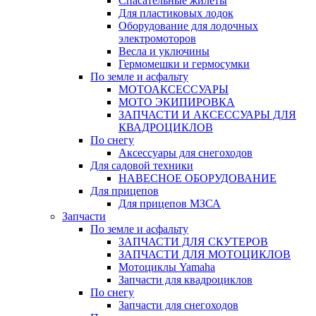
Спасательные жилеты
Для пластиковых лодок
Оборудование для лодочных
электромоторов
Весла и уключины
Гермомешки и гермосумки
По земле и асфальту
МОТОАКСЕССУАРЫ
МОТО ЭКИПИРОВКА
ЗАПЧАСТИ И АКСЕССУАРЫ ДЛЯ
КВАДРОЦИКЛОВ
По снегу
Аксессуары для снегоходов
Для садовой техники
НАВЕСНОЕ ОБОРУДОВАНИЕ
Для прицепов
Для прицепов МЗСА
Запчасти
По земле и асфальту
ЗАПЧАСТИ ДЛЯ СКУТЕРОВ
ЗАПЧАСТИ ДЛЯ МОТОЦИКЛОВ
Мотоциклы Yamaha
Запчасти для квадроциклов
По снегу
Запчасти для снегоходов