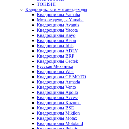
TOKISHI
Квадроциклы и мотовездеходы
Квадроциклы Yamaha
Мотовездеходы Yamaha
Квадроциклы Avantis
Квадроциклы Yacota
Квадроциклы Kayo
Квадроциклы Bison
Квадроциклы Irbis
Квадроциклы ADLY
Квадроциклы BRP
Квадроциклы Cectek
Русская Механика
Квадроциклы Wels
Квадроциклы CF MOTO
Квадроциклы Armada
Квадроциклы Vento
Квадроциклы Apollo
Квадроциклы Access
Квадроциклы Kazuma
Квадроциклы BSE
Квадроциклы Mikilon
Квадроциклы Motax
Квадроциклы Motoland
Квадроциклы Polaris