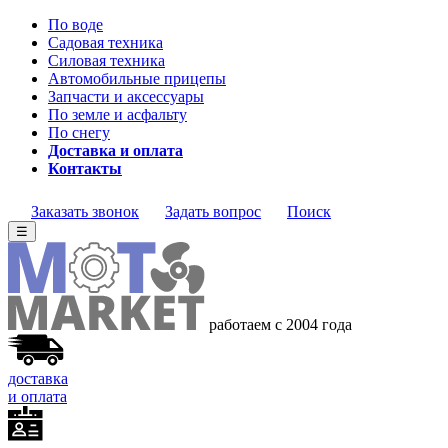
По воде
Садовая техника
Силовая техника
Автомобильные прицепы
Запчасти и аксессуары
По земле и асфальту
По снегу
Доставка и оплата
Контакты
Заказать звонок
Задать вопрос
Поиск
☰
работаем с 2004 года
доставка
и оплата