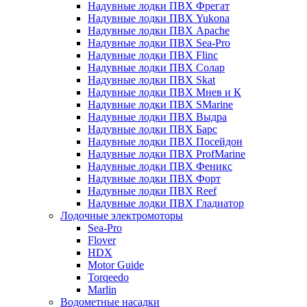
Надувные лодки ПВХ Фрегат
Надувные лодки ПВХ Yukona
Надувные лодки ПВХ Apache
Надувные лодки ПВХ Sea-Pro
Надувные лодки ПВХ Flinc
Надувные лодки ПВХ Солар
Надувные лодки ПВХ Skat
Надувные лодки ПВХ Мнев и К
Надувные лодки ПВХ SMarine
Надувные лодки ПВХ Выдра
Надувные лодки ПВХ Барс
Надувные лодки ПВХ Посейдон
Надувные лодки ПВХ ProfMarine
Надувные лодки ПВХ Феникс
Надувные лодки ПВХ Форт
Надувные лодки ПВХ Reef
Надувные лодки ПВХ Гладиатор
Лодочные электромоторы
Sea-Pro
Flover
HDX
Motor Guide
Torqeedo
Marlin
Водометные насадки