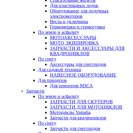
Спасательные жилеты
Для пластиковых лодок
Оборудование для лодочных
электромоторов
Весла и уключины
Гермомешки и гермосумки
По земле и асфальту
МОТОАКСЕССУАРЫ
МОТО ЭКИПИРОВКА
ЗАПЧАСТИ И АКСЕССУАРЫ ДЛЯ
КВАДРОЦИКЛОВ
По снегу
Аксессуары для снегоходов
Для садовой техники
НАВЕСНОЕ ОБОРУДОВАНИЕ
Для прицепов
Для прицепов МЗСА
Запчасти
По земле и асфальту
ЗАПЧАСТИ ДЛЯ СКУТЕРОВ
ЗАПЧАСТИ ДЛЯ МОТОЦИКЛОВ
Мотоциклы Yamaha
Запчасти для квадроциклов
По снегу
Запчасти для снегоходов