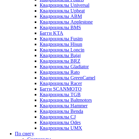
Квадроциклы Universal
Квадроциклы Upbeat
Квадроциклы ABM
Квадроциклы Applestone
Квадроциклы BMS
Багги KTA
Квадроциклы Fusim
Квадроциклы Hisun
Квадроциклы Loncin
Квадроциклы Bajaj
Квадроциклы BRZ
Квадроциклы Gladiator
Квадроциклы Rato
Квадроциклы GreenCamel
Квадроциклы Racer
Багги SCANMOTO
Квадроциклы TGB
Квадроциклы Baltmotors
Квадроциклы Hammer
Квадроциклы Benda
Квадроциклы CJ
Квадроциклы Odes
Квадроциклы UMX
По снегу