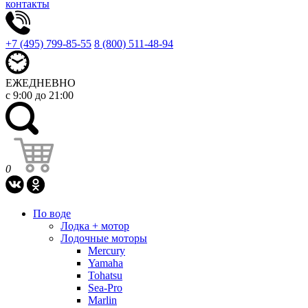
контакты
+7 (495) 799-85-55
8 (800) 511-48-94
ЕЖЕДНЕВНО
с 9:00 до 21:00
0
По воде
Лодка + мотор
Лодочные моторы
Mercury
Yamaha
Tohatsu
Sea-Pro
Marlin