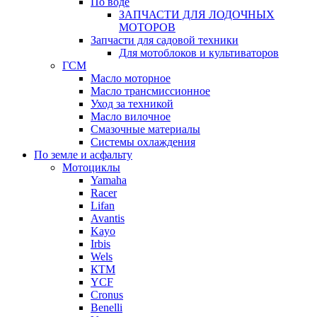
По воде
ЗАПЧАСТИ ДЛЯ ЛОДОЧНЫХ
МОТОРОВ
Запчасти для садовой техники
Для мотоблоков и культиваторов
ГСМ
Масло моторное
Масло трансмиссионное
Уход за техникой
Масло вилочное
Смазочные материалы
Системы охлаждения
По земле и асфальту
Мотоциклы
Yamaha
Racer
Lifan
Avantis
Kayo
Irbis
Wels
КТМ
YCF
Cronus
Benelli