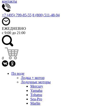
контакты
+7 (495) 799-85-55
8 (800) 511-48-94
ЕЖЕДНЕВНО
с 9:00 до 21:00
0
По воде
Лодка + мотор
Лодочные моторы
Mercury
Yamaha
Tohatsu
Sea-Pro
Marlin