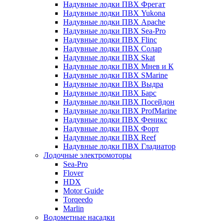
Надувные лодки ПВХ Фрегат
Надувные лодки ПВХ Yukona
Надувные лодки ПВХ Apache
Надувные лодки ПВХ Sea-Pro
Надувные лодки ПВХ Flinc
Надувные лодки ПВХ Солар
Надувные лодки ПВХ Skat
Надувные лодки ПВХ Мнев и К
Надувные лодки ПВХ SMarine
Надувные лодки ПВХ Выдра
Надувные лодки ПВХ Барс
Надувные лодки ПВХ Посейдон
Надувные лодки ПВХ ProfMarine
Надувные лодки ПВХ Феникс
Надувные лодки ПВХ Форт
Надувные лодки ПВХ Reef
Надувные лодки ПВХ Гладиатор
Лодочные электромоторы
Sea-Pro
Flover
HDX
Motor Guide
Torqeedo
Marlin
Водометные насадки