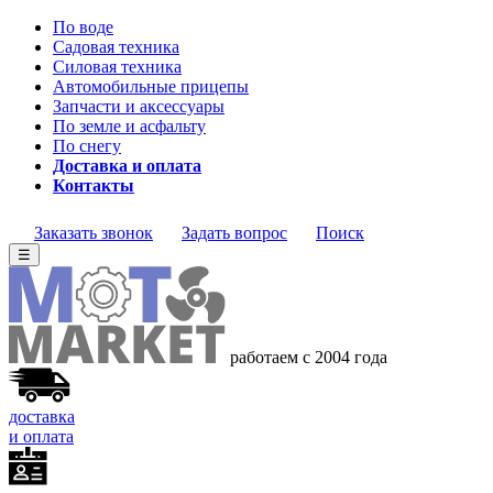
По воде
Садовая техника
Силовая техника
Автомобильные прицепы
Запчасти и аксессуары
По земле и асфальту
По снегу
Доставка и оплата
Контакты
Заказать звонок
Задать вопрос
Поиск
☰
работаем с 2004 года
доставка
и оплата