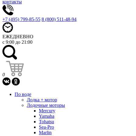
контакты
+7 (495) 799-85-55
8 (800) 511-48-94
ЕЖЕДНЕВНО
с 9:00 до 21:00
0
По воде
Лодка + мотор
Лодочные моторы
Mercury
Yamaha
Tohatsu
Sea-Pro
Marlin