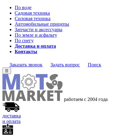
По воде
Садовая техника
Силовая техника
Автомобильные прицепы
Запчасти и аксессуары
По земле и асфальту
По снегу
Доставка и оплата
Контакты
Заказать звонок
Задать вопрос
Поиск
☰
работаем с 2004 года
доставка
и оплата