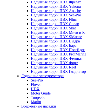
Надувные лодки ПВХ Фрегат
Надувные лодки ПВХ Yukona
Надувные лодки ПВХ Apache
Надувные лодки ПВХ Sea-Pro
Надувные лодки ПВХ Flinc
Надувные лодки ПВХ Солар
Надувные лодки ПВХ Skat
Надувные лодки ПВХ Мнев и К
Надувные лодки ПВХ SMarine
Надувные лодки ПВХ Выдра
Надувные лодки ПВХ Барс
Надувные лодки ПВХ Посейдон
Надувные лодки ПВХ ProfMarine
Надувные лодки ПВХ Феникс
Надувные лодки ПВХ Форт
Надувные лодки ПВХ Reef
Надувные лодки ПВХ Гладиатор
Лодочные электромоторы
Sea-Pro
Flover
HDX
Motor Guide
Torqeedo
Marlin
Водометные насадки