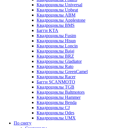
Квадроциклы Universal
Квадроциклы Upbeat
Квадроциклы ABM
Квадроциклы Applestone
Квадроциклы BMS
Багги KTA
Квадроциклы Fusim
Квадроциклы Hisun
Квадроциклы Loncin
Квадроциклы Bajaj
Квадроциклы BRZ
Квадроциклы Gladiator
Квадроциклы Rato
Квадроциклы GreenCamel
Квадроциклы Racer
Багги SCANMOTO
Квадроциклы TGB
Квадроциклы Baltmotors
Квадроциклы Hammer
Квадроциклы Benda
Квадроциклы CJ
Квадроциклы Odes
Квадроциклы UMX
По снегу