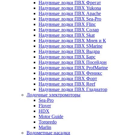
Надувные лодки ПВХ Фрегат
Надувные лодки ПВХ Yukona
Надувные лодки ПВХ Apache
Надувные лодки ПВХ Sea-Pro
Надувные лодки ПВХ Flinc
Надувные лодки ПВХ Солар
Надувные лодки ПВХ Skat
Надувные лодки ПВХ Мнев и К
Надувные лодки ПВХ SMarine
Надувные лодки ПВХ Выдра
Надувные лодки ПВХ Барс
Надувные лодки ПВХ Посейдон
Надувные лодки ПВХ ProfMarine
Надувные лодки ПВХ Феникс
Надувные лодки ПВХ Форт
Надувные лодки ПВХ Reef
Надувные лодки ПВХ Гладиатор
Лодочные электромоторы
Sea-Pro
Flover
HDX
Motor Guide
Torqeedo
Marlin
Водометные насадки