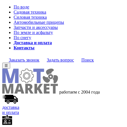
По воде
Садовая техника
Силовая техника
Автомобильные прицепы
Запчасти и аксессуары
По земле и асфальту
По снегу
Доставка и оплата
Контакты
Заказать звонок
Задать вопрос
Поиск
☰
работаем с 2004 года
доставка
и оплата