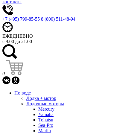
контакты
+7 (495) 799-85-55
8 (800) 511-48-94
ЕЖЕДНЕВНО
с 9:00 до 21:00
0
По воде
Лодка + мотор
Лодочные моторы
Mercury
Yamaha
Tohatsu
Sea-Pro
Marlin