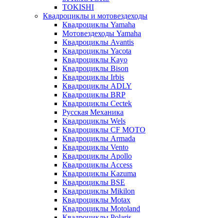
TOKISHI
Квадроциклы и мотовездеходы
Квадроциклы Yamaha
Мотовездеходы Yamaha
Квадроциклы Avantis
Квадроциклы Yacota
Квадроциклы Kayo
Квадроциклы Bison
Квадроциклы Irbis
Квадроциклы ADLY
Квадроциклы BRP
Квадроциклы Cectek
Русская Механика
Квадроциклы Wels
Квадроциклы CF MOTO
Квадроциклы Armada
Квадроциклы Vento
Квадроциклы Apollo
Квадроциклы Access
Квадроциклы Kazuma
Квадроциклы BSE
Квадроциклы Mikilon
Квадроциклы Motax
Квадроциклы Motoland
Квадроциклы Polaris