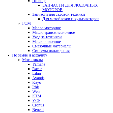
По воде
ЗАПЧАСТИ ДЛЯ ЛОДОЧНЫХ
МОТОРОВ
Запчасти для садовой техники
Для мотоблоков и культиваторов
ГСМ
Масло моторное
Масло трансмиссионное
Уход за техникой
Масло вилочное
Смазочные материалы
Системы охлаждения
По земле и асфальту
Мотоциклы
Yamaha
Racer
Lifan
Avantis
Kayo
Irbis
Wels
КТМ
YCF
Cronus
Benelli