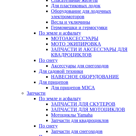
Спасательные жилеты
Для пластиковых лодок
Оборудование для лодочных
электромоторов
Весла и уключины
Гермомешки и гермосумки
По земле и асфальту
МОТОАКСЕССУАРЫ
МОТО ЭКИПИРОВКА
ЗАПЧАСТИ И АКСЕССУАРЫ ДЛЯ
КВАДРОЦИКЛОВ
По снегу
Аксессуары для снегоходов
Для садовой техники
НАВЕСНОЕ ОБОРУДОВАНИЕ
Для прицепов
Для прицепов МЗСА
Запчасти
По земле и асфальту
ЗАПЧАСТИ ДЛЯ СКУТЕРОВ
ЗАПЧАСТИ ДЛЯ МОТОЦИКЛОВ
Мотоциклы Yamaha
Запчасти для квадроциклов
По снегу
Запчасти для снегоходов