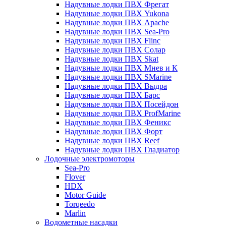
Надувные лодки ПВХ Фрегат
Надувные лодки ПВХ Yukona
Надувные лодки ПВХ Apache
Надувные лодки ПВХ Sea-Pro
Надувные лодки ПВХ Flinc
Надувные лодки ПВХ Солар
Надувные лодки ПВХ Skat
Надувные лодки ПВХ Мнев и К
Надувные лодки ПВХ SMarine
Надувные лодки ПВХ Выдра
Надувные лодки ПВХ Барс
Надувные лодки ПВХ Посейдон
Надувные лодки ПВХ ProfMarine
Надувные лодки ПВХ Феникс
Надувные лодки ПВХ Форт
Надувные лодки ПВХ Reef
Надувные лодки ПВХ Гладиатор
Лодочные электромоторы
Sea-Pro
Flover
HDX
Motor Guide
Torqeedo
Marlin
Водометные насадки