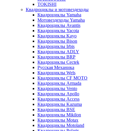
TOKISHI
Квадроциклы и мотовездеходы
Квадроциклы Yamaha
Мотовездеходы Yamaha
Квадроциклы Avantis
Квадроциклы Yacota
Квадроциклы Kayo
Квадроциклы Bison
Квадроциклы Irbis
Квадроциклы ADLY
Квадроциклы BRP
Квадроциклы Cectek
Русская Механика
Квадроциклы Wels
Квадроциклы CF MOTO
Квадроциклы Armada
Квадроциклы Vento
Квадроциклы Apollo
Квадроциклы Access
Квадроциклы Kazuma
Квадроциклы BSE
Квадроциклы Mikilon
Квадроциклы Motax
Квадроциклы Motoland
Квадроциклы Polaris