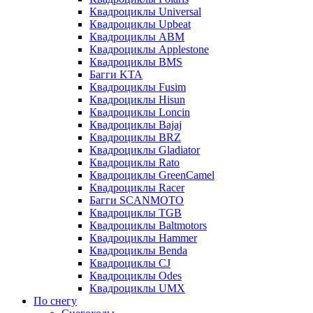
Квадроциклы Universal
Квадроциклы Upbeat
Квадроциклы ABM
Квадроциклы Applestone
Квадроциклы BMS
Багги KTA
Квадроциклы Fusim
Квадроциклы Hisun
Квадроциклы Loncin
Квадроциклы Bajaj
Квадроциклы BRZ
Квадроциклы Gladiator
Квадроциклы Rato
Квадроциклы GreenCamel
Квадроциклы Racer
Багги SCANMOTO
Квадроциклы TGB
Квадроциклы Baltmotors
Квадроциклы Hammer
Квадроциклы Benda
Квадроциклы CJ
Квадроциклы Odes
Квадроциклы UMX
По снегу