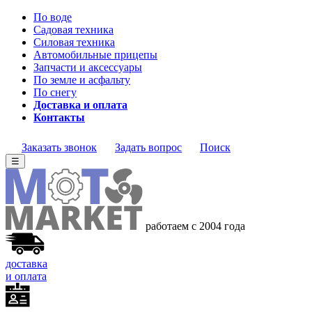
По воде
Садовая техника
Силовая техника
Автомобильные прицепы
Запчасти и аксессуары
По земле и асфальту
По снегу
Доставка и оплата
Контакты
Заказать звонок
Задать вопрос
Поиск
☰
работаем с 2004 года
доставка
и оплата