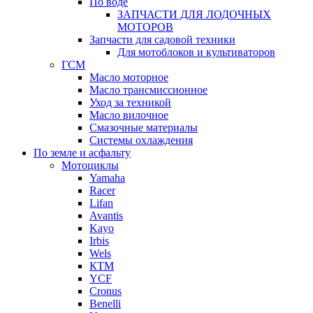
По воде
ЗАПЧАСТИ ДЛЯ ЛОДОЧНЫХ
МОТОРОВ
Запчасти для садовой техники
Для мотоблоков и культиваторов
ГСМ
Масло моторное
Масло трансмиссионное
Уход за техникой
Масло вилочное
Смазочные материалы
Системы охлаждения
По земле и асфальту
Мотоциклы
Yamaha
Racer
Lifan
Avantis
Kayo
Irbis
Wels
КТМ
YCF
Cronus
Benelli