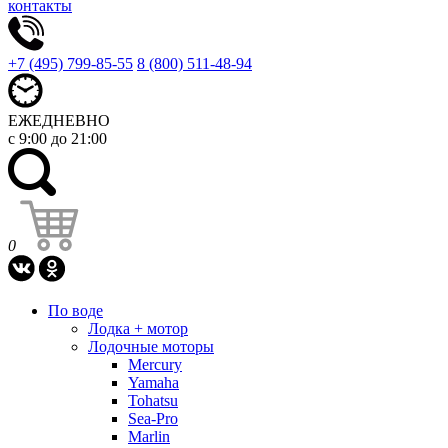
контакты
+7 (495) 799-85-55
8 (800) 511-48-94
ЕЖЕДНЕВНО
с 9:00 до 21:00
0
По воде
Лодка + мотор
Лодочные моторы
Mercury
Yamaha
Tohatsu
Sea-Pro
Marlin