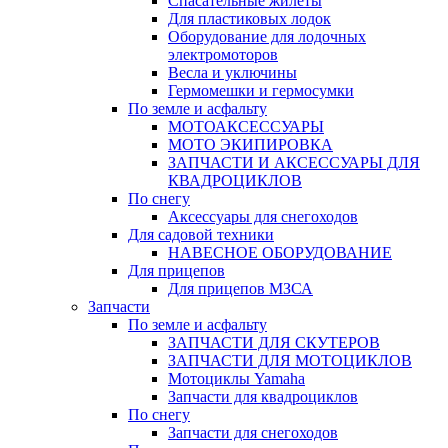
Спасательные жилеты
Для пластиковых лодок
Оборудование для лодочных
электромоторов
Весла и уключины
Гермомешки и гермосумки
По земле и асфальту
МОТОАКСЕССУАРЫ
МОТО ЭКИПИРОВКА
ЗАПЧАСТИ И АКСЕССУАРЫ ДЛЯ
КВАДРОЦИКЛОВ
По снегу
Аксессуары для снегоходов
Для садовой техники
НАВЕСНОЕ ОБОРУДОВАНИЕ
Для прицепов
Для прицепов МЗСА
Запчасти
По земле и асфальту
ЗАПЧАСТИ ДЛЯ СКУТЕРОВ
ЗАПЧАСТИ ДЛЯ МОТОЦИКЛОВ
Мотоциклы Yamaha
Запчасти для квадроциклов
По снегу
Запчасти для снегоходов