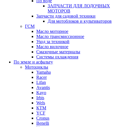
По воде
ЗАПЧАСТИ ДЛЯ ЛОДОЧНЫХ
МОТОРОВ
Запчасти для садовой техники
Для мотоблоков и культиваторов
ГСМ
Масло моторное
Масло трансмиссионное
Уход за техникой
Масло вилочное
Смазочные материалы
Системы охлаждения
По земле и асфальту
Мотоциклы
Yamaha
Racer
Lifan
Avantis
Kayo
Irbis
Wels
КТМ
YCF
Cronus
Benelli