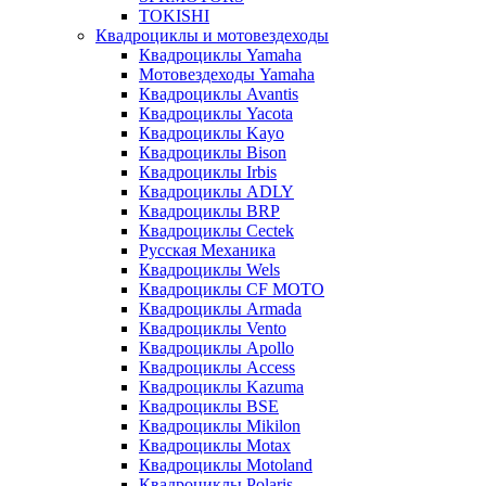
TOKISHI
Квадроциклы и мотовездеходы
Квадроциклы Yamaha
Мотовездеходы Yamaha
Квадроциклы Avantis
Квадроциклы Yacota
Квадроциклы Kayo
Квадроциклы Bison
Квадроциклы Irbis
Квадроциклы ADLY
Квадроциклы BRP
Квадроциклы Cectek
Русская Механика
Квадроциклы Wels
Квадроциклы CF MOTO
Квадроциклы Armada
Квадроциклы Vento
Квадроциклы Apollo
Квадроциклы Access
Квадроциклы Kazuma
Квадроциклы BSE
Квадроциклы Mikilon
Квадроциклы Motax
Квадроциклы Motoland
Квадроциклы Polaris