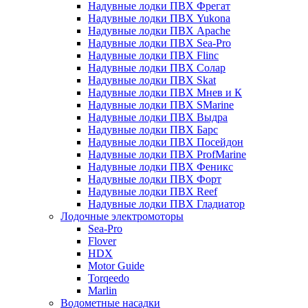
Надувные лодки ПВХ Фрегат
Надувные лодки ПВХ Yukona
Надувные лодки ПВХ Apache
Надувные лодки ПВХ Sea-Pro
Надувные лодки ПВХ Flinc
Надувные лодки ПВХ Солар
Надувные лодки ПВХ Skat
Надувные лодки ПВХ Мнев и К
Надувные лодки ПВХ SMarine
Надувные лодки ПВХ Выдра
Надувные лодки ПВХ Барс
Надувные лодки ПВХ Посейдон
Надувные лодки ПВХ ProfMarine
Надувные лодки ПВХ Феникс
Надувные лодки ПВХ Форт
Надувные лодки ПВХ Reef
Надувные лодки ПВХ Гладиатор
Лодочные электромоторы
Sea-Pro
Flover
HDX
Motor Guide
Torqeedo
Marlin
Водометные насадки