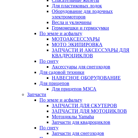
Спасательные жилеты
Для пластиковых лодок
Оборудование для лодочных
электромоторов
Весла и уключины
Гермомешки и гермосумки
По земле и асфальту
МОТОАКСЕССУАРЫ
МОТО ЭКИПИРОВКА
ЗАПЧАСТИ И АКСЕССУАРЫ ДЛЯ
КВАДРОЦИКЛОВ
По снегу
Аксессуары для снегоходов
Для садовой техники
НАВЕСНОЕ ОБОРУДОВАНИЕ
Для прицепов
Для прицепов МЗСА
Запчасти
По земле и асфальту
ЗАПЧАСТИ ДЛЯ СКУТЕРОВ
ЗАПЧАСТИ ДЛЯ МОТОЦИКЛОВ
Мотоциклы Yamaha
Запчасти для квадроциклов
По снегу
Запчасти для снегоходов