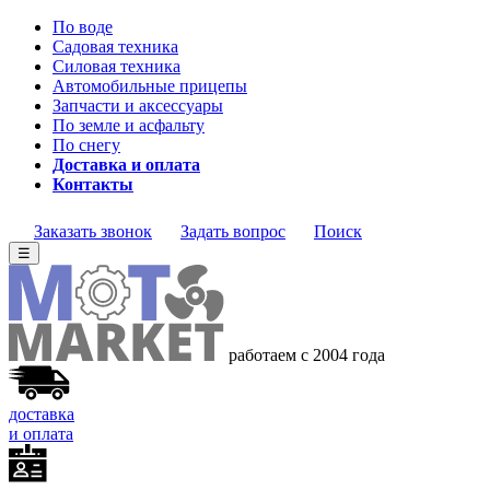
По воде
Садовая техника
Силовая техника
Автомобильные прицепы
Запчасти и аксессуары
По земле и асфальту
По снегу
Доставка и оплата
Контакты
Заказать звонок
Задать вопрос
Поиск
☰
работаем с 2004 года
доставка
и оплата