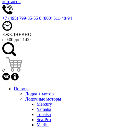
контакты
+7 (495) 799-85-55
8 (800) 511-48-94
ЕЖЕДНЕВНО
с 9:00 до 21:00
0
По воде
Лодка + мотор
Лодочные моторы
Mercury
Yamaha
Tohatsu
Sea-Pro
Marlin