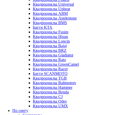
Квадроциклы Universal
Квадроциклы Upbeat
Квадроциклы ABM
Квадроциклы Applestone
Квадроциклы BMS
Багги KTA
Квадроциклы Fusim
Квадроциклы Hisun
Квадроциклы Loncin
Квадроциклы Bajaj
Квадроциклы BRZ
Квадроциклы Gladiator
Квадроциклы Rato
Квадроциклы GreenCamel
Квадроциклы Racer
Багги SCANMOTO
Квадроциклы TGB
Квадроциклы Baltmotors
Квадроциклы Hammer
Квадроциклы Benda
Квадроциклы CJ
Квадроциклы Odes
Квадроциклы UMX
По снегу