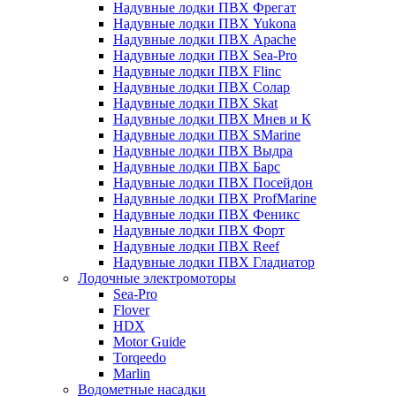
Надувные лодки ПВХ Фрегат
Надувные лодки ПВХ Yukona
Надувные лодки ПВХ Apache
Надувные лодки ПВХ Sea-Pro
Надувные лодки ПВХ Flinc
Надувные лодки ПВХ Солар
Надувные лодки ПВХ Skat
Надувные лодки ПВХ Мнев и К
Надувные лодки ПВХ SMarine
Надувные лодки ПВХ Выдра
Надувные лодки ПВХ Барс
Надувные лодки ПВХ Посейдон
Надувные лодки ПВХ ProfMarine
Надувные лодки ПВХ Феникс
Надувные лодки ПВХ Форт
Надувные лодки ПВХ Reef
Надувные лодки ПВХ Гладиатор
Лодочные электромоторы
Sea-Pro
Flover
HDX
Motor Guide
Torqeedo
Marlin
Водометные насадки