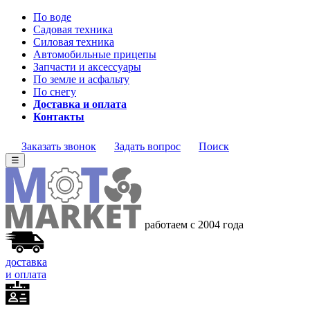
По воде
Садовая техника
Силовая техника
Автомобильные прицепы
Запчасти и аксессуары
По земле и асфальту
По снегу
Доставка и оплата
Контакты
Заказать звонок
Задать вопрос
Поиск
☰
работаем с 2004 года
доставка
и оплата