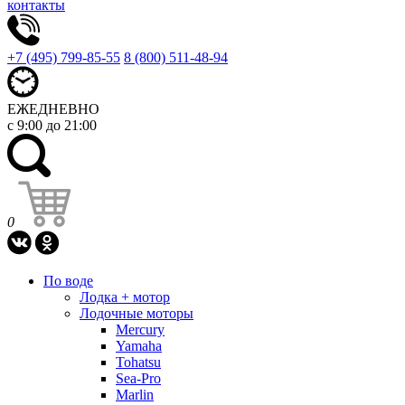
контакты
+7 (495) 799-85-55
8 (800) 511-48-94
ЕЖЕДНЕВНО
с 9:00 до 21:00
0
По воде
Лодка + мотор
Лодочные моторы
Mercury
Yamaha
Tohatsu
Sea-Pro
Marlin