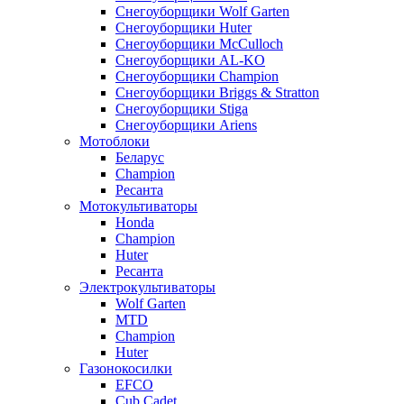
Снегоуборщики Wolf Garten
Снегоуборщики Huter
Снегоуборщики McCulloch
Снегоуборщики AL-KO
Снегоуборщики Champion
Снегоуборщики Briggs & Stratton
Снегоуборщики Stiga
Снегоуборщики Ariens
Мотоблоки
Беларус
Champion
Ресанта
Мотокультиваторы
Honda
Champion
Huter
Ресанта
Электрокультиваторы
Wolf Garten
MTD
Champion
Huter
Газонокосилки
EFCO
Cub Cadet