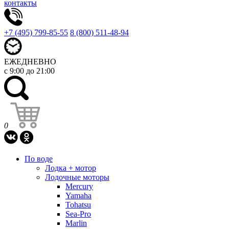
контакты
+7 (495) 799-85-55
8 (800) 511-48-94
ЕЖЕДНЕВНО
с 9:00 до 21:00
0
По воде
Лодка + мотор
Лодочные моторы
Mercury
Yamaha
Tohatsu
Sea-Pro
Marlin