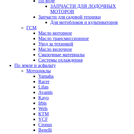
По воде
ЗАПЧАСТИ ДЛЯ ЛОДОЧНЫХ
МОТОРОВ
Запчасти для садовой техники
Для мотоблоков и культиваторов
ГСМ
Масло моторное
Масло трансмиссионное
Уход за техникой
Масло вилочное
Смазочные материалы
Системы охлаждения
По земле и асфальту
Мотоциклы
Yamaha
Racer
Lifan
Avantis
Kayo
Irbis
Wels
КТМ
YCF
Cronus
Benelli