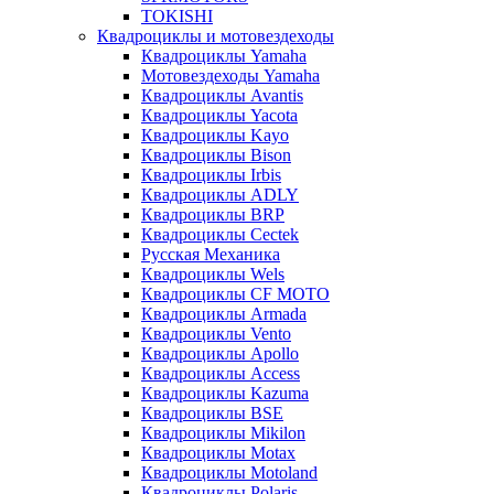
TOKISHI
Квадроциклы и мотовездеходы
Квадроциклы Yamaha
Мотовездеходы Yamaha
Квадроциклы Avantis
Квадроциклы Yacota
Квадроциклы Kayo
Квадроциклы Bison
Квадроциклы Irbis
Квадроциклы ADLY
Квадроциклы BRP
Квадроциклы Cectek
Русская Механика
Квадроциклы Wels
Квадроциклы CF MOTO
Квадроциклы Armada
Квадроциклы Vento
Квадроциклы Apollo
Квадроциклы Access
Квадроциклы Kazuma
Квадроциклы BSE
Квадроциклы Mikilon
Квадроциклы Motax
Квадроциклы Motoland
Квадроциклы Polaris