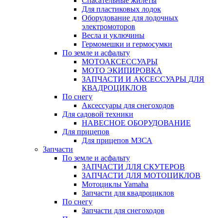
Спасательные жилеты
Для пластиковых лодок
Оборудование для лодочных
электромоторов
Весла и уключины
Гермомешки и гермосумки
По земле и асфальту
МОТОАКСЕССУАРЫ
МОТО ЭКИПИРОВКА
ЗАПЧАСТИ И АКСЕССУАРЫ ДЛЯ
КВАДРОЦИКЛОВ
По снегу
Аксессуары для снегоходов
Для садовой техники
НАВЕСНОЕ ОБОРУДОВАНИЕ
Для прицепов
Для прицепов МЗСА
Запчасти
По земле и асфальту
ЗАПЧАСТИ ДЛЯ СКУТЕРОВ
ЗАПЧАСТИ ДЛЯ МОТОЦИКЛОВ
Мотоциклы Yamaha
Запчасти для квадроциклов
По снегу
Запчасти для снегоходов