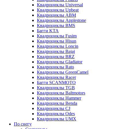
Квадроциклы Universal
Квадроциклы Upbeat
Квадроциклы ABM
Квадроциклы Applestone
Квадроциклы BMS
Багги KTA
Квадроциклы Fusim
Квадроциклы Hisun
Квадроциклы Loncin
Квадроциклы Bajaj
Квадроциклы BRZ
Квадроциклы Gladiator
Квадроциклы Rato
Квадроциклы GreenCamel
Квадроциклы Racer
Багги SCANMOTO
Квадроциклы TGB
Квадроциклы Baltmotors
Квадроциклы Hammer
Квадроциклы Benda
Квадроциклы CJ
Квадроциклы Odes
Квадроциклы UMX
По снегу