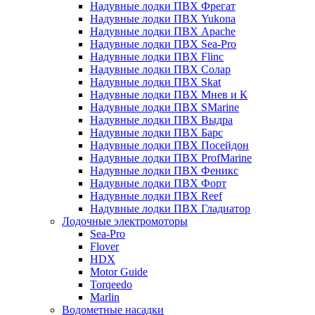
Надувные лодки ПВХ Фрегат
Надувные лодки ПВХ Yukona
Надувные лодки ПВХ Apache
Надувные лодки ПВХ Sea-Pro
Надувные лодки ПВХ Flinc
Надувные лодки ПВХ Солар
Надувные лодки ПВХ Skat
Надувные лодки ПВХ Мнев и К
Надувные лодки ПВХ SMarine
Надувные лодки ПВХ Выдра
Надувные лодки ПВХ Барс
Надувные лодки ПВХ Посейдон
Надувные лодки ПВХ ProfMarine
Надувные лодки ПВХ Феникс
Надувные лодки ПВХ Форт
Надувные лодки ПВХ Reef
Надувные лодки ПВХ Гладиатор
Лодочные электромоторы
Sea-Pro
Flover
HDX
Motor Guide
Torqeedo
Marlin
Водометные насадки