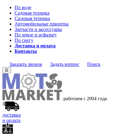
По воде
Садовая техника
Силовая техника
Автомобильные прицепы
Запчасти и аксессуары
По земле и асфальту
По снегу
Доставка и оплата
Контакты
Заказать звонок
Задать вопрос
Поиск
☰
работаем с 2004 года
доставка
и оплата