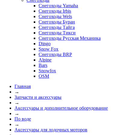
Снегоходы
Снегоходы Yamaha
Снегоходы Irbis
Снегоходы Wels
Снегоходы Буран
Снегоходы Тайга
Снегоходы Тикси
Снегоходы Русская Механика
Dingo
Snow Fox
Снегоходы BRP
Alpine
Bars
Snowfox
OSM
Главная
→
Запчасти и аксессуары
→
Аксессуары и дополнительное оборудование
→
По воде
→
Аксессуары для лодочных моторов