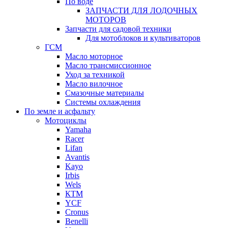
По воде
ЗАПЧАСТИ ДЛЯ ЛОДОЧНЫХ
МОТОРОВ
Запчасти для садовой техники
Для мотоблоков и культиваторов
ГСМ
Масло моторное
Масло трансмиссионное
Уход за техникой
Масло вилочное
Смазочные материалы
Системы охлаждения
По земле и асфальту
Мотоциклы
Yamaha
Racer
Lifan
Avantis
Kayo
Irbis
Wels
КТМ
YCF
Cronus
Benelli