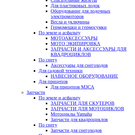
Спасательные жилеты
Для пластиковых лодок
Оборудование для лодочных
электромоторов
Весла и уключины
Гермомешки и гермосумки
По земле и асфальту
МОТОАКСЕССУАРЫ
МОТО ЭКИПИРОВКА
ЗАПЧАСТИ И АКСЕССУАРЫ ДЛЯ
КВАДРОЦИКЛОВ
По снегу
Аксессуары для снегоходов
Для садовой техники
НАВЕСНОЕ ОБОРУДОВАНИЕ
Для прицепов
Для прицепов МЗСА
Запчасти
По земле и асфальту
ЗАПЧАСТИ ДЛЯ СКУТЕРОВ
ЗАПЧАСТИ ДЛЯ МОТОЦИКЛОВ
Мотоциклы Yamaha
Запчасти для квадроциклов
По снегу
Запчасти для снегоходов