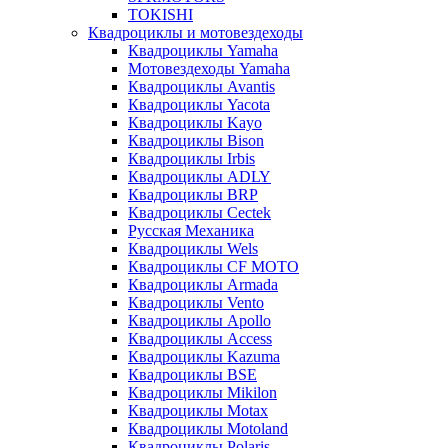
TOKISHI
Квадроциклы и мотовездеходы
Квадроциклы Yamaha
Мотовездеходы Yamaha
Квадроциклы Avantis
Квадроциклы Yacota
Квадроциклы Kayo
Квадроциклы Bison
Квадроциклы Irbis
Квадроциклы ADLY
Квадроциклы BRP
Квадроциклы Cectek
Русская Механика
Квадроциклы Wels
Квадроциклы CF MOTO
Квадроциклы Armada
Квадроциклы Vento
Квадроциклы Apollo
Квадроциклы Access
Квадроциклы Kazuma
Квадроциклы BSE
Квадроциклы Mikilon
Квадроциклы Motax
Квадроциклы Motoland
Квадроциклы Polaris