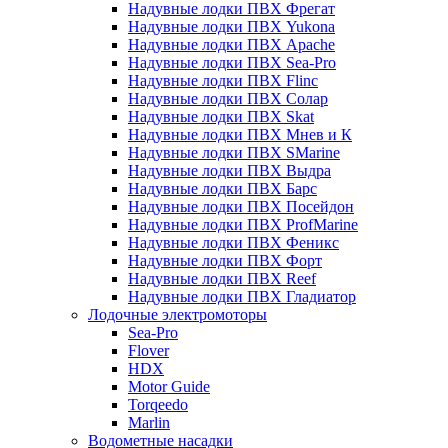
Надувные лодки ПВХ Фрегат
Надувные лодки ПВХ Yukona
Надувные лодки ПВХ Apache
Надувные лодки ПВХ Sea-Pro
Надувные лодки ПВХ Flinc
Надувные лодки ПВХ Солар
Надувные лодки ПВХ Skat
Надувные лодки ПВХ Мнев и К
Надувные лодки ПВХ SMarine
Надувные лодки ПВХ Выдра
Надувные лодки ПВХ Барс
Надувные лодки ПВХ Посейдон
Надувные лодки ПВХ ProfMarine
Надувные лодки ПВХ Феникс
Надувные лодки ПВХ Форт
Надувные лодки ПВХ Reef
Надувные лодки ПВХ Гладиатор
Лодочные электромоторы
Sea-Pro
Flover
HDX
Motor Guide
Torqeedo
Marlin
Водометные насадки