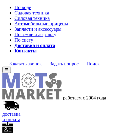
По воде
Садовая техника
Силовая техника
Автомобильные прицепы
Запчасти и аксессуары
По земле и асфальту
По снегу
Доставка и оплата
Контакты
Заказать звонок
Задать вопрос
Поиск
☰
работаем с 2004 года
доставка
и оплата