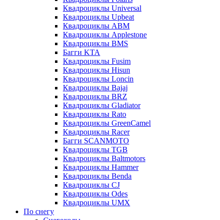
Квадроциклы Universal
Квадроциклы Upbeat
Квадроциклы ABM
Квадроциклы Applestone
Квадроциклы BMS
Багги KTA
Квадроциклы Fusim
Квадроциклы Hisun
Квадроциклы Loncin
Квадроциклы Bajaj
Квадроциклы BRZ
Квадроциклы Gladiator
Квадроциклы Rato
Квадроциклы GreenCamel
Квадроциклы Racer
Багги SCANMOTO
Квадроциклы TGB
Квадроциклы Baltmotors
Квадроциклы Hammer
Квадроциклы Benda
Квадроциклы CJ
Квадроциклы Odes
Квадроциклы UMX
По снегу