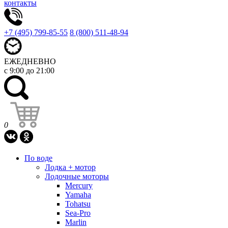
контакты
+7 (495) 799-85-55
8 (800) 511-48-94
ЕЖЕДНЕВНО
с 9:00 до 21:00
0
По воде
Лодка + мотор
Лодочные моторы
Mercury
Yamaha
Tohatsu
Sea-Pro
Marlin