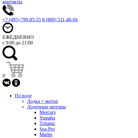
контакты
+7 (495) 799-85-55
8 (800) 511-48-94
ЕЖЕДНЕВНО
с 9:00 до 21:00
0
По воде
Лодка + мотор
Лодочные моторы
Mercury
Yamaha
Tohatsu
Sea-Pro
Marlin