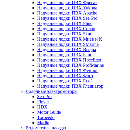
Надувные лодки ПВХ Фрегат
Надувные лодки ПВХ Yukona
Надувные лодки ПВХ Apache
Надувные лодки ПВХ Sea-Pro
Надувные лодки ПВХ Flinc
Надувные лодки ПВХ Солар
Надувные лодки ПВХ Skat
Надувные лодки ПВХ Мнев и К
Надувные лодки ПВХ SMarine
Надувные лодки ПВХ Выдра
Надувные лодки ПВХ Барс
Надувные лодки ПВХ Посейдон
Надувные лодки ПВХ ProfMarine
Надувные лодки ПВХ Феникс
Надувные лодки ПВХ Форт
Надувные лодки ПВХ Reef
Надувные лодки ПВХ Гладиатор
Лодочные электромоторы
Sea-Pro
Flover
HDX
Motor Guide
Torqeedo
Marlin
Водометные насадки