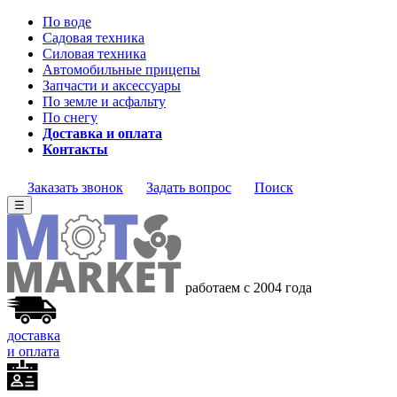
По воде
Садовая техника
Силовая техника
Автомобильные прицепы
Запчасти и аксессуары
По земле и асфальту
По снегу
Доставка и оплата
Контакты
Заказать звонок
Задать вопрос
Поиск
☰
работаем с 2004 года
доставка
и оплата