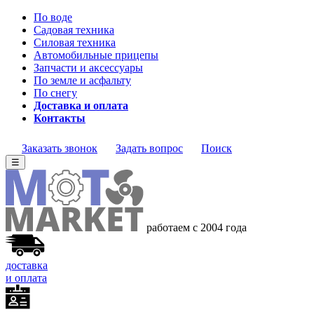
По воде
Садовая техника
Силовая техника
Автомобильные прицепы
Запчасти и аксессуары
По земле и асфальту
По снегу
Доставка и оплата
Контакты
Заказать звонок
Задать вопрос
Поиск
☰
работаем с 2004 года
доставка
и оплата