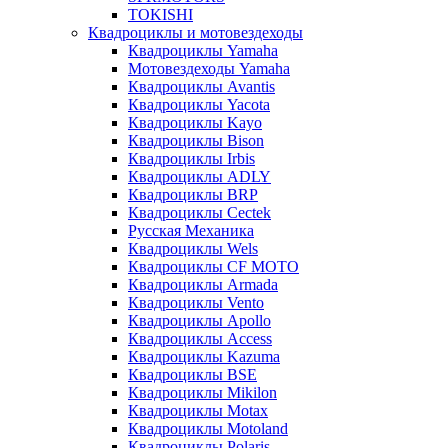
TOKISHI
Квадроциклы и мотовездеходы
Квадроциклы Yamaha
Мотовездеходы Yamaha
Квадроциклы Avantis
Квадроциклы Yacota
Квадроциклы Kayo
Квадроциклы Bison
Квадроциклы Irbis
Квадроциклы ADLY
Квадроциклы BRP
Квадроциклы Cectek
Русская Механика
Квадроциклы Wels
Квадроциклы CF MOTO
Квадроциклы Armada
Квадроциклы Vento
Квадроциклы Apollo
Квадроциклы Access
Квадроциклы Kazuma
Квадроциклы BSE
Квадроциклы Mikilon
Квадроциклы Motax
Квадроциклы Motoland
Квадроциклы Polaris