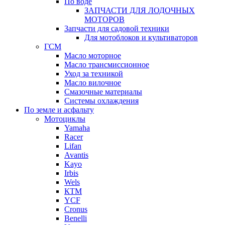
По воде
ЗАПЧАСТИ ДЛЯ ЛОДОЧНЫХ
МОТОРОВ
Запчасти для садовой техники
Для мотоблоков и культиваторов
ГСМ
Масло моторное
Масло трансмиссионное
Уход за техникой
Масло вилочное
Смазочные материалы
Системы охлаждения
По земле и асфальту
Мотоциклы
Yamaha
Racer
Lifan
Avantis
Kayo
Irbis
Wels
КТМ
YCF
Cronus
Benelli