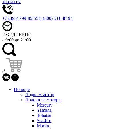
контакты
+7 (495) 799-85-55
8 (800) 511-48-94
ЕЖЕДНЕВНО
с 9:00 до 21:00
0
По воде
Лодка + мотор
Лодочные моторы
Mercury
Yamaha
Tohatsu
Sea-Pro
Marlin