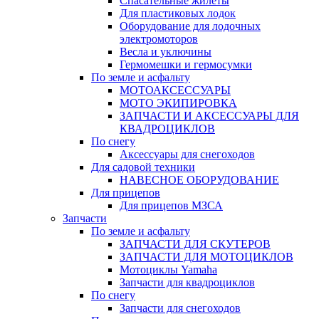
Спасательные жилеты
Для пластиковых лодок
Оборудование для лодочных
электромоторов
Весла и уключины
Гермомешки и гермосумки
По земле и асфальту
МОТОАКСЕССУАРЫ
МОТО ЭКИПИРОВКА
ЗАПЧАСТИ И АКСЕССУАРЫ ДЛЯ
КВАДРОЦИКЛОВ
По снегу
Аксессуары для снегоходов
Для садовой техники
НАВЕСНОЕ ОБОРУДОВАНИЕ
Для прицепов
Для прицепов МЗСА
Запчасти
По земле и асфальту
ЗАПЧАСТИ ДЛЯ СКУТЕРОВ
ЗАПЧАСТИ ДЛЯ МОТОЦИКЛОВ
Мотоциклы Yamaha
Запчасти для квадроциклов
По снегу
Запчасти для снегоходов