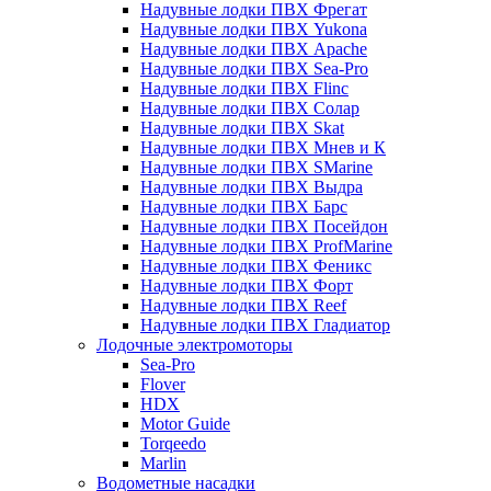
Надувные лодки ПВХ Фрегат
Надувные лодки ПВХ Yukona
Надувные лодки ПВХ Apache
Надувные лодки ПВХ Sea-Pro
Надувные лодки ПВХ Flinc
Надувные лодки ПВХ Солар
Надувные лодки ПВХ Skat
Надувные лодки ПВХ Мнев и К
Надувные лодки ПВХ SMarine
Надувные лодки ПВХ Выдра
Надувные лодки ПВХ Барс
Надувные лодки ПВХ Посейдон
Надувные лодки ПВХ ProfMarine
Надувные лодки ПВХ Феникс
Надувные лодки ПВХ Форт
Надувные лодки ПВХ Reef
Надувные лодки ПВХ Гладиатор
Лодочные электромоторы
Sea-Pro
Flover
HDX
Motor Guide
Torqeedo
Marlin
Водометные насадки