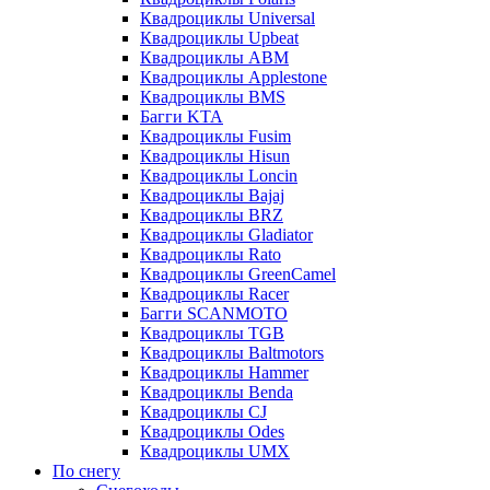
Квадроциклы Universal
Квадроциклы Upbeat
Квадроциклы ABM
Квадроциклы Applestone
Квадроциклы BMS
Багги KTA
Квадроциклы Fusim
Квадроциклы Hisun
Квадроциклы Loncin
Квадроциклы Bajaj
Квадроциклы BRZ
Квадроциклы Gladiator
Квадроциклы Rato
Квадроциклы GreenCamel
Квадроциклы Racer
Багги SCANMOTO
Квадроциклы TGB
Квадроциклы Baltmotors
Квадроциклы Hammer
Квадроциклы Benda
Квадроциклы CJ
Квадроциклы Odes
Квадроциклы UMX
По снегу