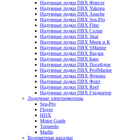
Надувные лодки ПВХ Фрегат
Надувные лодки ПВХ Yukona
Надувные лодки ПВХ Apache
Надувные лодки ПВХ Sea-Pro
Надувные лодки ПВХ Flinc
Надувные лодки ПВХ Солар
Надувные лодки ПВХ Skat
Надувные лодки ПВХ Мнев и К
Надувные лодки ПВХ SMarine
Надувные лодки ПВХ Выдра
Надувные лодки ПВХ Барс
Надувные лодки ПВХ Посейдон
Надувные лодки ПВХ ProfMarine
Надувные лодки ПВХ Феникс
Надувные лодки ПВХ Форт
Надувные лодки ПВХ Reef
Надувные лодки ПВХ Гладиатор
Лодочные электромоторы
Sea-Pro
Flover
HDX
Motor Guide
Torqeedo
Marlin
Водометные насадки