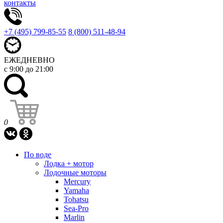
контакты
+7 (495) 799-85-55
8 (800) 511-48-94
ЕЖЕДНЕВНО
с 9:00 до 21:00
0
По воде
Лодка + мотор
Лодочные моторы
Mercury
Yamaha
Tohatsu
Sea-Pro
Marlin