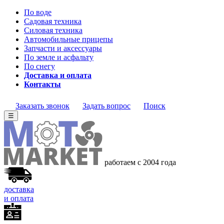
По воде
Садовая техника
Силовая техника
Автомобильные прицепы
Запчасти и аксессуары
По земле и асфальту
По снегу
Доставка и оплата
Контакты
Заказать звонок
Задать вопрос
Поиск
☰
работаем с 2004 года
доставка
и оплата