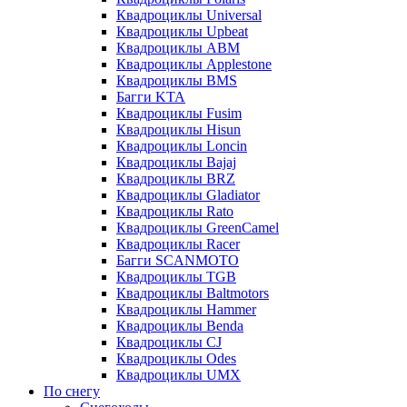
Квадроциклы Universal
Квадроциклы Upbeat
Квадроциклы ABM
Квадроциклы Applestone
Квадроциклы BMS
Багги KTA
Квадроциклы Fusim
Квадроциклы Hisun
Квадроциклы Loncin
Квадроциклы Bajaj
Квадроциклы BRZ
Квадроциклы Gladiator
Квадроциклы Rato
Квадроциклы GreenCamel
Квадроциклы Racer
Багги SCANMOTO
Квадроциклы TGB
Квадроциклы Baltmotors
Квадроциклы Hammer
Квадроциклы Benda
Квадроциклы CJ
Квадроциклы Odes
Квадроциклы UMX
По снегу