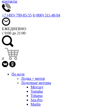
контакты
+7 (495) 799-85-55
8 (800) 511-48-94
ЕЖЕДНЕВНО
с 9:00 до 21:00
0
По воде
Лодка + мотор
Лодочные моторы
Mercury
Yamaha
Tohatsu
Sea-Pro
Marlin