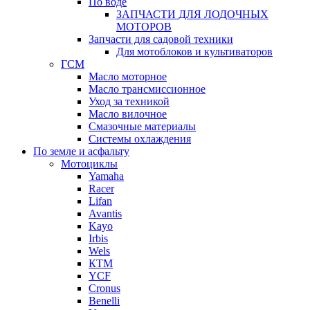
По воде
ЗАПЧАСТИ ДЛЯ ЛОДОЧНЫХ
МОТОРОВ
Запчасти для садовой техники
Для мотоблоков и культиваторов
ГСМ
Масло моторное
Масло трансмиссионное
Уход за техникой
Масло вилочное
Смазочные материалы
Системы охлаждения
По земле и асфальту
Мотоциклы
Yamaha
Racer
Lifan
Avantis
Kayo
Irbis
Wels
КТМ
YCF
Cronus
Benelli