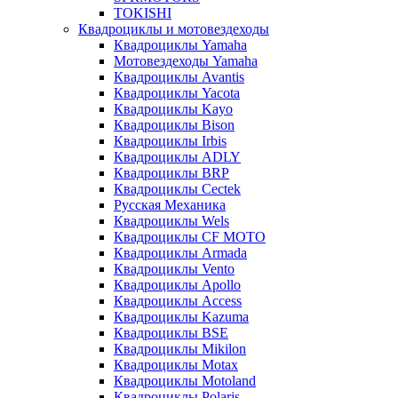
TOKISHI
Квадроциклы и мотовездеходы
Квадроциклы Yamaha
Мотовездеходы Yamaha
Квадроциклы Avantis
Квадроциклы Yacota
Квадроциклы Kayo
Квадроциклы Bison
Квадроциклы Irbis
Квадроциклы ADLY
Квадроциклы BRP
Квадроциклы Cectek
Русская Механика
Квадроциклы Wels
Квадроциклы CF MOTO
Квадроциклы Armada
Квадроциклы Vento
Квадроциклы Apollo
Квадроциклы Access
Квадроциклы Kazuma
Квадроциклы BSE
Квадроциклы Mikilon
Квадроциклы Motax
Квадроциклы Motoland
Квадроциклы Polaris