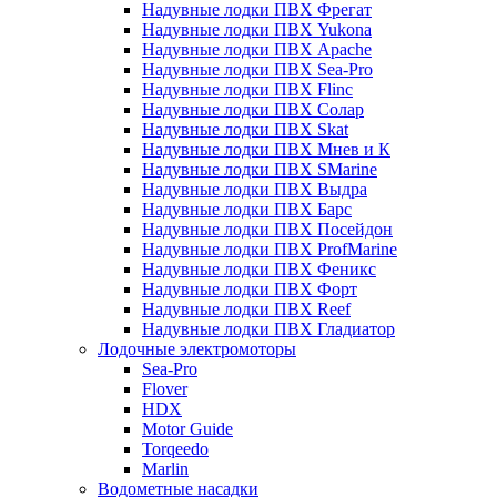
Надувные лодки ПВХ Фрегат
Надувные лодки ПВХ Yukona
Надувные лодки ПВХ Apache
Надувные лодки ПВХ Sea-Pro
Надувные лодки ПВХ Flinc
Надувные лодки ПВХ Солар
Надувные лодки ПВХ Skat
Надувные лодки ПВХ Мнев и К
Надувные лодки ПВХ SMarine
Надувные лодки ПВХ Выдра
Надувные лодки ПВХ Барс
Надувные лодки ПВХ Посейдон
Надувные лодки ПВХ ProfMarine
Надувные лодки ПВХ Феникс
Надувные лодки ПВХ Форт
Надувные лодки ПВХ Reef
Надувные лодки ПВХ Гладиатор
Лодочные электромоторы
Sea-Pro
Flover
HDX
Motor Guide
Torqeedo
Marlin
Водометные насадки