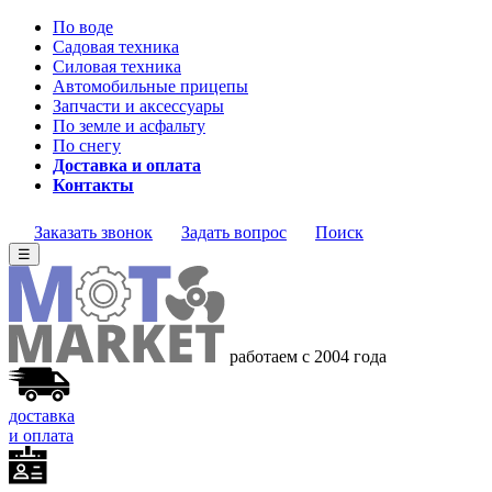
По воде
Садовая техника
Силовая техника
Автомобильные прицепы
Запчасти и аксессуары
По земле и асфальту
По снегу
Доставка и оплата
Контакты
Заказать звонок
Задать вопрос
Поиск
☰
работаем с 2004 года
доставка
и оплата