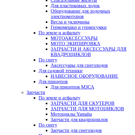
Спасательные жилеты
Для пластиковых лодок
Оборудование для лодочных
электромоторов
Весла и уключины
Гермомешки и гермосумки
По земле и асфальту
МОТОАКСЕССУАРЫ
МОТО ЭКИПИРОВКА
ЗАПЧАСТИ И АКСЕССУАРЫ ДЛЯ
КВАДРОЦИКЛОВ
По снегу
Аксессуары для снегоходов
Для садовой техники
НАВЕСНОЕ ОБОРУДОВАНИЕ
Для прицепов
Для прицепов МЗСА
Запчасти
По земле и асфальту
ЗАПЧАСТИ ДЛЯ СКУТЕРОВ
ЗАПЧАСТИ ДЛЯ МОТОЦИКЛОВ
Мотоциклы Yamaha
Запчасти для квадроциклов
По снегу
Запчасти для снегоходов