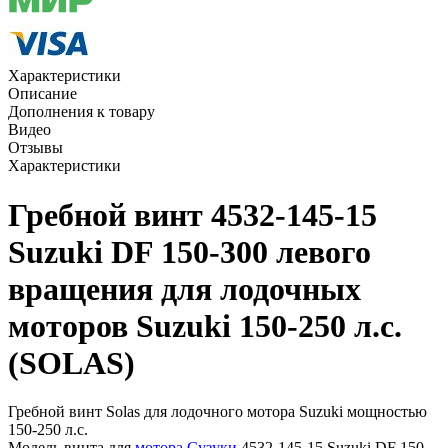
Характеристики
Описание
Дополнения к товару
Видео
Отзывы
Характеристики
Гребной винт 4532-145-15
Suzuki DF 150-300 левого
вращения для лодочных
моторов Suzuki 150-250 л.с.
(SOLAS)
Гребной винт Solas для лодочного мотора Suzuki мощностью
150-250 л.с.
Модель винта для
мотора Сузуки
4532-145-15 Suzuki DF 150-