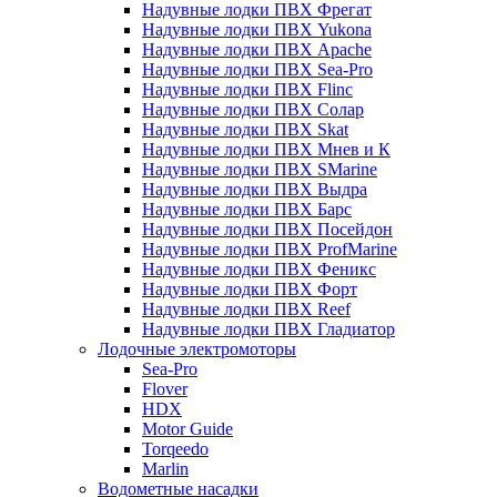
Надувные лодки ПВХ Фрегат
Надувные лодки ПВХ Yukona
Надувные лодки ПВХ Apache
Надувные лодки ПВХ Sea-Pro
Надувные лодки ПВХ Flinc
Надувные лодки ПВХ Солар
Надувные лодки ПВХ Skat
Надувные лодки ПВХ Мнев и К
Надувные лодки ПВХ SMarine
Надувные лодки ПВХ Выдра
Надувные лодки ПВХ Барс
Надувные лодки ПВХ Посейдон
Надувные лодки ПВХ ProfMarine
Надувные лодки ПВХ Феникс
Надувные лодки ПВХ Форт
Надувные лодки ПВХ Reef
Надувные лодки ПВХ Гладиатор
Лодочные электромоторы
Sea-Pro
Flover
HDX
Motor Guide
Torqeedo
Marlin
Водометные насадки