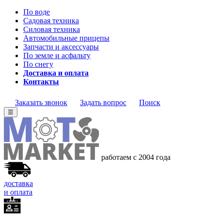
По воде
Садовая техника
Силовая техника
Автомобильные прицепы
Запчасти и аксессуары
По земле и асфальту
По снегу
Доставка и оплата
Контакты
Заказать звонок
Задать вопрос
Поиск
☰
работаем с 2004 года
доставка
и оплата