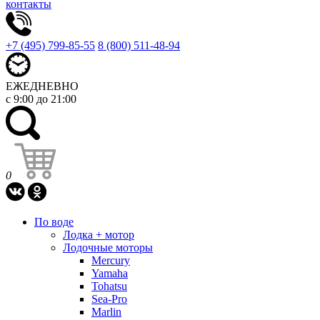
контакты
+7 (495) 799-85-55
8 (800) 511-48-94
ЕЖЕДНЕВНО
с 9:00 до 21:00
0
По воде
Лодка + мотор
Лодочные моторы
Mercury
Yamaha
Tohatsu
Sea-Pro
Marlin