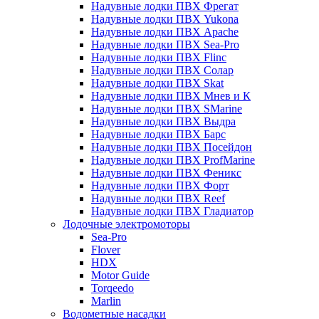
Надувные лодки ПВХ Фрегат
Надувные лодки ПВХ Yukona
Надувные лодки ПВХ Apache
Надувные лодки ПВХ Sea-Pro
Надувные лодки ПВХ Flinc
Надувные лодки ПВХ Солар
Надувные лодки ПВХ Skat
Надувные лодки ПВХ Мнев и К
Надувные лодки ПВХ SMarine
Надувные лодки ПВХ Выдра
Надувные лодки ПВХ Барс
Надувные лодки ПВХ Посейдон
Надувные лодки ПВХ ProfMarine
Надувные лодки ПВХ Феникс
Надувные лодки ПВХ Форт
Надувные лодки ПВХ Reef
Надувные лодки ПВХ Гладиатор
Лодочные электромоторы
Sea-Pro
Flover
HDX
Motor Guide
Torqeedo
Marlin
Водометные насадки