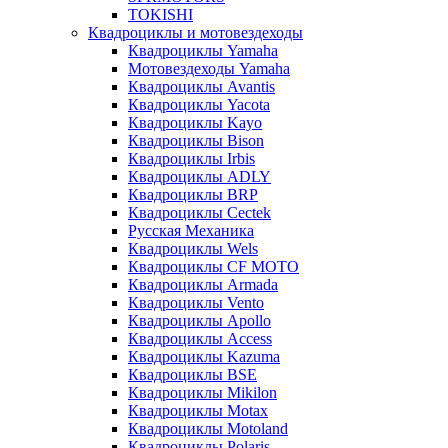
TOKISHI
Квадроциклы и мотовездеходы
Квадроциклы Yamaha
Мотовездеходы Yamaha
Квадроциклы Avantis
Квадроциклы Yacota
Квадроциклы Kayo
Квадроциклы Bison
Квадроциклы Irbis
Квадроциклы ADLY
Квадроциклы BRP
Квадроциклы Cectek
Русская Механика
Квадроциклы Wels
Квадроциклы CF MOTO
Квадроциклы Armada
Квадроциклы Vento
Квадроциклы Apollo
Квадроциклы Access
Квадроциклы Kazuma
Квадроциклы BSE
Квадроциклы Mikilon
Квадроциклы Motax
Квадроциклы Motoland
Квадроциклы Polaris