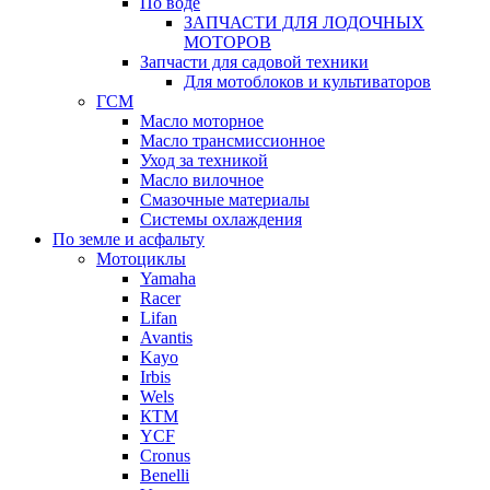
По воде
ЗАПЧАСТИ ДЛЯ ЛОДОЧНЫХ
МОТОРОВ
Запчасти для садовой техники
Для мотоблоков и культиваторов
ГСМ
Масло моторное
Масло трансмиссионное
Уход за техникой
Масло вилочное
Смазочные материалы
Системы охлаждения
По земле и асфальту
Мотоциклы
Yamaha
Racer
Lifan
Avantis
Kayo
Irbis
Wels
КТМ
YCF
Cronus
Benelli