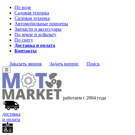
По воде
Садовая техника
Силовая техника
Автомобильные прицепы
Запчасти и аксессуары
По земле и асфальту
По снегу
Доставка и оплата
Контакты
Заказать звонок
Задать вопрос
Поиск
☰
работаем с 2004 года
доставка
и оплата