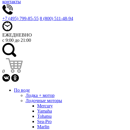
контакты
+7 (495) 799-85-55
8 (800) 511-48-94
ЕЖЕДНЕВНО
с 9:00 до 21:00
0
По воде
Лодка + мотор
Лодочные моторы
Mercury
Yamaha
Tohatsu
Sea-Pro
Marlin