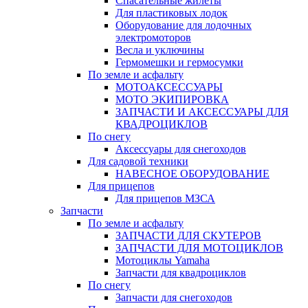
Спасательные жилеты
Для пластиковых лодок
Оборудование для лодочных
электромоторов
Весла и уключины
Гермомешки и гермосумки
По земле и асфальту
МОТОАКСЕССУАРЫ
МОТО ЭКИПИРОВКА
ЗАПЧАСТИ И АКСЕССУАРЫ ДЛЯ
КВАДРОЦИКЛОВ
По снегу
Аксессуары для снегоходов
Для садовой техники
НАВЕСНОЕ ОБОРУДОВАНИЕ
Для прицепов
Для прицепов МЗСА
Запчасти
По земле и асфальту
ЗАПЧАСТИ ДЛЯ СКУТЕРОВ
ЗАПЧАСТИ ДЛЯ МОТОЦИКЛОВ
Мотоциклы Yamaha
Запчасти для квадроциклов
По снегу
Запчасти для снегоходов