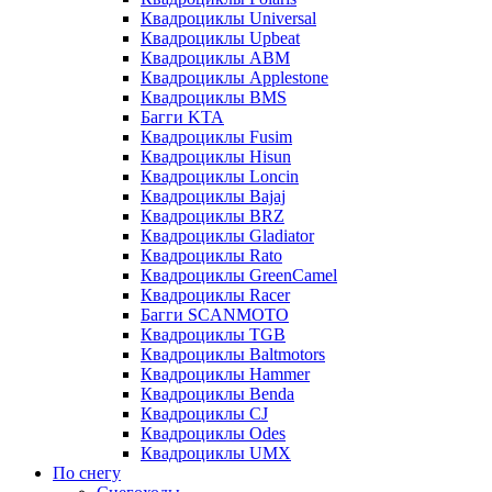
Квадроциклы Universal
Квадроциклы Upbeat
Квадроциклы ABM
Квадроциклы Applestone
Квадроциклы BMS
Багги KTA
Квадроциклы Fusim
Квадроциклы Hisun
Квадроциклы Loncin
Квадроциклы Bajaj
Квадроциклы BRZ
Квадроциклы Gladiator
Квадроциклы Rato
Квадроциклы GreenCamel
Квадроциклы Racer
Багги SCANMOTO
Квадроциклы TGB
Квадроциклы Baltmotors
Квадроциклы Hammer
Квадроциклы Benda
Квадроциклы CJ
Квадроциклы Odes
Квадроциклы UMX
По снегу