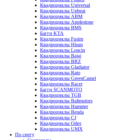
Квадроциклы Universal
Квадроциклы Upbeat
Квадроциклы ABM
Квадроциклы Applestone
Квадроциклы BMS
Багги KTA
Квадроциклы Fusim
Квадроциклы Hisun
Квадроциклы Loncin
Квадроциклы Bajaj
Квадроциклы BRZ
Квадроциклы Gladiator
Квадроциклы Rato
Квадроциклы GreenCamel
Квадроциклы Racer
Багги SCANMOTO
Квадроциклы TGB
Квадроциклы Baltmotors
Квадроциклы Hammer
Квадроциклы Benda
Квадроциклы CJ
Квадроциклы Odes
Квадроциклы UMX
По снегу