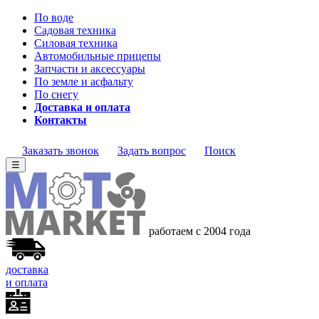
По воде
Садовая техника
Силовая техника
Автомобильные прицепы
Запчасти и аксессуары
По земле и асфальту
По снегу
Доставка и оплата
Контакты
Заказать звонок
Задать вопрос
Поиск
☰
работаем с 2004 года
доставка
и оплата