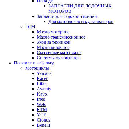
По воде
ЗАПЧАСТИ ДЛЯ ЛОДОЧНЫХ
МОТОРОВ
Запчасти для садовой техники
Для мотоблоков и культиваторов
ГСМ
Масло моторное
Масло трансмиссионное
Уход за техникой
Масло вилочное
Смазочные материалы
Системы охлаждения
По земле и асфальту
Мотоциклы
Yamaha
Racer
Lifan
Avantis
Kayo
Irbis
Wels
КТМ
YCF
Cronus
Benelli