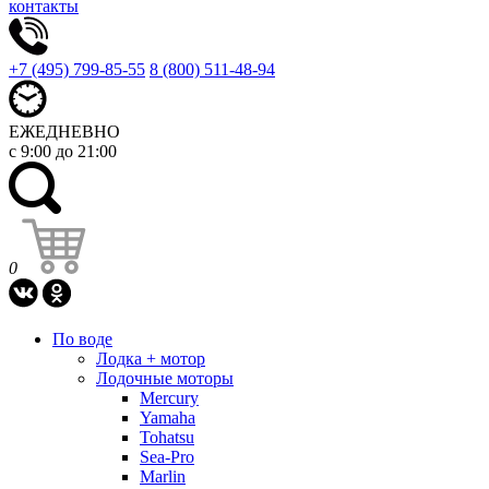
контакты
+7 (495) 799-85-55
8 (800) 511-48-94
ЕЖЕДНЕВНО
с 9:00 до 21:00
0
По воде
Лодка + мотор
Лодочные моторы
Mercury
Yamaha
Tohatsu
Sea-Pro
Marlin