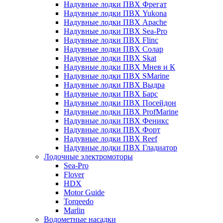
Надувные лодки ПВХ Фрегат
Надувные лодки ПВХ Yukona
Надувные лодки ПВХ Apache
Надувные лодки ПВХ Sea-Pro
Надувные лодки ПВХ Flinc
Надувные лодки ПВХ Солар
Надувные лодки ПВХ Skat
Надувные лодки ПВХ Мнев и К
Надувные лодки ПВХ SMarine
Надувные лодки ПВХ Выдра
Надувные лодки ПВХ Барс
Надувные лодки ПВХ Посейдон
Надувные лодки ПВХ ProfMarine
Надувные лодки ПВХ Феникс
Надувные лодки ПВХ Форт
Надувные лодки ПВХ Reef
Надувные лодки ПВХ Гладиатор
Лодочные электромоторы
Sea-Pro
Flover
HDX
Motor Guide
Torqeedo
Marlin
Водометные насадки