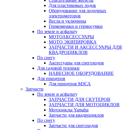
Спасательные жилеты
Для пластиковых лодок
Оборудование для лодочных
электромоторов
Весла и уключины
Гермомешки и гермосумки
По земле и асфальту
МОТОАКСЕССУАРЫ
МОТО ЭКИПИРОВКА
ЗАПЧАСТИ И АКСЕССУАРЫ ДЛЯ
КВАДРОЦИКЛОВ
По снегу
Аксессуары для снегоходов
Для садовой техники
НАВЕСНОЕ ОБОРУДОВАНИЕ
Для прицепов
Для прицепов МЗСА
Запчасти
По земле и асфальту
ЗАПЧАСТИ ДЛЯ СКУТЕРОВ
ЗАПЧАСТИ ДЛЯ МОТОЦИКЛОВ
Мотоциклы Yamaha
Запчасти для квадроциклов
По снегу
Запчасти для снегоходов