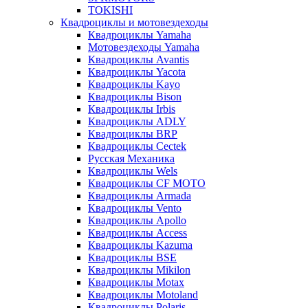
TOKISHI
Квадроциклы и мотовездеходы
Квадроциклы Yamaha
Мотовездеходы Yamaha
Квадроциклы Avantis
Квадроциклы Yacota
Квадроциклы Kayo
Квадроциклы Bison
Квадроциклы Irbis
Квадроциклы ADLY
Квадроциклы BRP
Квадроциклы Cectek
Русская Механика
Квадроциклы Wels
Квадроциклы CF MOTO
Квадроциклы Armada
Квадроциклы Vento
Квадроциклы Apollo
Квадроциклы Access
Квадроциклы Kazuma
Квадроциклы BSE
Квадроциклы Mikilon
Квадроциклы Motax
Квадроциклы Motoland
Квадроциклы Polaris