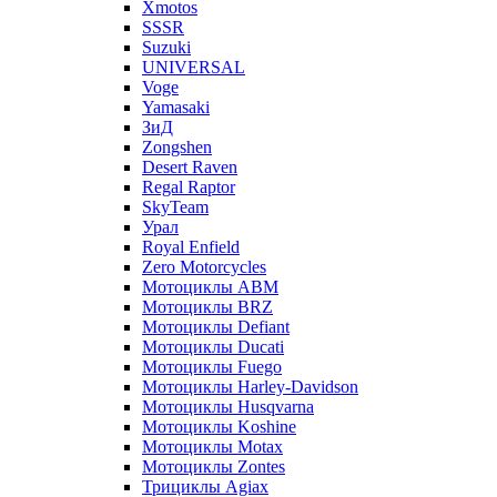
Xmotos
SSSR
Suzuki
UNIVERSAL
Voge
Yamasaki
ЗиД
Zongshen
Desert Raven
Regal Raptor
SkyTeam
Урал
Royal Enfield
Zero Motorcycles
Мотоциклы ABM
Мотоциклы BRZ
Мотоциклы Defiant
Мотоциклы Ducati
Мотоциклы Fuego
Мотоциклы Harley-Davidson
Мотоциклы Husqvarna
Мотоциклы Koshine
Мотоциклы Motax
Мотоциклы Zontes
Трициклы Agiax