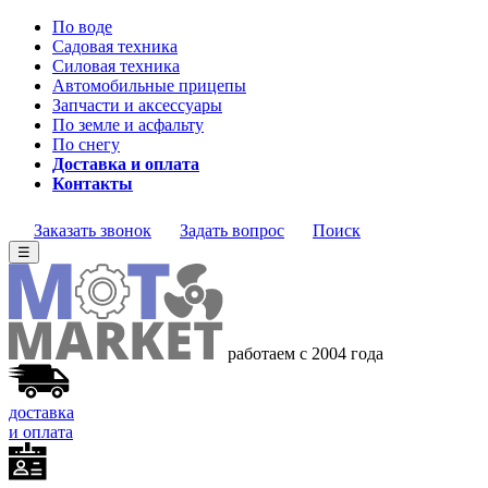
По воде
Садовая техника
Силовая техника
Автомобильные прицепы
Запчасти и аксессуары
По земле и асфальту
По снегу
Доставка и оплата
Контакты
Заказать звонок
Задать вопрос
Поиск
☰
работаем с 2004 года
доставка
и оплата