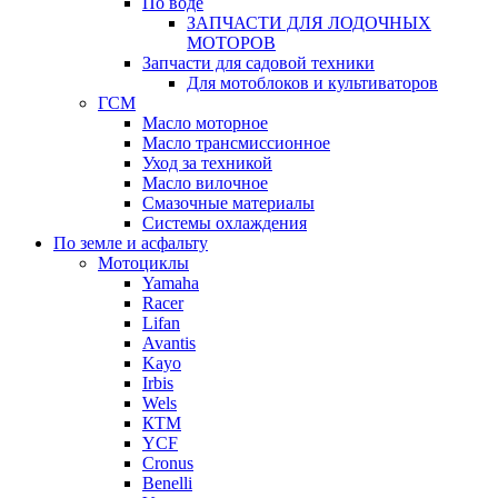
По воде
ЗАПЧАСТИ ДЛЯ ЛОДОЧНЫХ
МОТОРОВ
Запчасти для садовой техники
Для мотоблоков и культиваторов
ГСМ
Масло моторное
Масло трансмиссионное
Уход за техникой
Масло вилочное
Смазочные материалы
Системы охлаждения
По земле и асфальту
Мотоциклы
Yamaha
Racer
Lifan
Avantis
Kayo
Irbis
Wels
КТМ
YCF
Cronus
Benelli