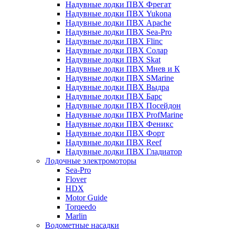
Надувные лодки ПВХ Фрегат
Надувные лодки ПВХ Yukona
Надувные лодки ПВХ Apache
Надувные лодки ПВХ Sea-Pro
Надувные лодки ПВХ Flinc
Надувные лодки ПВХ Солар
Надувные лодки ПВХ Skat
Надувные лодки ПВХ Мнев и К
Надувные лодки ПВХ SMarine
Надувные лодки ПВХ Выдра
Надувные лодки ПВХ Барс
Надувные лодки ПВХ Посейдон
Надувные лодки ПВХ ProfMarine
Надувные лодки ПВХ Феникс
Надувные лодки ПВХ Форт
Надувные лодки ПВХ Reef
Надувные лодки ПВХ Гладиатор
Лодочные электромоторы
Sea-Pro
Flover
HDX
Motor Guide
Torqeedo
Marlin
Водометные насадки