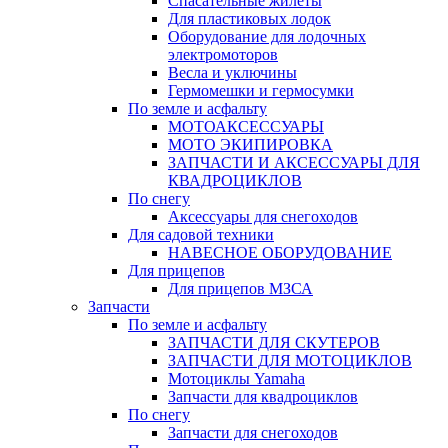
Спасательные жилеты
Для пластиковых лодок
Оборудование для лодочных
электромоторов
Весла и уключины
Гермомешки и гермосумки
По земле и асфальту
МОТОАКСЕССУАРЫ
МОТО ЭКИПИРОВКА
ЗАПЧАСТИ И АКСЕССУАРЫ ДЛЯ
КВАДРОЦИКЛОВ
По снегу
Аксессуары для снегоходов
Для садовой техники
НАВЕСНОЕ ОБОРУДОВАНИЕ
Для прицепов
Для прицепов МЗСА
Запчасти
По земле и асфальту
ЗАПЧАСТИ ДЛЯ СКУТЕРОВ
ЗАПЧАСТИ ДЛЯ МОТОЦИКЛОВ
Мотоциклы Yamaha
Запчасти для квадроциклов
По снегу
Запчасти для снегоходов