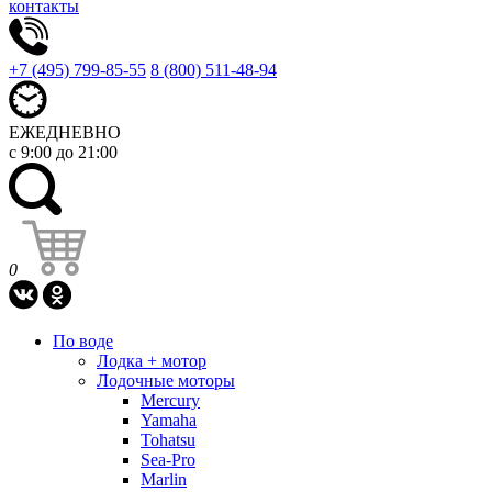
контакты
+7 (495) 799-85-55
8 (800) 511-48-94
ЕЖЕДНЕВНО
с 9:00 до 21:00
0
По воде
Лодка + мотор
Лодочные моторы
Mercury
Yamaha
Tohatsu
Sea-Pro
Marlin