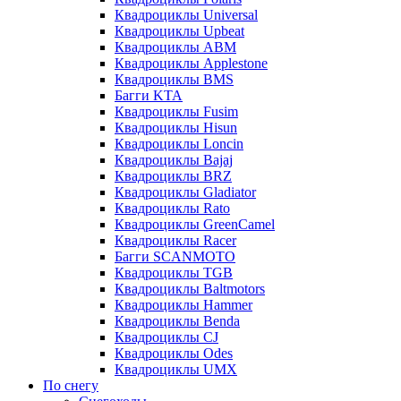
Квадроциклы Universal
Квадроциклы Upbeat
Квадроциклы ABM
Квадроциклы Applestone
Квадроциклы BMS
Багги KTA
Квадроциклы Fusim
Квадроциклы Hisun
Квадроциклы Loncin
Квадроциклы Bajaj
Квадроциклы BRZ
Квадроциклы Gladiator
Квадроциклы Rato
Квадроциклы GreenCamel
Квадроциклы Racer
Багги SCANMOTO
Квадроциклы TGB
Квадроциклы Baltmotors
Квадроциклы Hammer
Квадроциклы Benda
Квадроциклы CJ
Квадроциклы Odes
Квадроциклы UMX
По снегу