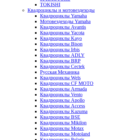
TOKISHI
Квадроциклы и мотовездеходы
Квадроциклы Yamaha
Мотовездеходы Yamaha
Квадроциклы Avantis
Квадроциклы Yacota
Квадроциклы Kayo
Квадроциклы Bison
Квадроциклы Irbis
Квадроциклы ADLY
Квадроциклы BRP
Квадроциклы Cectek
Русская Механика
Квадроциклы Wels
Квадроциклы CF MOTO
Квадроциклы Armada
Квадроциклы Vento
Квадроциклы Apollo
Квадроциклы Access
Квадроциклы Kazuma
Квадроциклы BSE
Квадроциклы Mikilon
Квадроциклы Motax
Квадроциклы Motoland
Квадроциклы Polaris