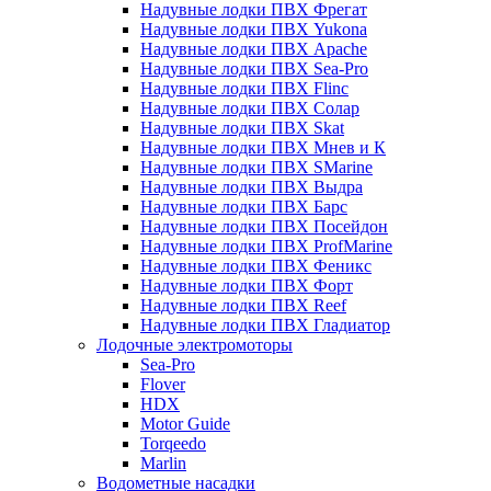
Надувные лодки ПВХ Фрегат
Надувные лодки ПВХ Yukona
Надувные лодки ПВХ Apache
Надувные лодки ПВХ Sea-Pro
Надувные лодки ПВХ Flinc
Надувные лодки ПВХ Солар
Надувные лодки ПВХ Skat
Надувные лодки ПВХ Мнев и К
Надувные лодки ПВХ SMarine
Надувные лодки ПВХ Выдра
Надувные лодки ПВХ Барс
Надувные лодки ПВХ Посейдон
Надувные лодки ПВХ ProfMarine
Надувные лодки ПВХ Феникс
Надувные лодки ПВХ Форт
Надувные лодки ПВХ Reef
Надувные лодки ПВХ Гладиатор
Лодочные электромоторы
Sea-Pro
Flover
HDX
Motor Guide
Torqeedo
Marlin
Водометные насадки