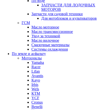
По воде
ЗАПЧАСТИ ДЛЯ ЛОДОЧНЫХ
МОТОРОВ
Запчасти для садовой техники
Для мотоблоков и культиваторов
ГСМ
Масло моторное
Масло трансмиссионное
Уход за техникой
Масло вилочное
Смазочные материалы
Системы охлаждения
По земле и асфальту
Мотоциклы
Yamaha
Racer
Lifan
Avantis
Kayo
Irbis
Wels
КТМ
YCF
Cronus
Benelli