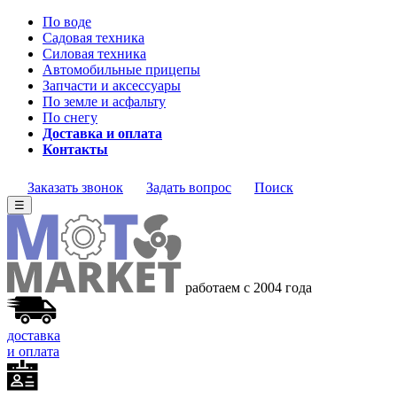
По воде
Садовая техника
Силовая техника
Автомобильные прицепы
Запчасти и аксессуары
По земле и асфальту
По снегу
Доставка и оплата
Контакты
Заказать звонок
Задать вопрос
Поиск
☰
работаем с 2004 года
доставка
и оплата