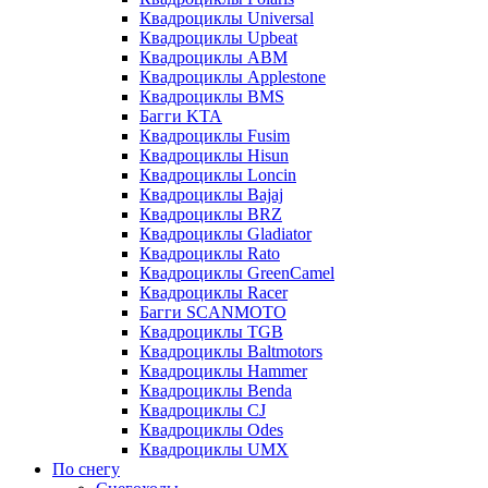
Квадроциклы Universal
Квадроциклы Upbeat
Квадроциклы ABM
Квадроциклы Applestone
Квадроциклы BMS
Багги KTA
Квадроциклы Fusim
Квадроциклы Hisun
Квадроциклы Loncin
Квадроциклы Bajaj
Квадроциклы BRZ
Квадроциклы Gladiator
Квадроциклы Rato
Квадроциклы GreenCamel
Квадроциклы Racer
Багги SCANMOTO
Квадроциклы TGB
Квадроциклы Baltmotors
Квадроциклы Hammer
Квадроциклы Benda
Квадроциклы CJ
Квадроциклы Odes
Квадроциклы UMX
По снегу