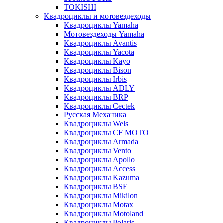
TOKISHI
Квадроциклы и мотовездеходы
Квадроциклы Yamaha
Мотовездеходы Yamaha
Квадроциклы Avantis
Квадроциклы Yacota
Квадроциклы Kayo
Квадроциклы Bison
Квадроциклы Irbis
Квадроциклы ADLY
Квадроциклы BRP
Квадроциклы Cectek
Русская Механика
Квадроциклы Wels
Квадроциклы CF MOTO
Квадроциклы Armada
Квадроциклы Vento
Квадроциклы Apollo
Квадроциклы Access
Квадроциклы Kazuma
Квадроциклы BSE
Квадроциклы Mikilon
Квадроциклы Motax
Квадроциклы Motoland
Квадроциклы Polaris