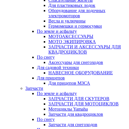
Спасательные жилеты
Для пластиковых лодок
Оборудование для лодочных
электромоторов
Весла и уключины
Гермомешки и гермосумки
По земле и асфальту
МОТОАКСЕССУАРЫ
МОТО ЭКИПИРОВКА
ЗАПЧАСТИ И АКСЕССУАРЫ ДЛЯ
КВАДРОЦИКЛОВ
По снегу
Аксессуары для снегоходов
Для садовой техники
НАВЕСНОЕ ОБОРУДОВАНИЕ
Для прицепов
Для прицепов МЗСА
Запчасти
По земле и асфальту
ЗАПЧАСТИ ДЛЯ СКУТЕРОВ
ЗАПЧАСТИ ДЛЯ МОТОЦИКЛОВ
Мотоциклы Yamaha
Запчасти для квадроциклов
По снегу
Запчасти для снегоходов