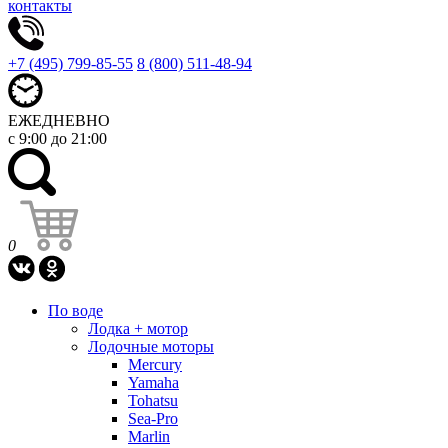
контакты
+7 (495) 799-85-55
8 (800) 511-48-94
ЕЖЕДНЕВНО
с 9:00 до 21:00
0
По воде
Лодка + мотор
Лодочные моторы
Mercury
Yamaha
Tohatsu
Sea-Pro
Marlin