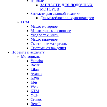
По воде
ЗАПЧАСТИ ДЛЯ ЛОДОЧНЫХ
МОТОРОВ
Запчасти для садовой техники
Для мотоблоков и культиваторов
ГСМ
Масло моторное
Масло трансмиссионное
Уход за техникой
Масло вилочное
Смазочные материалы
Системы охлаждения
По земле и асфальту
Мотоциклы
Yamaha
Racer
Lifan
Avantis
Kayo
Irbis
Wels
КТМ
YCF
Cronus
Benelli