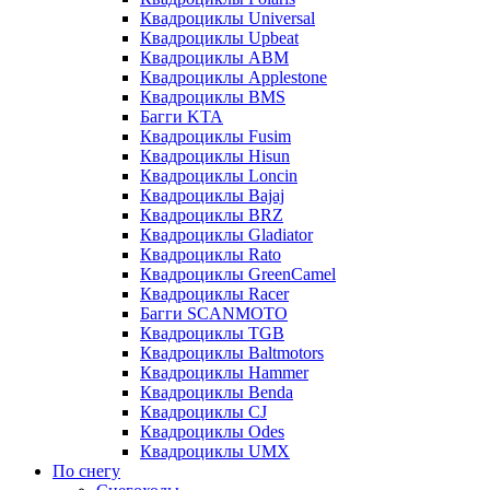
Квадроциклы Universal
Квадроциклы Upbeat
Квадроциклы ABM
Квадроциклы Applestone
Квадроциклы BMS
Багги KTA
Квадроциклы Fusim
Квадроциклы Hisun
Квадроциклы Loncin
Квадроциклы Bajaj
Квадроциклы BRZ
Квадроциклы Gladiator
Квадроциклы Rato
Квадроциклы GreenCamel
Квадроциклы Racer
Багги SCANMOTO
Квадроциклы TGB
Квадроциклы Baltmotors
Квадроциклы Hammer
Квадроциклы Benda
Квадроциклы CJ
Квадроциклы Odes
Квадроциклы UMX
По снегу