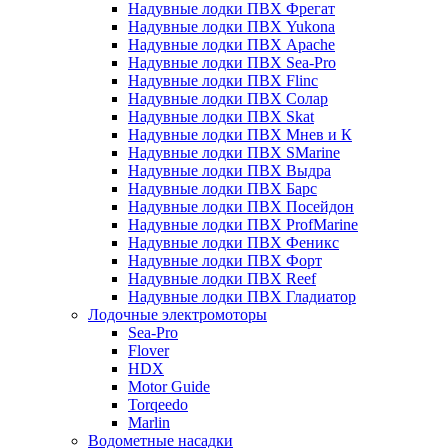
Надувные лодки ПВХ Фрегат
Надувные лодки ПВХ Yukona
Надувные лодки ПВХ Apache
Надувные лодки ПВХ Sea-Pro
Надувные лодки ПВХ Flinc
Надувные лодки ПВХ Солар
Надувные лодки ПВХ Skat
Надувные лодки ПВХ Мнев и К
Надувные лодки ПВХ SMarine
Надувные лодки ПВХ Выдра
Надувные лодки ПВХ Барс
Надувные лодки ПВХ Посейдон
Надувные лодки ПВХ ProfMarine
Надувные лодки ПВХ Феникс
Надувные лодки ПВХ Форт
Надувные лодки ПВХ Reef
Надувные лодки ПВХ Гладиатор
Лодочные электромоторы
Sea-Pro
Flover
HDX
Motor Guide
Torqeedo
Marlin
Водометные насадки