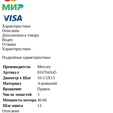
Характеристики
Описание
Дополнения к товару
Видео
Отзывы
Характеристики
Подробные характеристики
Производитель
Mercury
Артикул
816704A45
Диаметр х Шаг
10-1/2X13
Материал
Алюминий
Вращение
Правое
Число лопастей
3
Мощность мотора
40-60
Шаг винта
13
Описание