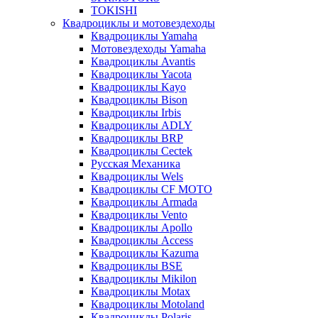
TOKISHI
Квадроциклы и мотовездеходы
Квадроциклы Yamaha
Мотовездеходы Yamaha
Квадроциклы Avantis
Квадроциклы Yacota
Квадроциклы Kayo
Квадроциклы Bison
Квадроциклы Irbis
Квадроциклы ADLY
Квадроциклы BRP
Квадроциклы Cectek
Русская Механика
Квадроциклы Wels
Квадроциклы CF MOTO
Квадроциклы Armada
Квадроциклы Vento
Квадроциклы Apollo
Квадроциклы Access
Квадроциклы Kazuma
Квадроциклы BSE
Квадроциклы Mikilon
Квадроциклы Motax
Квадроциклы Motoland
Квадроциклы Polaris