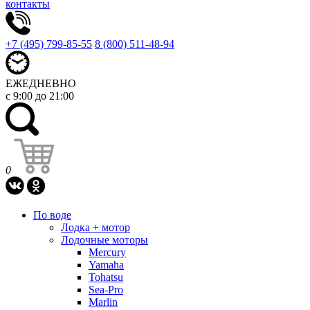
контакты
+7 (495) 799-85-55
8 (800) 511-48-94
ЕЖЕДНЕВНО
с 9:00 до 21:00
0
По воде
Лодка + мотор
Лодочные моторы
Mercury
Yamaha
Tohatsu
Sea-Pro
Marlin