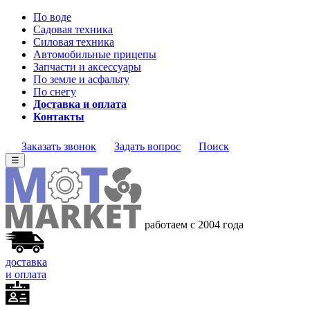
По воде
Садовая техника
Силовая техника
Автомобильные прицепы
Запчасти и аксессуары
По земле и асфальту
По снегу
Доставка и оплата
Контакты
Заказать звонок
Задать вопрос
Поиск
☰
работаем с 2004 года
доставка
и оплата