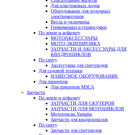
Спасательные жилеты
Для пластиковых лодок
Оборудование для лодочных
электромоторов
Весла и уключины
Гермомешки и гермосумки
По земле и асфальту
МОТОАКСЕССУАРЫ
МОТО ЭКИПИРОВКА
ЗАПЧАСТИ И АКСЕССУАРЫ ДЛЯ
КВАДРОЦИКЛОВ
По снегу
Аксессуары для снегоходов
Для садовой техники
НАВЕСНОЕ ОБОРУДОВАНИЕ
Для прицепов
Для прицепов МЗСА
Запчасти
По земле и асфальту
ЗАПЧАСТИ ДЛЯ СКУТЕРОВ
ЗАПЧАСТИ ДЛЯ МОТОЦИКЛОВ
Мотоциклы Yamaha
Запчасти для квадроциклов
По снегу
Запчасти для снегоходов