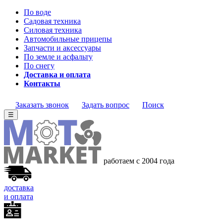
По воде
Садовая техника
Силовая техника
Автомобильные прицепы
Запчасти и аксессуары
По земле и асфальту
По снегу
Доставка и оплата
Контакты
Заказать звонок
Задать вопрос
Поиск
☰
работаем с 2004 года
доставка
и оплата