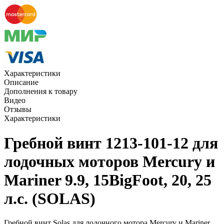
Характеристики
Описание
Дополнения к товару
Видео
Отзывы
Характеристики
Гребной винт 1213-101-12 для
лодочных моторов Mercury и
Mariner 9.9, 15BigFoot, 20, 25
л.с. (SOLAS)
Гребной винт Solas для лодочного мотора Mercury и Mariner