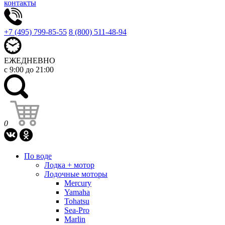
контакты
+7 (495) 799-85-55
8 (800) 511-48-94
ЕЖЕДНЕВНО
с 9:00 до 21:00
0
По воде
Лодка + мотор
Лодочные моторы
Mercury
Yamaha
Tohatsu
Sea-Pro
Marlin