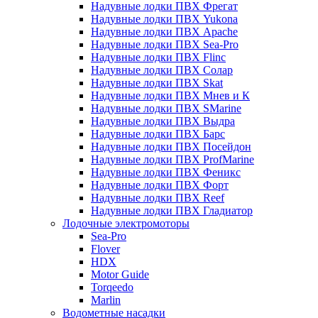
Надувные лодки ПВХ Фрегат
Надувные лодки ПВХ Yukona
Надувные лодки ПВХ Apache
Надувные лодки ПВХ Sea-Pro
Надувные лодки ПВХ Flinc
Надувные лодки ПВХ Солар
Надувные лодки ПВХ Skat
Надувные лодки ПВХ Мнев и К
Надувные лодки ПВХ SMarine
Надувные лодки ПВХ Выдра
Надувные лодки ПВХ Барс
Надувные лодки ПВХ Посейдон
Надувные лодки ПВХ ProfMarine
Надувные лодки ПВХ Феникс
Надувные лодки ПВХ Форт
Надувные лодки ПВХ Reef
Надувные лодки ПВХ Гладиатор
Лодочные электромоторы
Sea-Pro
Flover
HDX
Motor Guide
Torqeedo
Marlin
Водометные насадки