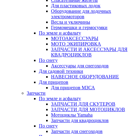
Спасательные жилеты
Для пластиковых лодок
Оборудование для лодочных
электромоторов
Весла и уключины
Гермомешки и гермосумки
По земле и асфальту
МОТОАКСЕССУАРЫ
МОТО ЭКИПИРОВКА
ЗАПЧАСТИ И АКСЕССУАРЫ ДЛЯ
КВАДРОЦИКЛОВ
По снегу
Аксессуары для снегоходов
Для садовой техники
НАВЕСНОЕ ОБОРУДОВАНИЕ
Для прицепов
Для прицепов МЗСА
Запчасти
По земле и асфальту
ЗАПЧАСТИ ДЛЯ СКУТЕРОВ
ЗАПЧАСТИ ДЛЯ МОТОЦИКЛОВ
Мотоциклы Yamaha
Запчасти для квадроциклов
По снегу
Запчасти для снегоходов