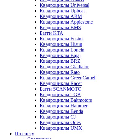
Квадроциклы Universal
Квадроциклы Upbeat
Квадроциклы ABM
Квадроциклы Applestone
Квадроциклы BMS
Багги KTA
Квадроциклы Fusim
Квадроциклы Hisun
Квадроциклы Loncin
Квадроциклы Bajaj
Квадроциклы BRZ
Квадроциклы Gladiator
Квадроциклы Rato
Квадроциклы GreenCamel
Квадроциклы Racer
Багги SCANMOTO
Квадроциклы TGB
Квадроциклы Baltmotors
Квадроциклы Hammer
Квадроциклы Benda
Квадроциклы CJ
Квадроциклы Odes
Квадроциклы UMX
По снегу