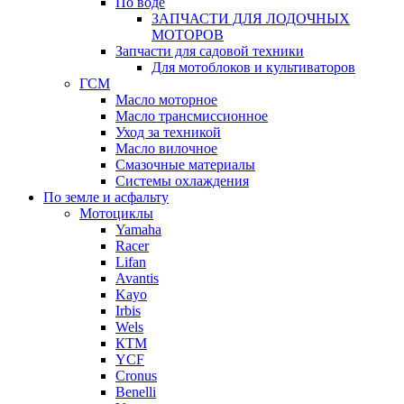
По воде
ЗАПЧАСТИ ДЛЯ ЛОДОЧНЫХ
МОТОРОВ
Запчасти для садовой техники
Для мотоблоков и культиваторов
ГСМ
Масло моторное
Масло трансмиссионное
Уход за техникой
Масло вилочное
Смазочные материалы
Системы охлаждения
По земле и асфальту
Мотоциклы
Yamaha
Racer
Lifan
Avantis
Kayo
Irbis
Wels
КТМ
YCF
Cronus
Benelli