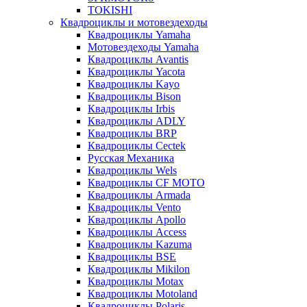
TOKISHI
Квадроциклы и мотовездеходы
Квадроциклы Yamaha
Мотовездеходы Yamaha
Квадроциклы Avantis
Квадроциклы Yacota
Квадроциклы Kayo
Квадроциклы Bison
Квадроциклы Irbis
Квадроциклы ADLY
Квадроциклы BRP
Квадроциклы Cectek
Русская Механика
Квадроциклы Wels
Квадроциклы CF MOTO
Квадроциклы Armada
Квадроциклы Vento
Квадроциклы Apollo
Квадроциклы Access
Квадроциклы Kazuma
Квадроциклы BSE
Квадроциклы Mikilon
Квадроциклы Motax
Квадроциклы Motoland
Квадроциклы Polaris