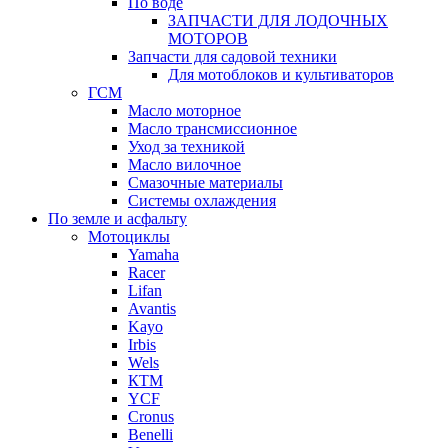
По воде
ЗАПЧАСТИ ДЛЯ ЛОДОЧНЫХ
МОТОРОВ
Запчасти для садовой техники
Для мотоблоков и культиваторов
ГСМ
Масло моторное
Масло трансмиссионное
Уход за техникой
Масло вилочное
Смазочные материалы
Системы охлаждения
По земле и асфальту
Мотоциклы
Yamaha
Racer
Lifan
Avantis
Kayo
Irbis
Wels
КТМ
YCF
Cronus
Benelli