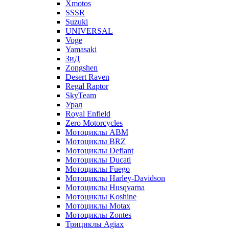
Xmotos
SSSR
Suzuki
UNIVERSAL
Voge
Yamasaki
ЗиД
Zongshen
Desert Raven
Regal Raptor
SkyTeam
Урал
Royal Enfield
Zero Motorcycles
Мотоциклы ABM
Мотоциклы BRZ
Мотоциклы Defiant
Мотоциклы Ducati
Мотоциклы Fuego
Мотоциклы Harley-Davidson
Мотоциклы Husqvarna
Мотоциклы Koshine
Мотоциклы Motax
Мотоциклы Zontes
Трициклы Agiax