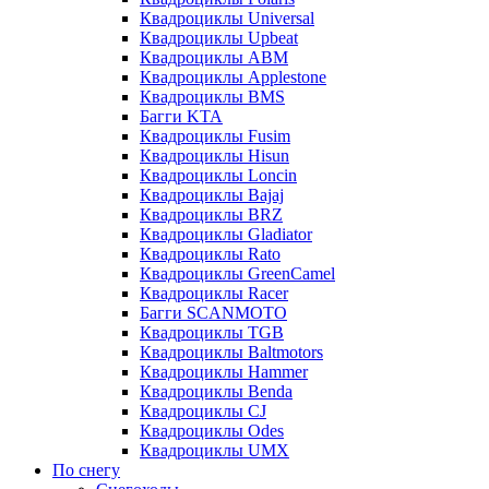
Квадроциклы Universal
Квадроциклы Upbeat
Квадроциклы ABM
Квадроциклы Applestone
Квадроциклы BMS
Багги KTA
Квадроциклы Fusim
Квадроциклы Hisun
Квадроциклы Loncin
Квадроциклы Bajaj
Квадроциклы BRZ
Квадроциклы Gladiator
Квадроциклы Rato
Квадроциклы GreenCamel
Квадроциклы Racer
Багги SCANMOTO
Квадроциклы TGB
Квадроциклы Baltmotors
Квадроциклы Hammer
Квадроциклы Benda
Квадроциклы CJ
Квадроциклы Odes
Квадроциклы UMX
По снегу