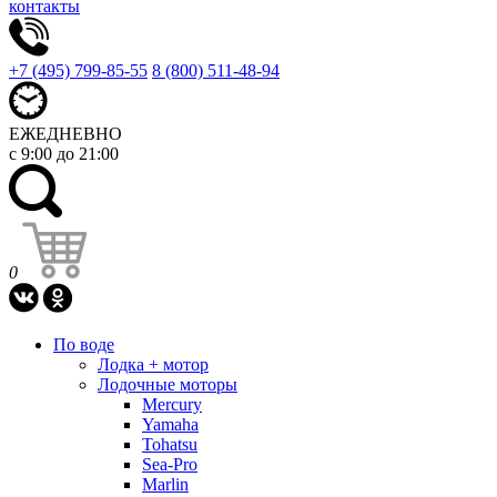
контакты
+7 (495) 799-85-55
8 (800) 511-48-94
ЕЖЕДНЕВНО
с 9:00 до 21:00
0
По воде
Лодка + мотор
Лодочные моторы
Mercury
Yamaha
Tohatsu
Sea-Pro
Marlin