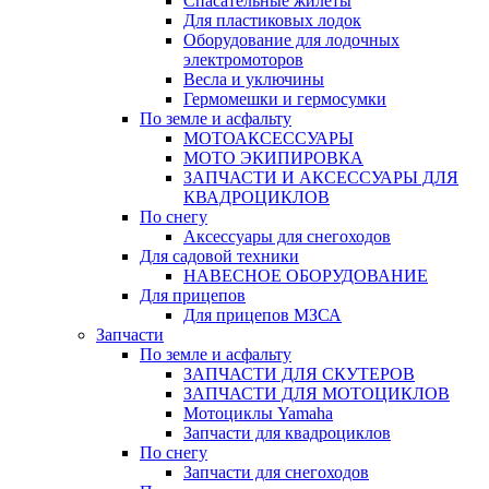
Спасательные жилеты
Для пластиковых лодок
Оборудование для лодочных
электромоторов
Весла и уключины
Гермомешки и гермосумки
По земле и асфальту
МОТОАКСЕССУАРЫ
МОТО ЭКИПИРОВКА
ЗАПЧАСТИ И АКСЕССУАРЫ ДЛЯ
КВАДРОЦИКЛОВ
По снегу
Аксессуары для снегоходов
Для садовой техники
НАВЕСНОЕ ОБОРУДОВАНИЕ
Для прицепов
Для прицепов МЗСА
Запчасти
По земле и асфальту
ЗАПЧАСТИ ДЛЯ СКУТЕРОВ
ЗАПЧАСТИ ДЛЯ МОТОЦИКЛОВ
Мотоциклы Yamaha
Запчасти для квадроциклов
По снегу
Запчасти для снегоходов