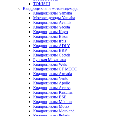
TOKISHI
Квадроциклы и мотовездеходы
Квадроциклы Yamaha
Мотовездеходы Yamaha
Квадроциклы Avantis
Квадроциклы Yacota
Квадроциклы Kayo
Квадроциклы Bison
Квадроциклы Irbis
Квадроциклы ADLY
Квадроциклы BRP
Квадроциклы Cectek
Русская Механика
Квадроциклы Wels
Квадроциклы CF MOTO
Квадроциклы Armada
Квадроциклы Vento
Квадроциклы Apollo
Квадроциклы Access
Квадроциклы Kazuma
Квадроциклы BSE
Квадроциклы Mikilon
Квадроциклы Motax
Квадроциклы Motoland
Квадроциклы Polaris