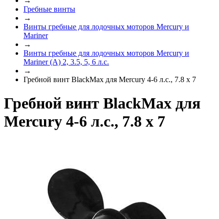
→
Гребные винты
→
Винты гребные для лодочных моторов Mercury и
Mariner
→
Винты гребные для лодочных моторов Mercury и
Mariner (A) 2, 3.5, 5, 6 л.с.
→
Гребной винт BlackMax для Mercury 4-6 л.с., 7.8 х 7
Гребной винт BlackMax для
Mercury 4-6 л.с., 7.8 х 7