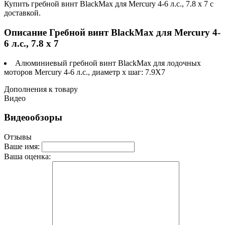
Купить гребной винт BlackMax для Mercury 4-6 л.с., 7.8 х 7 с
доставкой.
Описание Гребной винт BlackMax для Mercury 4-
6 л.с., 7.8 х 7
Алюминиевый гребной винт BlackMax для лодочных
моторов Mercury 4-6 л.с., диаметр х шаг: 7.9X7
Дополнения к товару
Видео
Видеообзоры
Отзывы
Ваше имя:
Ваша оценка: