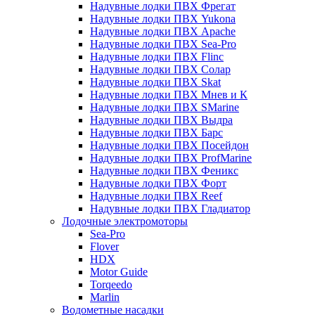
Надувные лодки ПВХ Фрегат
Надувные лодки ПВХ Yukona
Надувные лодки ПВХ Apache
Надувные лодки ПВХ Sea-Pro
Надувные лодки ПВХ Flinc
Надувные лодки ПВХ Солар
Надувные лодки ПВХ Skat
Надувные лодки ПВХ Мнев и К
Надувные лодки ПВХ SMarine
Надувные лодки ПВХ Выдра
Надувные лодки ПВХ Барс
Надувные лодки ПВХ Посейдон
Надувные лодки ПВХ ProfMarine
Надувные лодки ПВХ Феникс
Надувные лодки ПВХ Форт
Надувные лодки ПВХ Reef
Надувные лодки ПВХ Гладиатор
Лодочные электромоторы
Sea-Pro
Flover
HDX
Motor Guide
Torqeedo
Marlin
Водометные насадки