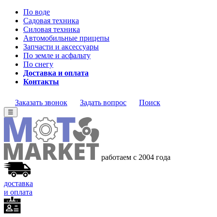
По воде
Садовая техника
Силовая техника
Автомобильные прицепы
Запчасти и аксессуары
По земле и асфальту
По снегу
Доставка и оплата
Контакты
Заказать звонок
Задать вопрос
Поиск
☰
работаем с 2004 года
доставка
и оплата