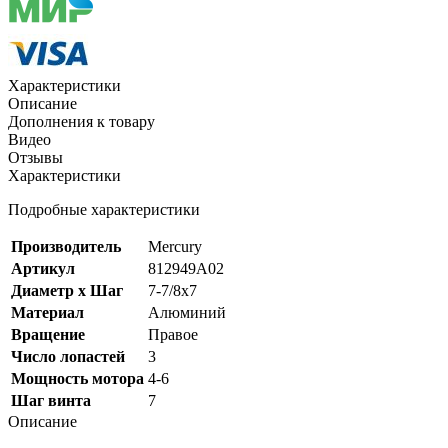
Характеристики
Описание
Дополнения к товару
Видео
Отзывы
Характеристики
Подробные характеристики
Производитель
Mercury
Артикул
812949A02
Диаметр х Шаг
7-7/8x7
Материал
Алюминий
Вращение
Правое
Число лопастей
3
Мощность мотора
4-6
Шаг винта
7
Описание