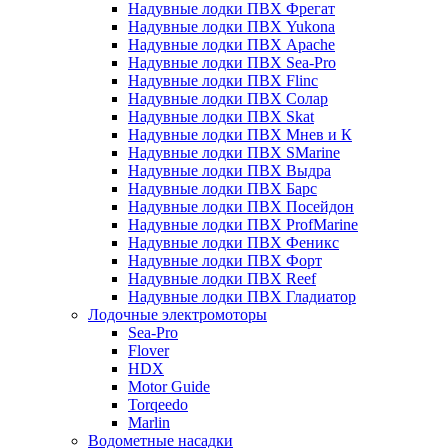
Надувные лодки ПВХ Фрегат
Надувные лодки ПВХ Yukona
Надувные лодки ПВХ Apache
Надувные лодки ПВХ Sea-Pro
Надувные лодки ПВХ Flinc
Надувные лодки ПВХ Солар
Надувные лодки ПВХ Skat
Надувные лодки ПВХ Мнев и К
Надувные лодки ПВХ SMarine
Надувные лодки ПВХ Выдра
Надувные лодки ПВХ Барс
Надувные лодки ПВХ Посейдон
Надувные лодки ПВХ ProfMarine
Надувные лодки ПВХ Феникс
Надувные лодки ПВХ Форт
Надувные лодки ПВХ Reef
Надувные лодки ПВХ Гладиатор
Лодочные электромоторы
Sea-Pro
Flover
HDX
Motor Guide
Torqeedo
Marlin
Водометные насадки