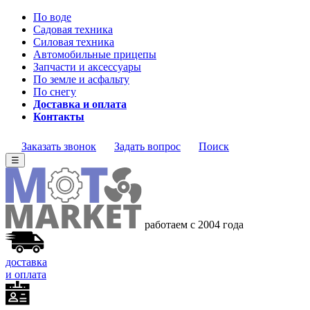
По воде
Садовая техника
Силовая техника
Автомобильные прицепы
Запчасти и аксессуары
По земле и асфальту
По снегу
Доставка и оплата
Контакты
Заказать звонок
Задать вопрос
Поиск
☰
работаем с 2004 года
доставка
и оплата