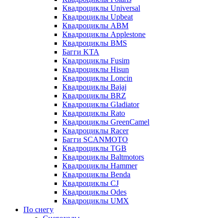
Квадроциклы Universal
Квадроциклы Upbeat
Квадроциклы ABM
Квадроциклы Applestone
Квадроциклы BMS
Багги KTA
Квадроциклы Fusim
Квадроциклы Hisun
Квадроциклы Loncin
Квадроциклы Bajaj
Квадроциклы BRZ
Квадроциклы Gladiator
Квадроциклы Rato
Квадроциклы GreenCamel
Квадроциклы Racer
Багги SCANMOTO
Квадроциклы TGB
Квадроциклы Baltmotors
Квадроциклы Hammer
Квадроциклы Benda
Квадроциклы CJ
Квадроциклы Odes
Квадроциклы UMX
По снегу