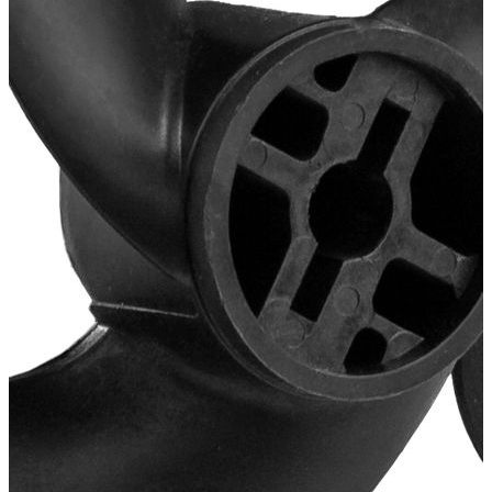
Добавить к сравнению
2 990
В корзину
Купить в один клик
Купить в кредит
Способы оплаты
Наличными курьеру
Квитанцией
в любом банке