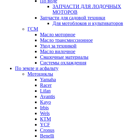
По воде
ЗАПЧАСТИ ДЛЯ ЛОДОЧНЫХ
МОТОРОВ
Запчасти для садовой техники
Для мотоблоков и культиваторов
ГСМ
Масло моторное
Масло трансмиссионное
Уход за техникой
Масло вилочное
Смазочные материалы
Системы охлаждения
По земле и асфальту
Мотоциклы
Yamaha
Racer
Lifan
Avantis
Kayo
Irbis
Wels
КТМ
YCF
Cronus
Benelli