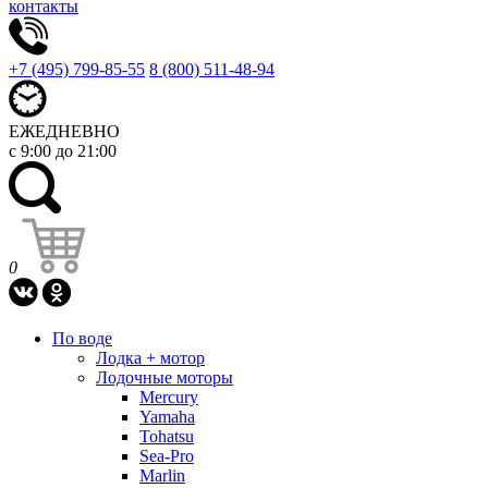
контакты
+7 (495) 799-85-55
8 (800) 511-48-94
ЕЖЕДНЕВНО
с 9:00 до 21:00
0
По воде
Лодка + мотор
Лодочные моторы
Mercury
Yamaha
Tohatsu
Sea-Pro
Marlin