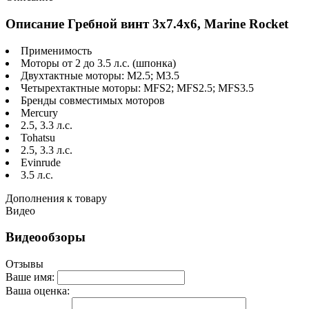
Описание Гребной винт 3x7.4x6, Marine Rocket
Применимость
Моторы от 2 до 3.5 л.с. (шпонка)
Двухтактные моторы: M2.5; M3.5
Четырехтактные моторы: MFS2; MFS2.5; MFS3.5
Бренды совместимых моторов
Mercury
2.5, 3.3 л.с.
Tohatsu
2.5, 3.3 л.с.
Evinrude
3.5 л.с.
Дополнения к товару
Видео
Видеообзоры
Отзывы
Ваше имя:
Ваша оценка: