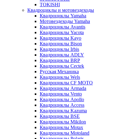
TOKISHI
Квадроциклы и мотовездеходы
Квадроциклы Yamaha
Мотовездеходы Yamaha
Квадроциклы Avantis
Квадроциклы Yacota
Квадроциклы Kayo
Квадроциклы Bison
Квадроциклы Irbis
Квадроциклы ADLY
Квадроциклы BRP
Квадроциклы Cectek
Русская Механика
Квадроциклы Wels
Квадроциклы CF MOTO
Квадроциклы Armada
Квадроциклы Vento
Квадроциклы Apollo
Квадроциклы Access
Квадроциклы Kazuma
Квадроциклы BSE
Квадроциклы Mikilon
Квадроциклы Motax
Квадроциклы Motoland
Квадроциклы Polaris