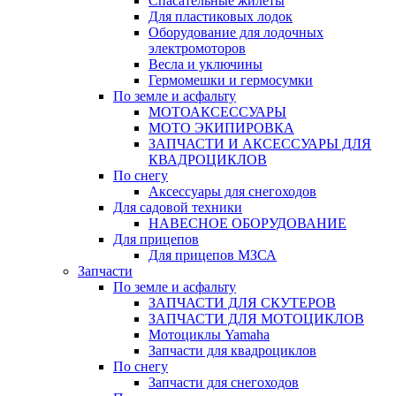
Спасательные жилеты
Для пластиковых лодок
Оборудование для лодочных
электромоторов
Весла и уключины
Гермомешки и гермосумки
По земле и асфальту
МОТОАКСЕССУАРЫ
МОТО ЭКИПИРОВКА
ЗАПЧАСТИ И АКСЕССУАРЫ ДЛЯ
КВАДРОЦИКЛОВ
По снегу
Аксессуары для снегоходов
Для садовой техники
НАВЕСНОЕ ОБОРУДОВАНИЕ
Для прицепов
Для прицепов МЗСА
Запчасти
По земле и асфальту
ЗАПЧАСТИ ДЛЯ СКУТЕРОВ
ЗАПЧАСТИ ДЛЯ МОТОЦИКЛОВ
Мотоциклы Yamaha
Запчасти для квадроциклов
По снегу
Запчасти для снегоходов