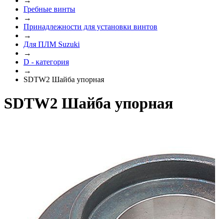
→
Гребные винты
→
Принадлежности для установки винтов
→
Для ПЛМ Suzuki
→
D - категория
→
SDTW2 Шайба упорная
SDTW2 Шайба упорная