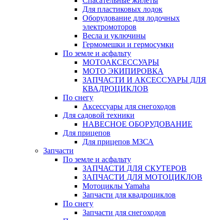
Спасательные жилеты
Для пластиковых лодок
Оборудование для лодочных
электромоторов
Весла и уключины
Гермомешки и гермосумки
По земле и асфальту
МОТОАКСЕССУАРЫ
МОТО ЭКИПИРОВКА
ЗАПЧАСТИ И АКСЕССУАРЫ ДЛЯ
КВАДРОЦИКЛОВ
По снегу
Аксессуары для снегоходов
Для садовой техники
НАВЕСНОЕ ОБОРУДОВАНИЕ
Для прицепов
Для прицепов МЗСА
Запчасти
По земле и асфальту
ЗАПЧАСТИ ДЛЯ СКУТЕРОВ
ЗАПЧАСТИ ДЛЯ МОТОЦИКЛОВ
Мотоциклы Yamaha
Запчасти для квадроциклов
По снегу
Запчасти для снегоходов