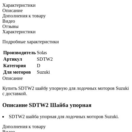
Характеристики
Описание
Дополнения к товару
Видео
Отзывы
Характеристики
Подробные характеристики
Производитель
Solas
Артикул
SDTW2
Категория
D
Для моторов
Suzuki
Описание
Купить SDTW2 шайбу упорную для лодочных моторов Suzuki
c доставкой.
Описание SDTW2 Шайба упорная
SDTW2 шайба упорная для лодочных моторов Suzuki.
Дополнения к товару
Видео