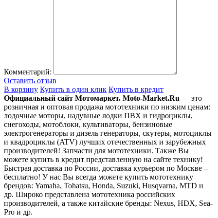
Комментарий:
Оставить отзыв
В корзину
Купить в один клик
Купить в кредит
Официальный сайт Мотомаркет.
Moto-Market.Ru
— это
розничная и оптовая продажа мототехники по низким ценам:
лодочные моторы, надувные лодки ПВХ и гидроциклы,
снегоходы, мотоблоки, культиваторы, бензиновые
электрогенераторы и дизель генераторы, скутеры, мотоциклы
и квадроциклы (ATV) лучших отечественных и зарубежных
производителей! Запчасти для мототехники. Также Вы
можете купить в кредит представленную на сайте технику!
Быстрая доставка по России, доставка курьером по Москве –
бесплатно!
У нас Вы всегда можете купить мототехнику
брендов: Yamaha, Tohatsu, Honda, Suzuki, Husqvarna, MTD и
др. Широко представлена мототехника российских
производителей, а также китайские бренды: Nexus, HDX, Sea-
Pro и др.