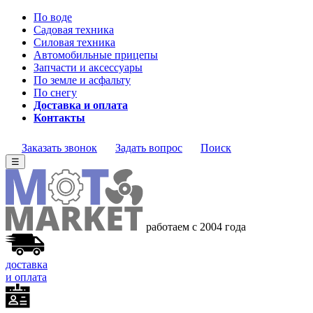
По воде
Садовая техника
Силовая техника
Автомобильные прицепы
Запчасти и аксессуары
По земле и асфальту
По снегу
Доставка и оплата
Контакты
Заказать звонок
Задать вопрос
Поиск
☰
работаем с 2004 года
доставка
и оплата