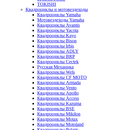
TOKISHI
Квадроциклы и мотовездеходы
Квадроциклы Yamaha
Мотовездеходы Yamaha
Квадроциклы Avantis
Квадроциклы Yacota
Квадроциклы Kayo
Квадроциклы Bison
Квадроциклы Irbis
Квадроциклы ADLY
Квадроциклы BRP
Квадроциклы Cectek
Русская Механика
Квадроциклы Wels
Квадроциклы CF MOTO
Квадроциклы Armada
Квадроциклы Vento
Квадроциклы Apollo
Квадроциклы Access
Квадроциклы Kazuma
Квадроциклы BSE
Квадроциклы Mikilon
Квадроциклы Motax
Квадроциклы Motoland
Квадроциклы Polaris