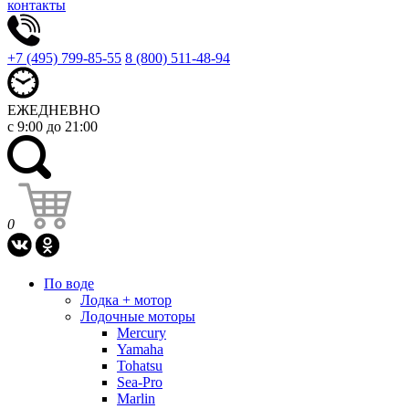
контакты
+7 (495) 799-85-55
8 (800) 511-48-94
ЕЖЕДНЕВНО
с 9:00 до 21:00
0
По воде
Лодка + мотор
Лодочные моторы
Mercury
Yamaha
Tohatsu
Sea-Pro
Marlin