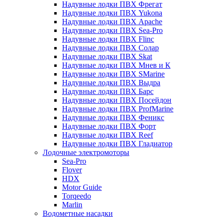
Надувные лодки ПВХ Фрегат
Надувные лодки ПВХ Yukona
Надувные лодки ПВХ Apache
Надувные лодки ПВХ Sea-Pro
Надувные лодки ПВХ Flinc
Надувные лодки ПВХ Солар
Надувные лодки ПВХ Skat
Надувные лодки ПВХ Мнев и К
Надувные лодки ПВХ SMarine
Надувные лодки ПВХ Выдра
Надувные лодки ПВХ Барс
Надувные лодки ПВХ Посейдон
Надувные лодки ПВХ ProfMarine
Надувные лодки ПВХ Феникс
Надувные лодки ПВХ Форт
Надувные лодки ПВХ Reef
Надувные лодки ПВХ Гладиатор
Лодочные электромоторы
Sea-Pro
Flover
HDX
Motor Guide
Torqeedo
Marlin
Водометные насадки