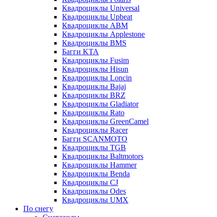
Квадроциклы Universal
Квадроциклы Upbeat
Квадроциклы ABM
Квадроциклы Applestone
Квадроциклы BMS
Багги KTA
Квадроциклы Fusim
Квадроциклы Hisun
Квадроциклы Loncin
Квадроциклы Bajaj
Квадроциклы BRZ
Квадроциклы Gladiator
Квадроциклы Rato
Квадроциклы GreenCamel
Квадроциклы Racer
Багги SCANMOTO
Квадроциклы TGB
Квадроциклы Baltmotors
Квадроциклы Hammer
Квадроциклы Benda
Квадроциклы CJ
Квадроциклы Odes
Квадроциклы UMX
По снегу