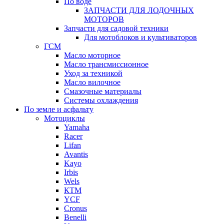
По воде
ЗАПЧАСТИ ДЛЯ ЛОДОЧНЫХ
МОТОРОВ
Запчасти для садовой техники
Для мотоблоков и культиваторов
ГСМ
Масло моторное
Масло трансмиссионное
Уход за техникой
Масло вилочное
Смазочные материалы
Системы охлаждения
По земле и асфальту
Мотоциклы
Yamaha
Racer
Lifan
Avantis
Kayo
Irbis
Wels
КТМ
YCF
Cronus
Benelli