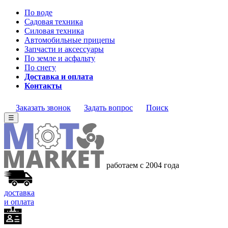
По воде
Садовая техника
Силовая техника
Автомобильные прицепы
Запчасти и аксессуары
По земле и асфальту
По снегу
Доставка и оплата
Контакты
Заказать звонок
Задать вопрос
Поиск
☰
работаем с 2004 года
доставка
и оплата