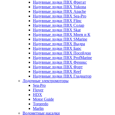
Надувные лодки ПВХ Фрегат
Надувные лодки ПВХ Yukona
Надувные лодки ПВХ Apache
Надувные лодки ПВХ Sea-Pro
Надувные лодки ПВХ Flinc
Надувные лодки ПВХ Солар
Надувные лодки ПВХ Skat
Надувные лодки ПВХ Мнев и К
Надувные лодки ПВХ SMarine
Надувные лодки ПВХ Выдра
Надувные лодки ПВХ Барс
Надувные лодки ПВХ Посейдон
Надувные лодки ПВХ ProfMarine
Надувные лодки ПВХ Феникс
Надувные лодки ПВХ Форт
Надувные лодки ПВХ Reef
Надувные лодки ПВХ Гладиатор
Лодочные электромоторы
Sea-Pro
Flover
HDX
Motor Guide
Torqeedo
Marlin
Водометные насадки