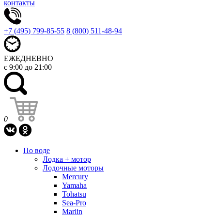
контакты
+7 (495) 799-85-55
8 (800) 511-48-94
ЕЖЕДНЕВНО
с 9:00 до 21:00
0
По воде
Лодка + мотор
Лодочные моторы
Mercury
Yamaha
Tohatsu
Sea-Pro
Marlin